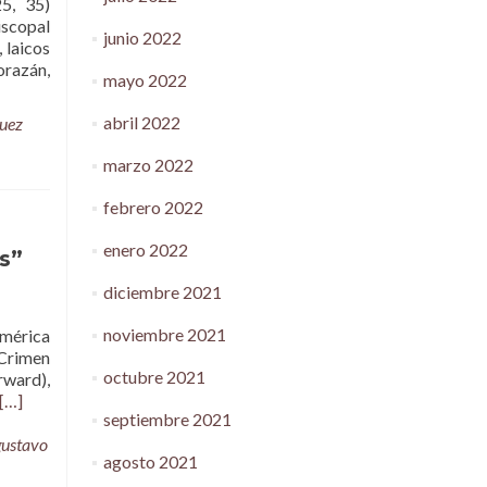
5, 35)
scopal
junio 2022
 laicos
orazán,
mayo 2022
abril 2022
guez
marzo 2022
febrero 2022
enero 2022
s”
diciembre 2021
noviembre 2021
América
 Crimen
octubre 2021
rward),
[…]
septiembre 2021
gustavo
agosto 2021