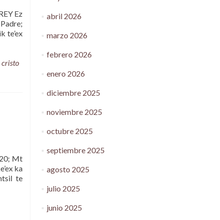
REY Ez
abril 2026
 Padre;
k te’ex
marzo 2026
febrero 2026
,
cristo
enero 2026
diciembre 2025
noviembre 2025
octubre 2025
septiembre 2025
20; Mt
e’ex ka
agosto 2025
tsil te
julio 2025
junio 2025