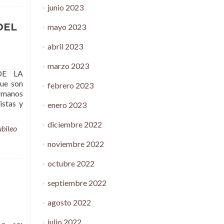
junio 2023
DEL
mayo 2023
abril 2023
marzo 2023
DE LA
que son
febrero 2023
rmanos
istas y
enero 2023
diciembre 2022
ubileo
noviembre 2022
octubre 2022
septiembre 2022
agosto 2022
julio 2022