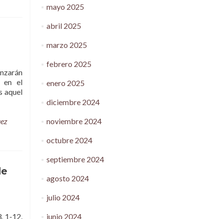
mayo 2025
abril 2025
marzo 2025
febrero 2025
nzarán
 en el
enero 2025
s aquel
diciembre 2024
uez
noviembre 2024
octubre 2024
septiembre 2024
de
agosto 2024
julio 2024
 1-12.
junio 2024