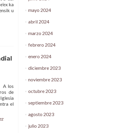
e’ex ka
mayo 2024
ensik u
abril 2024
marzo 2024
febrero 2024
enero 2024
dial
diciembre 2023
noviembre 2023
 A los
octubre 2023
bros de
glesia
septiembre 2023
ntra el
agosto 2023
ez
julio 2023