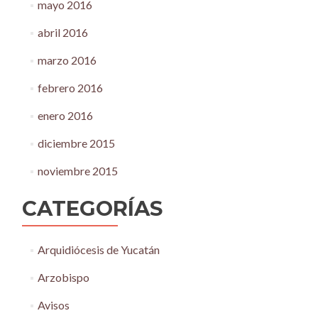
mayo 2016
abril 2016
marzo 2016
febrero 2016
enero 2016
diciembre 2015
noviembre 2015
CATEGORÍAS
Arquidiócesis de Yucatán
Arzobispo
Avisos