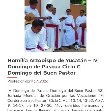
Homilía Arzobispo de Yucatán – IV
Domingo de Pascua Ciclo C –
Domingo del Buen Pastor
Posted on
abril 17, 2016
IV Domingo de Pascua Domingo del Buen Pastor 53ª
Jornada Mundial de Oración por las Vocaciones “El
Cordero será su Pastor” Ciclo C Hch 13, 14. 43-52; Ap 7,
9. 14-17; Jn 10, 27-30. Muy queridos hermanos y
hermanas, hemos llegado al cuarto domingo del santo