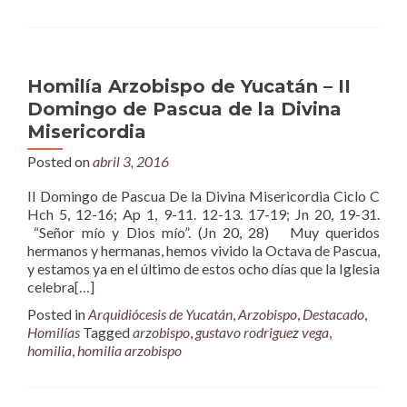
Homilía Arzobispo de Yucatán – II
Domingo de Pascua de la Divina
Misericordia
Posted on
abril 3, 2016
II Domingo de Pascua De la Divina Misericordia Ciclo C
Hch 5, 12-16; Ap 1, 9-11. 12-13. 17-19; Jn 20, 19-31.
“Señor mío y Dios mío”. (Jn 20, 28) Muy queridos
hermanos y hermanas, hemos vivido la Octava de Pascua,
y estamos ya en el último de estos ocho días que la Iglesia
celebra
[…]
Posted in
Arquidiócesis de Yucatán
,
Arzobispo
,
Destacado
,
Homilías
Tagged
arzobispo
,
gustavo rodriguez vega
,
homilia
,
homilia arzobispo