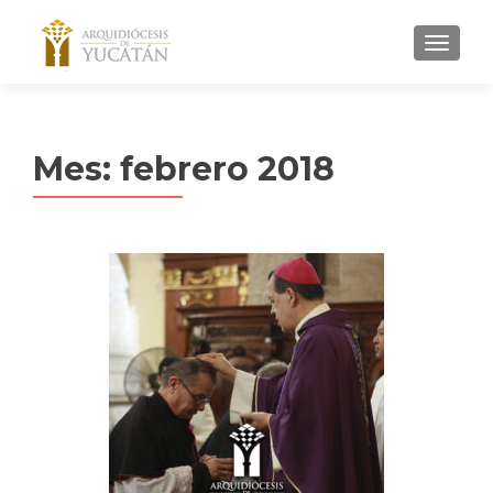
MENU
Mes:
febrero 2018