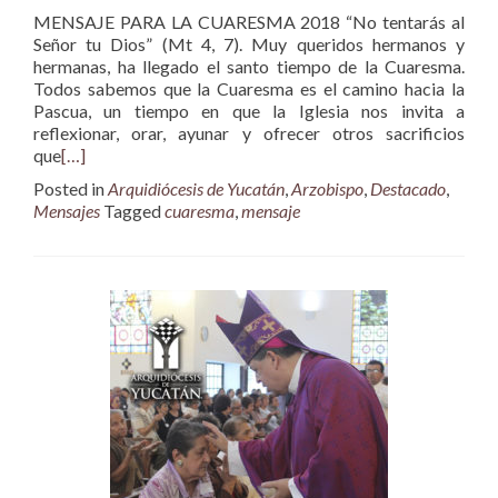
MENSAJE PARA LA CUARESMA 2018 “No tentarás al
Señor tu Dios” (Mt 4, 7). Muy queridos hermanos y
hermanas, ha llegado el santo tiempo de la Cuaresma.
Todos sabemos que la Cuaresma es el camino hacia la
Pascua, un tiempo en que la Iglesia nos invita a
reflexionar, orar, ayunar y ofrecer otros sacrificios
que
[…]
Posted in
Arquidiócesis de Yucatán
,
Arzobispo
,
Destacado
,
Mensajes
Tagged
cuaresma
,
mensaje