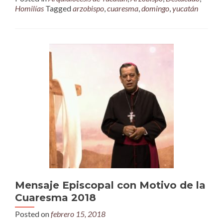
Homilías
Tagged
arzobispo
,
cuaresma
,
domingo
,
yucatán
Mensaje Episcopal con Motivo de la
Cuaresma 2018
Posted on
febrero 15, 2018