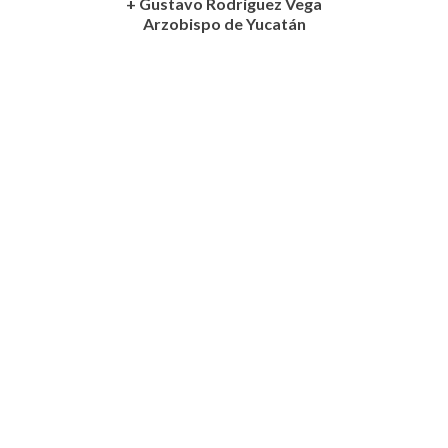
+ Gustavo Rodríguez Vega
Arzobispo de Yucatán