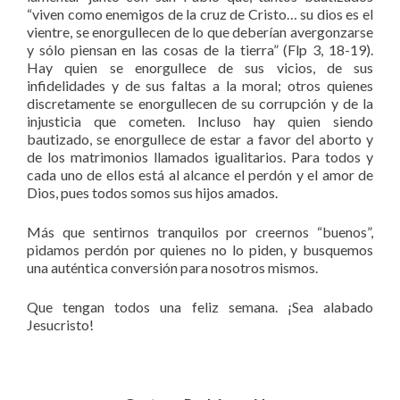
“viven como enemigos de la cruz de Cristo… su dios es el
vientre, se enorgullecen de lo que deberían avergonzarse
y sólo piensan en las cosas de la tierra” (Flp 3, 18-19).
Hay quien se enorgullece de sus vicios, de sus
infidelidades y de sus faltas a la moral; otros quienes
discretamente se enorgullecen de su corrupción y de la
injusticia que cometen. Incluso hay quien siendo
bautizado, se enorgullece de estar a favor del aborto y
de los matrimonios llamados igualitarios. Para todos y
cada uno de ellos está al alcance el perdón y el amor de
Dios, pues todos somos sus hijos amados.
Más que sentirnos tranquilos por creernos “buenos”,
pidamos perdón por quienes no lo piden, y busquemos
una auténtica conversión para nosotros mismos.
Que tengan todos una feliz semana. ¡Sea alabado
Jesucristo!