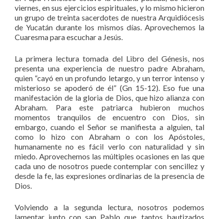
viernes, en sus ejercicios espirituales, y lo mismo hicieron
un grupo de treinta sacerdotes de nuestra Arquidiócesis
de Yucatán durante los mismos días. Aprovechemos la
Cuaresma para escuchar a Jesús.
La primera lectura tomada del Libro del Génesis, nos
presenta una experiencia de nuestro padre Abraham,
quien “cayó en un profundo letargo, y un terror intenso y
misterioso se apoderó de él” (Gn 15-12). Eso fue una
manifestación de la gloria de Dios, que hizo alianza con
Abraham. Para este patriarca hubieron muchos
momentos tranquilos de encuentro con Dios, sin
embargo, cuando el Señor se manifiesta a alguien, tal
como lo hizo con Abraham o con los Apóstoles,
humanamente no es fácil verlo con naturalidad y sin
miedo. Aprovechemos las múltiples ocasiones en las que
cada uno de nosotros puede contemplar con sencillez y
desde la fe, las expresiones ordinarias de la presencia de
Dios.
Volviendo a la segunda lectura, nosotros podemos
lamentar junto con san Pablo que, tantos bautizados