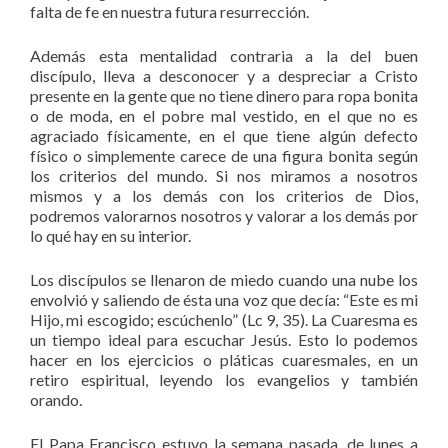
falta de fe en nuestra futura resurrección.
Además esta mentalidad contraria a la del buen
discípulo, lleva a desconocer y a despreciar a Cristo
presente en la gente que no tiene dinero para ropa bonita
o de moda, en el pobre mal vestido, en el que no es
agraciado físicamente, en el que tiene algún defecto
físico o simplemente carece de una figura bonita según
los criterios del mundo. Si nos miramos a nosotros
mismos y a los demás con los criterios de Dios,
podremos valorarnos nosotros y valorar a los demás por
lo qué hay en su interior.
Los discípulos se llenaron de miedo cuando una nube los
envolvió y saliendo de ésta una voz que decía: “Este es mi
Hijo, mi escogido; escúchenlo” (Lc 9, 35). La Cuaresma es
un tiempo ideal para escuchar Jesús. Esto lo podemos
hacer en los ejercicios o pláticas cuaresmales, en un
retiro espiritual, leyendo los evangelios y también
orando.
El Papa Francisco estuvo la semana pasada, de lunes a