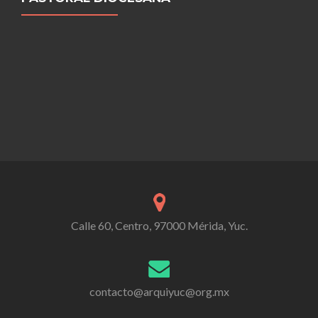
Calle 60, Centro, 97000 Mérida, Yuc.
contacto@arquiyuc@org.mx