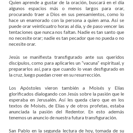
Quien aprende a gustar de la oración, buscará en el día
algunos espacios más o menos largos para orar,
procurando traer a Dios en sus pensamientos, como lo
hace un enamorado con la persona a quien ama. Así se
puede orar veinticuatro horas al día, y de paso vencer las
tentaciones que nunca nos faltan. Nadie es tan santo que
no necesite orar; nadie es tan pecador que no pueda o no
necesite orar.
Jesús se manifiesta transfigurado ante sus queridos
discípulos, como para aplicarles un “vacuna” espiritual, y
prepararlos así, para que cuando lo vean desfigurado en
la cruz, luego puedan creer en su resurrección.
Los Apóstoles vieron también a Moisés y Elías
glorificados dialogando con Jesús sobre la pasión que le
esperaba en Jerusalén. Así les queda claro que en los
textos de Moisés, de Elías y de otros profetas, estaba
anunciada la pasión del Redentor. En esto además
tenemos un anuncio de nuestra futura transfiguración.
San Pablo en la segunda lectura de hoy, tomada de su