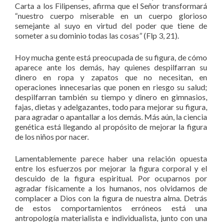
Carta a los Filipenses, afirma que el Señor transformará
“nuestro cuerpo miserable en un cuerpo glorioso
semejante al suyo en virtud del poder que tiene de
someter a su dominio todas las cosas” (Flp 3, 21).
Hoy mucha gente está preocupada de su figura, de cómo
aparece ante los demás, hay quienes despilfarran su
dinero en ropa y zapatos que no necesitan, en
operaciones innecesarias que ponen en riesgo su salud;
despilfarran también su tiempo y dinero en gimnasios,
fajas, dietas y adelgazantes, todo para mejorar su figura,
para agradar o apantallar a los demás. Más aún, la ciencia
genética está llegando al propósito de mejorar la figura
de los niños por nacer.
Lamentablemente parece haber una relación opuesta
entre los esfuerzos por mejorar la figura corporal y el
descuido de la figura espiritual. Por ocuparnos por
agradar físicamente a los humanos, nos olvidamos de
complacer a Dios con la figura de nuestra alma. Detrás
de estos comportamientos erróneos está una
antropología materialista e individualista, junto con una