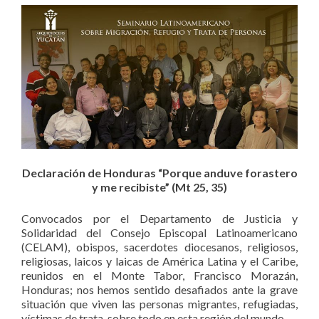
Declaración de Honduras “Porque anduve forastero
y me recibiste” (Mt 25, 35)
Convocados por el Departamento de Justicia y
Solidaridad del Consejo Episcopal Latinoamericano
(CELAM), obispos, sacerdotes diocesanos, religiosos,
religiosas, laicos y laicas de América Latina y el Caribe,
reunidos en el Monte Tabor, Francisco Morazán,
Honduras; nos hemos sentido desafiados ante la grave
situación que viven las personas migrantes, refugiadas,
víctimas de trata, sobre todo en esta región del mundo.