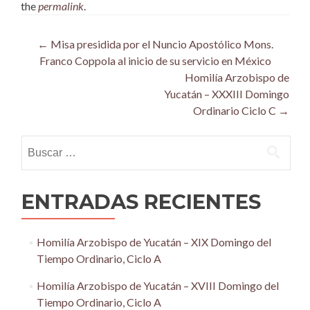
the
permalink
.
Post
←
Misa presidida por el Nuncio Apostólico Mons.
Franco Coppola al inicio de su servicio en México
navigation
Homilía Arzobispo de
Yucatán – XXXIII Domingo
Ordinario Ciclo C
→
Buscar:
ENTRADAS RECIENTES
Homilía Arzobispo de Yucatán – XIX Domingo del
Tiempo Ordinario, Ciclo A
Homilía Arzobispo de Yucatán – XVIII Domingo del
Tiempo Ordinario, Ciclo A