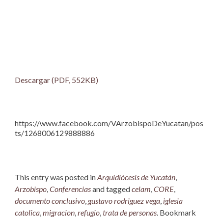
Descargar (PDF, 552KB)
https://www.facebook.com/VArzobispoDeYucatan/pos
ts/1268006129888886
This entry was posted in
Arquidiócesis de Yucatán
,
Arzobispo
,
Conferencias
and tagged
celam
,
CORE
,
documento conclusivo
,
gustavo rodriguez vega
,
iglesia
catolica
,
migracion
,
refugio
,
trata de personas
. Bookmark