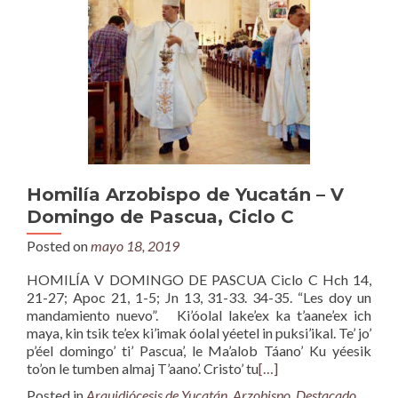
Homilía Arzobispo de Yucatán – V
Domingo de Pascua, Ciclo C
Posted on
mayo 18, 2019
HOMILÍA V DOMINGO DE PASCUA Ciclo C Hch 14,
21-27; Apoc 21, 1-5; Jn 13, 31-33. 34-35. “Les doy un
mandamiento nuevo”. Ki’óolal lake’ex ka t’aane’ex ich
maya, kin tsik te’ex ki’imak óolal yéetel in puksi’ikal. Te’ jo’
p’éel domingo’ ti’ Pascua’, le Ma’alob Táano’ Ku yéesik
to’on le tumben almaj T’aano’. Cristo’ tu
[…]
Posted in
Arquidiócesis de Yucatán
,
Arzobispo
,
Destacado
,