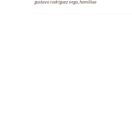
gustavo rodriguez vega
,
homiliaa
Posts
navigation