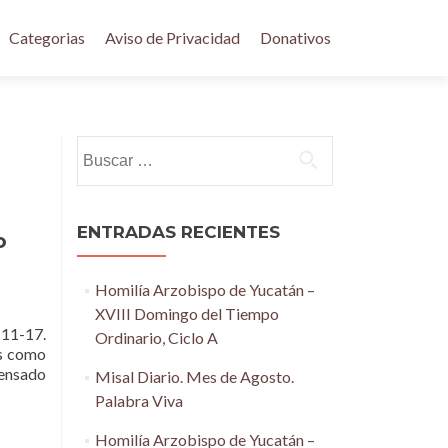
Categorias
Aviso de Privacidad
Donativos
Buscar:
ENTRADAS RECIENTES
o
Homilía Arzobispo de Yucatán –
XVIII Domingo del Tiempo
 11-17.
Ordinario, Ciclo A
as como
Pensado
Misal Diario. Mes de Agosto.
Palabra Viva
Homilía Arzobispo de Yucatán –