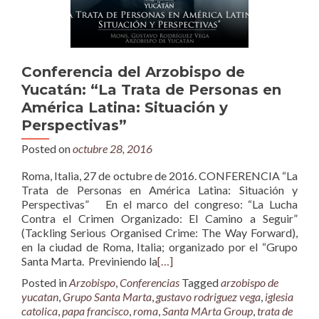
Conferencia del Arzobispo de
Yucatán: “La Trata de Personas en
América Latina: Situación y
Perspectivas”
Posted on
octubre 28, 2016
Roma, Italia, 27 de octubre de 2016. CONFERENCIA “La
Trata de Personas en América Latina: Situación y
Perspectivas” En el marco del congreso: “La Lucha
Contra el Crimen Organizado: El Camino a Seguir”
(Tackling Serious Organised Crime: The Way Forward),
en la ciudad de Roma, Italia; organizado por el “Grupo
Santa Marta. Previniendo la
[…]
Posted in
Arzobispo
,
Conferencias
Tagged
arzobispo de
yucatan
,
Grupo Santa Marta
,
gustavo rodriguez vega
,
iglesia
catolica
,
papa francisco
,
roma
,
Santa MArta Group
,
trata de