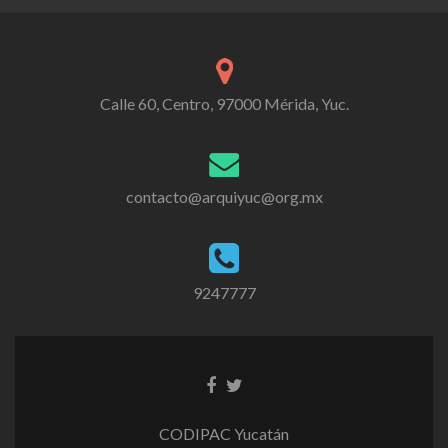
Calle 60, Centro, 97000 Mérida, Yuc.
contacto@arquiyuc@org.mx
9247777
CODIPAC Yucatán