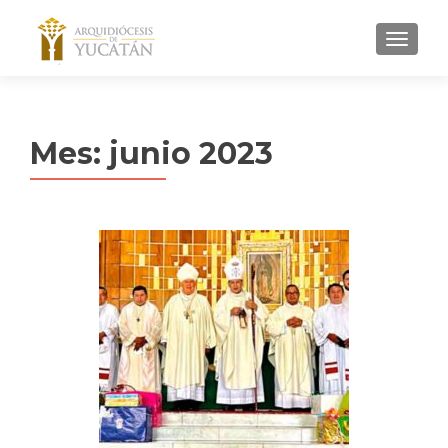
MENU
Mes:
junio 2023