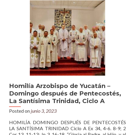
Homilía Arzobispo de Yucatán –
Domingo después de Pentecostés,
La Santísima Trinidad, Ciclo A
Posted on
junio 3, 2023
HOMILÍA DOMINGO DESPUÉS DE PENTECOSTÉS
LA SANTÍSIMA TRINIDAD Ciclo A Ex 34, 4-6. 8-9; 2
Cor 13, 11-13; Jn 3, 16-18. “Gloria al Padre, al Hijo, y al