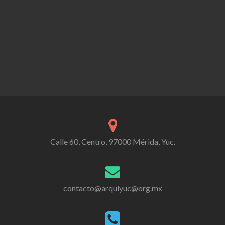
Calle 60, Centro, 97000 Mérida, Yuc.
contacto@arquiyuc@org.mx