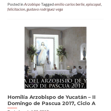
Posted in
Arzobispo
Tagged
emilio carlos berlie
,
episcopal
,
felicitacion
,
gustavo rodriguez vega
Homilía Arzobispo de Yucatán – II
Domingo de Pascua 2017, Ciclo A