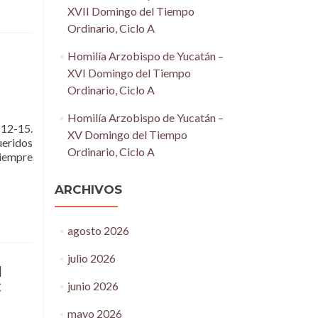
XVII Domingo del Tiempo
Ordinario, Ciclo A
Homilía Arzobispo de Yucatán –
XVI Domingo del Tiempo
Ordinario, Ciclo A
Homilía Arzobispo de Yucatán –
 12-15.
XV Domingo del Tiempo
ueridos
Ordinario, Ciclo A
siempre
ARCHIVOS
agosto 2026
julio 2026
l
C
junio 2026
mayo 2026