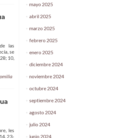
mayo 2025
ua
abril 2025
marzo 2025
febrero 2025
de las
cía, se
enero 2025
28; 10,
diciembre 2024
omilia
noviembre 2024
octubre 2024
septiembre 2024
cua
agosto 2024
julio 2024
re, les
14, 23-
junio 2024