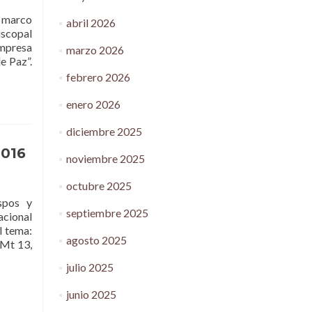
l marco
abril 2026
iscopal
mpresa
marzo 2026
e Paz”.
febrero 2026
enero 2026
diciembre 2025
2016
noviembre 2025
octubre 2025
spos y
septiembre 2025
cional
l tema:
agosto 2025
 Mt 13,
julio 2025
junio 2025