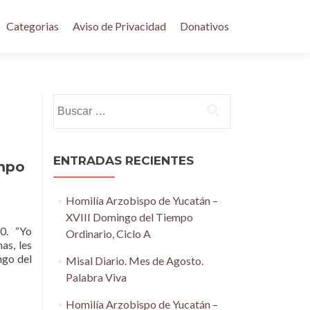
Categorias
Aviso de Privacidad
Donativos
Buscar:
ENTRADAS RECIENTES
empo
Homilía Arzobispo de Yucatán –
XVIII Domingo del Tiempo
10. “Yo
Ordinario, Ciclo A
as, les
ngo del
Misal Diario. Mes de Agosto.
Palabra Viva
Homilía Arzobispo de Yucatán –