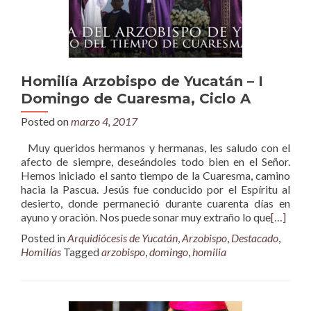
Homilía Arzobispo de Yucatán – I
Domingo de Cuaresma, Ciclo A
Posted on
marzo 4, 2017
Muy queridos hermanos y hermanas, les saludo con el
afecto de siempre, deseándoles todo bien en el Señor.
Hemos iniciado el santo tiempo de la Cuaresma, camino
hacia la Pascua. Jesús fue conducido por el Espíritu al
desierto, donde permaneció durante cuarenta días en
ayuno y oración. Nos puede sonar muy extraño lo que
[…]
Posted in
Arquidiócesis de Yucatán
,
Arzobispo
,
Destacado
,
Homilías
Tagged
arzobispo
,
domingo
,
homilia