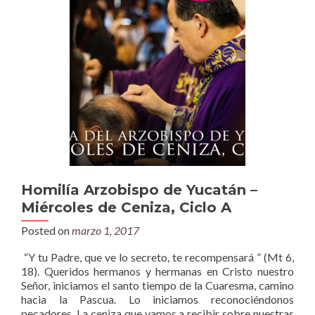
Homilía Arzobispo de Yucatán –
Miércoles de Ceniza, Ciclo A
Posted on
marzo 1, 2017
“Y tu Padre, que ve lo secreto, te recompensará ” (Mt 6,
18). Queridos hermanos y hermanas en Cristo nuestro
Señor, iniciamos el santo tiempo de la Cuaresma, camino
hacia la Pascua. Lo iniciamos reconociéndonos
pecadores. La ceniza que vamos a recibir sobre nuestras