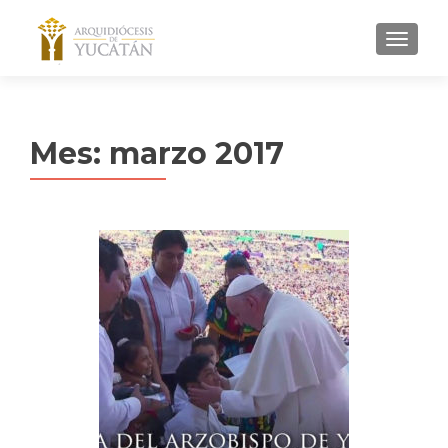
MENU
Mes:
marzo 2017