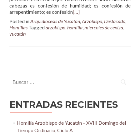
cabezas es confesión de humildad; es confesión de
arrepentimiento; es confesión
[…]
Posted in
Arquidiócesis de Yucatán
,
Arzobispo
,
Destacado
,
Homilías
Tagged
arzobispo
,
homilia
,
miercoles de ceniza
,
yucatán
Posts
navigation
Buscar:
ENTRADAS RECIENTES
Homilía Arzobispo de Yucatán – XVIII Domingo del
Tiempo Ordinario, Ciclo A