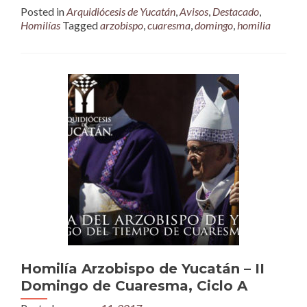
Posted in
Arquidiócesis de Yucatán
,
Avisos
,
Destacado
,
Homilías
Tagged
arzobispo
,
cuaresma
,
domingo
,
homilia
Homilía Arzobispo de Yucatán – II
Domingo de Cuaresma, Ciclo A