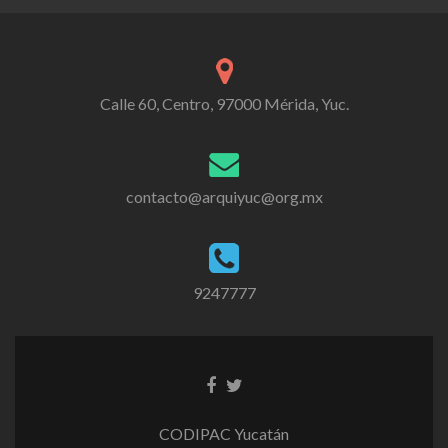
Calle 60, Centro, 97000 Mérida, Yuc.
contacto@arquiyuc@org.mx
9247777
CODIPAC Yucatán