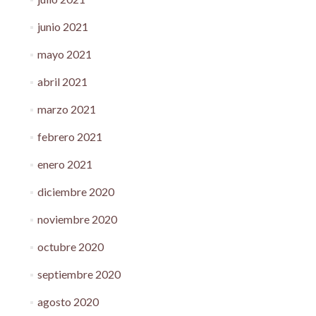
junio 2021
mayo 2021
abril 2021
marzo 2021
febrero 2021
enero 2021
diciembre 2020
noviembre 2020
octubre 2020
septiembre 2020
agosto 2020