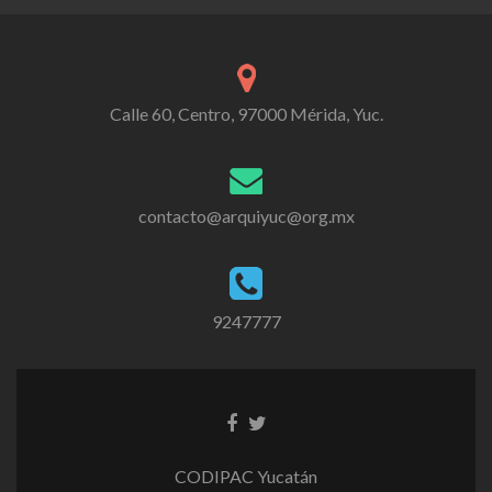
Calle 60, Centro, 97000 Mérida, Yuc.
contacto@arquiyuc@org.mx
9247777
CODIPAC Yucatán