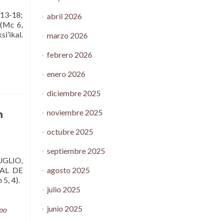
13-18;
abril 2026
 (Mc 6,
si’ikal.
marzo 2026
febrero 2026
enero 2026
diciembre 2025
noviembre 2025
n
octubre 2025
septiembre 2025
GLIO,
AL DE
agosto 2025
 5, 4).
julio 2025
junio 2025
po