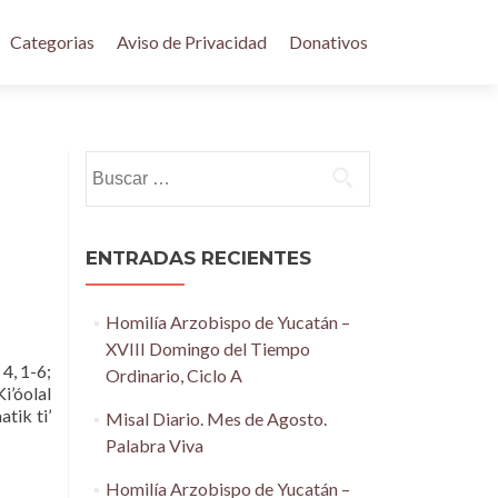
Categorias
Aviso de Privacidad
Donativos
Buscar:
ENTRADAS RECIENTES
Homilía Arzobispo de Yucatán –
XVIII Domingo del Tiempo
, 1-6;
Ordinario, Ciclo A
i’óolal
atik ti’
Misal Diario. Mes de Agosto.
Palabra Viva
Homilía Arzobispo de Yucatán –