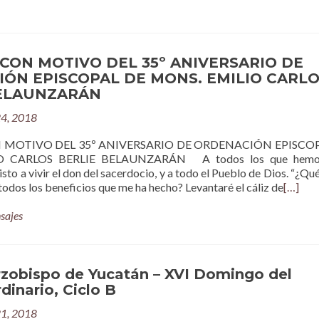
CON MOTIVO DEL 35º ANIVERSARIO DE
ÓN EPISCOPAL DE MONS. EMILIO CARL
BELAUNZARÁN
24, 2018
 MOTIVO DEL 35º ANIVERSARIO DE ORDENACIÓN EPISCOP
O CARLOS BERLIE BELAUNZARÁN A todos los que hemos
isto a vivir el don del sacerdocio, y a todo el Pueblo de Dios. “¿Qu
todos los beneficios que me ha hecho? Levantaré el cáliz de
[…]
sajes
rzobispo de Yucatán – XVI Domingo del
inario, Ciclo B
21, 2018