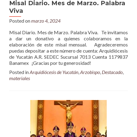
Misal Diario. Mes de Marzo. Palabra
Viva
Posted on
marzo 4, 2024
Misal Diario. Mes de Marzo. Palabra Viva. Te invitamos
a dar un donativo a quienes colaboramos en la
elaboración de este misal mensual. Agradeceremos
puedas depositar a este número de cuenta: Arquidiócesis
de Yucatán A.R. SEDEC Sucursal 7013 Cuenta 1179837
Banamex ¡Gracias por tu generosidad!
Posted in
Arquidiócesis de Yucatán
,
Arzobispo
,
Destacado
,
materiales