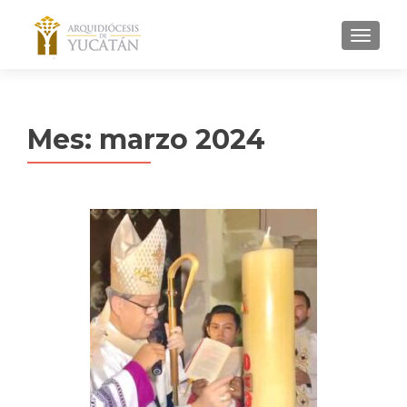
MENU
Mes:
marzo 2024