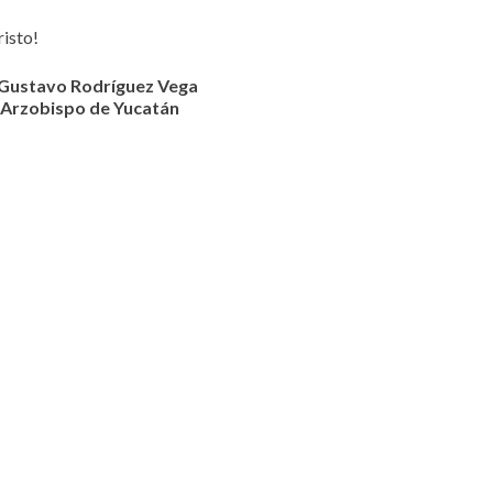
risto!
Gustavo Rodríguez Vega
Arzobispo de Yucatán