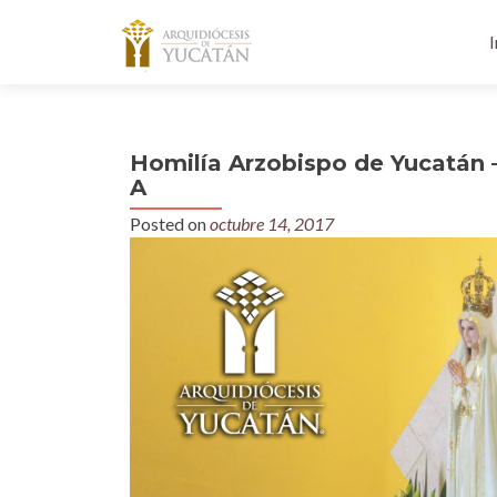
I
Homilía Arzobispo de Yucatán 
A
Posted on
octubre 14, 2017