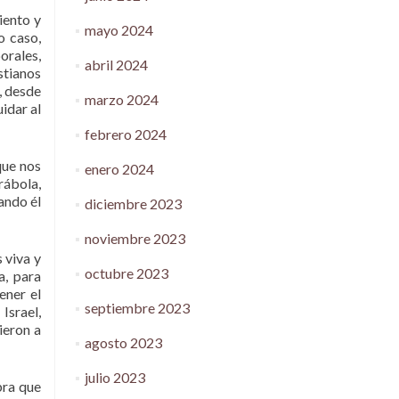
iento y
mayo 2024
o caso,
orales,
abril 2024
stianos
, desde
marzo 2024
idar al
febrero 2024
que nos
enero 2024
rábola,
ando él
diciembre 2023
noviembre 2023
 viva y
octubre 2023
a, para
ener el
septiembre 2023
Israel,
ieron a
agosto 2023
julio 2023
bra que