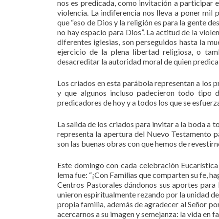
nos es predicada, como invitación a participar e
violencia. La indiferencia nos lleva a poner mi
que “eso de Dios y la religión es para la gente 
no hay espacio para Dios”. La actitud de la viol
diferentes iglesias, son perseguidos hasta la mu
ejercicio de la plena libertad religiosa, o t
desacreditar la autoridad moral de quien predica,
Los criados en esta parábola representan a los p
y que algunos incluso padecieron todo tipo 
predicadores de hoy y a todos los que se esfuerza
La salida de los criados para invitar a la boda a
representa la apertura del Nuevo Testamento para
son las buenas obras con que hemos de revestirnos
Este domingo con cada celebración Eucarística
lema fue: “¡Con Familias que comparten su fe, ha
Centros Pastorales dándonos sus aportes para l
unieron espiritualmente rezando por la unidad de 
propia familia, además de agradecer al Señor por
acercarnos a su imagen y semejanza: la vida en fa