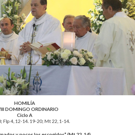
HOMILÍA
III DOMINGO ORDINARIO
Ciclo A
0; Flp 4, 12-14. 19-20; Mt 22, 1-14.
mados y pocos los escogidos” (Mt 22, 14).