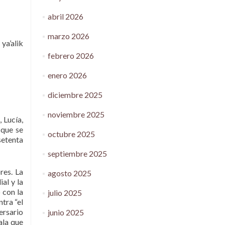
abril 2026
marzo 2026
 ya’alik
febrero 2026
enero 2026
diciembre 2025
noviembre 2025
 Lucía,
 que se
octubre 2025
setenta
septiembre 2025
res. La
agosto 2025
al y la
 con la
julio 2025
tra “el
ersario
junio 2025
ala que