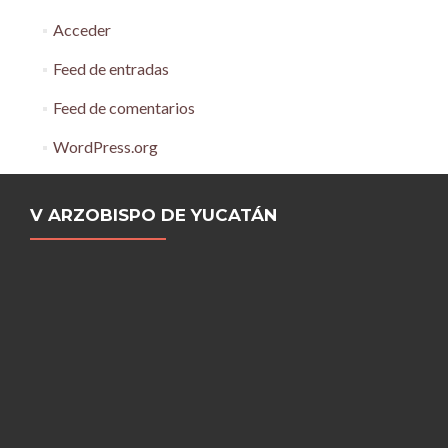
Acceder
Feed de entradas
Feed de comentarios
WordPress.org
V ARZOBISPO DE YUCATÁN