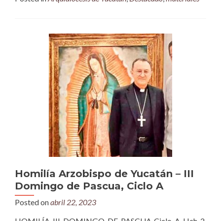
Homilía Arzobispo de Yucatán – III
Domingo de Pascua, Ciclo A
Posted on
abril 22, 2023
HOMILÍA III DOMINGO DE PASCUA Ciclo A Hch 2,