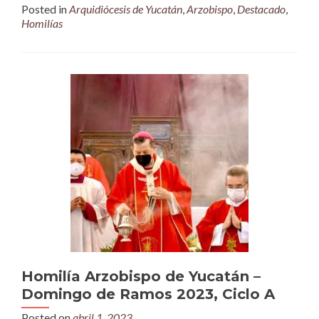
Posted in
Arquidiócesis de Yucatán
,
Arzobispo
,
Destacado
,
Homilías
Homilía Arzobispo de Yucatán –
Domingo de Ramos 2023, Ciclo A
Posted on
abril 1, 2023