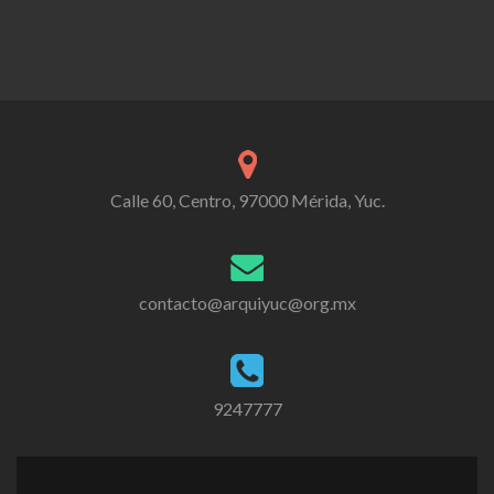
Calle 60, Centro, 97000 Mérida, Yuc.
contacto@arquiyuc@org.mx
9247777