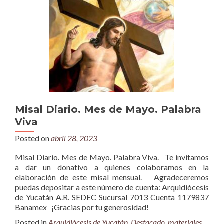
Misal Diario. Mes de Mayo. Palabra
Viva
Posted on
abril 28, 2023
Misal Diario. Mes de Mayo. Palabra Viva. Te invitamos
a dar un donativo a quienes colaboramos en la
elaboración de este misal mensual. Agradeceremos
puedas depositar a este número de cuenta: Arquidiócesis
de Yucatán A.R. SEDEC Sucursal 7013 Cuenta 1179837
Banamex ¡Gracias por tu generosidad!
Posted in
Arquidiócesis de Yucatán
,
Destacado
,
materiales