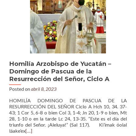
Homilía Arzobispo de Yucatán –
Domingo de Pascua de la
Resurrección del Señor, Ciclo A
Posted on
abril 8, 2023
HOMILÍA DOMINGO DE PASCUA DE LA
RESURRECCIÓN DEL SEÑOR Ciclo A Hch 10, 34. 37-
43; 1 Cor 5, 6-8 o bien Col 3, 1-4; Jn 20, 1-9 o bien, Mt
28, 1-10 o en la tarde Lc 24, 13-35. “Este es el día del
triunfo del Señor. ¡Aleluya!” (Sal 117). Ki’imak óolal
láake’ex
[…]