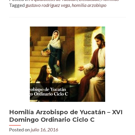
Tagged
gustavo rodriguez vega
,
homilia arzobispo
Homilía Arzobispo de Yucatán – XVI
Domingo Ordinario Ciclo C
Posted on
julio 16, 2016