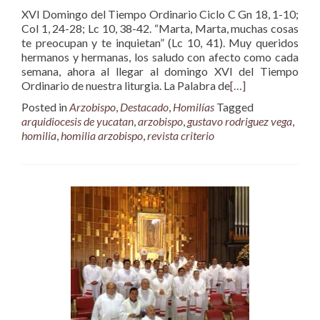
XVI Domingo del Tiempo Ordinario Ciclo C Gn 18, 1-10;
Col 1, 24-28; Lc 10, 38-42. “Marta, Marta, muchas cosas
te preocupan y te inquietan” (Lc 10, 41). Muy queridos
hermanos y hermanas, los saludo con afecto como cada
semana, ahora al llegar al domingo XVI del Tiempo
Ordinario de nuestra liturgia. La Palabra de
[…]
Posted in
Arzobispo
,
Destacado
,
Homilías
Tagged
arquidiocesis de yucatan
,
arzobispo
,
gustavo rodriguez vega
,
homilia
,
homilia arzobispo
,
revista criterio