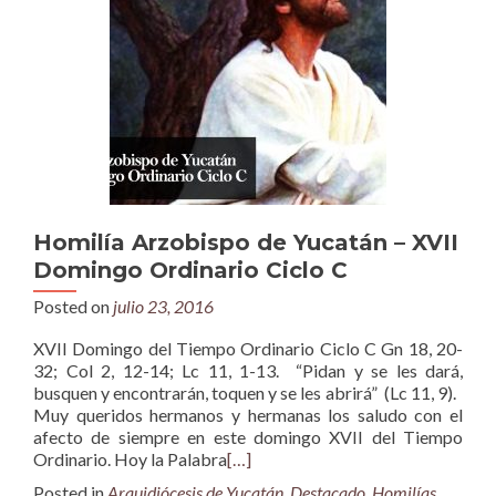
Homilía Arzobispo de Yucatán – XVII
Domingo Ordinario Ciclo C
Posted on
julio 23, 2016
XVII Domingo del Tiempo Ordinario Ciclo C Gn 18, 20-
32; Col 2, 12-14; Lc 11, 1-13. “Pidan y se les dará,
busquen y encontrarán, toquen y se les abrirá” (Lc 11, 9).
Muy queridos hermanos y hermanas los saludo con el
afecto de siempre en este domingo XVII del Tiempo
Ordinario. Hoy la Palabra
[…]
Posted in
Arquidiócesis de Yucatán
,
Destacado
,
Homilías