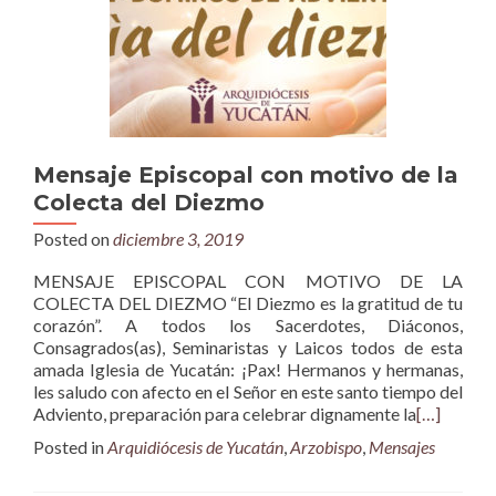
Mensaje Episcopal con motivo de la
Colecta del Diezmo
Posted on
diciembre 3, 2019
MENSAJE EPISCOPAL CON MOTIVO DE LA
COLECTA DEL DIEZMO “El Diezmo es la gratitud de tu
corazón”. A todos los Sacerdotes, Diáconos,
Consagrados(as), Seminaristas y Laicos todos de esta
amada Iglesia de Yucatán: ¡Pax! Hermanos y hermanas,
les saludo con afecto en el Señor en este santo tiempo del
Adviento, preparación para celebrar dignamente la
[…]
Posted in
Arquidiócesis de Yucatán
,
Arzobispo
,
Mensajes