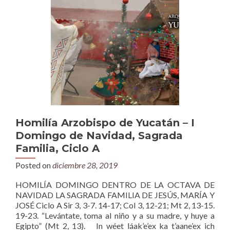
Homilía Arzobispo de Yucatán – I
Domingo de Navidad, Sagrada
Familia, Ciclo A
Posted on
diciembre 28, 2019
HOMILÍA DOMINGO DENTRO DE LA OCTAVA DE
NAVIDAD LA SAGRADA FAMILIA DE JESÚS, MARÍA Y
JOSÉ Ciclo A Sir 3, 3-7. 14-17; Col 3, 12-21; Mt 2, 13-15.
19-23. “Levántate, toma al niño y a su madre, y huye a
Egipto” (Mt 2, 13). In wéet láak’e’ex ka t’aane’ex ich