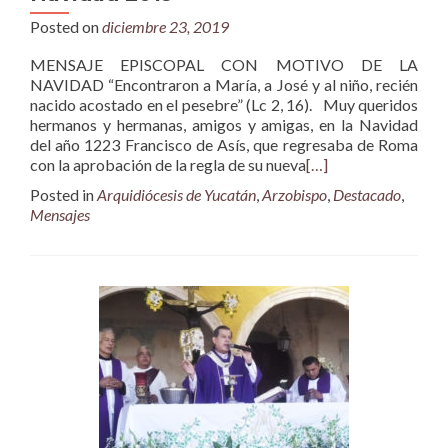
Posted on
diciembre 23, 2019
MENSAJE EPISCOPAL CON MOTIVO DE LA
NAVIDAD “Encontraron a María, a José y al niño, recién
nacido acostado en el pesebre” (Lc 2, 16). Muy queridos
hermanos y hermanas, amigos y amigas, en la Navidad
del año 1223 Francisco de Asís, que regresaba de Roma
con la aprobación de la regla de su nueva
[…]
Posted in
Arquidiócesis de Yucatán
,
Arzobispo
,
Destacado
,
Mensajes