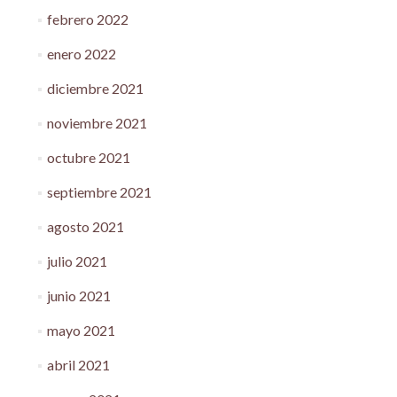
febrero 2022
enero 2022
diciembre 2021
noviembre 2021
octubre 2021
septiembre 2021
agosto 2021
julio 2021
junio 2021
mayo 2021
abril 2021