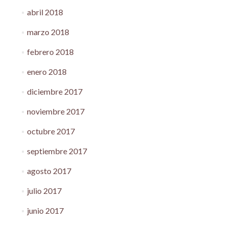
abril 2018
marzo 2018
febrero 2018
enero 2018
diciembre 2017
noviembre 2017
octubre 2017
septiembre 2017
agosto 2017
julio 2017
junio 2017