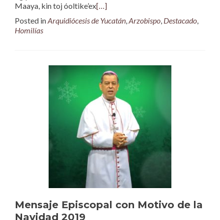
Maaya, kin toj óoltike’ex
[…]
Posted in
Arquidiócesis de Yucatán
,
Arzobispo
,
Destacado
,
Homilías
Mensaje Episcopal con Motivo de la
Navidad 2019