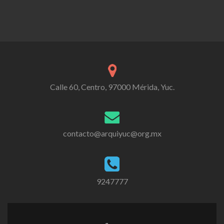
Calle 60, Centro, 97000 Mérida, Yuc.
contacto@arquiyuc@org.mx
9247777