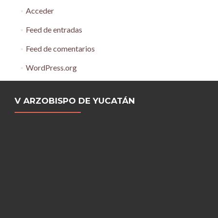
Acceder
Feed de entradas
Feed de comentarios
WordPress.org
V ARZOBISPO DE YUCATÁN