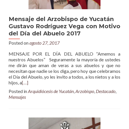
Mensaje del Arzobispo de Yucatán
Gustavo Rodríguez Vega con Motivo
del Día del Abuelo 2017
Posted on
agosto 27, 2017
MENSAJE POR EL DÍA DEL ABUELO “Amemos a
nuestros Abuelos” Seguramente la mayoría de ustedes
me dirán que aman de veras a sus abuelos y que no
necesitan que nadie se los diga, pero hoy que celebramos
el Día del Abuelo, yo les invito a todos, a los nietos y a los
hijos, a
[…]
Posted in
Arquidiócesis de Yucatán
,
Arzobispo
,
Destacado
,
Mensajes