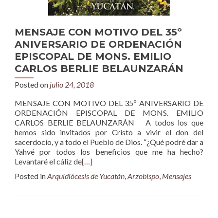
MENSAJE CON MOTIVO DEL 35º
ANIVERSARIO DE ORDENACIÓN
EPISCOPAL DE MONS. EMILIO
CARLOS BERLIE BELAUNZARÁN
Posted on
julio 24, 2018
MENSAJE CON MOTIVO DEL 35º ANIVERSARIO DE
ORDENACIÓN EPISCOPAL DE MONS. EMILIO
CARLOS BERLIE BELAUNZARÁN A todos los que
hemos sido invitados por Cristo a vivir el don del
sacerdocio, y a todo el Pueblo de Dios. “¿Qué podré dar a
Yahvé por todos los beneficios que me ha hecho?
Levantaré el cáliz de
[…]
Posted in
Arquidiócesis de Yucatán
,
Arzobispo
,
Mensajes