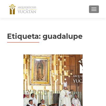
MENU
Etiqueta:
guadalupe