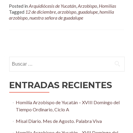
Posted in
Arquidiócesis de Yucatán
,
Arzobispo
,
Homilías
Tagged
12 de diciembre
,
arzobispo
,
guadalupe
,
homilia
arzobispo
,
nuestra señora de guadalupe
Posts
navigation
Buscar:
ENTRADAS RECIENTES
Homilía Arzobispo de Yucatán – XVIII Domingo del
Tiempo Ordinario, Ciclo A
Misal Diario. Mes de Agosto. Palabra Viva
Homilía Arzobispo de Yucatán – XVII Domingo del