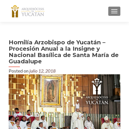
MENU
Homilía Arzobispo de Yucatán –
Procesión Anual a la Insigne y
Nacional Basílica de Santa María de
Guadalupe
Posted on
julio 12, 2018