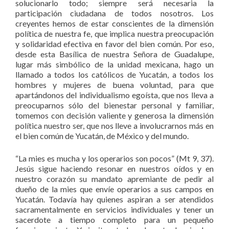
solucionarlo todo; siempre será necesaria la
participación ciudadana de todos nosotros. Los
creyentes hemos de estar conscientes de la dimensión
política de nuestra fe, que implica nuestra preocupación
y solidaridad efectiva en favor del bien común. Por eso,
desde esta Basílica de nuestra Señora de Guadalupe,
lugar más simbólico de la unidad mexicana, hago un
llamado a todos los católicos de Yucatán, a todos los
hombres y mujeres de buena voluntad, para que
apartándonos del individualismo egoísta, que nos lleva a
preocuparnos sólo del bienestar personal y familiar,
tomemos con decisión valiente y generosa la dimensión
política nuestro ser, que nos lleve a involucrarnos más en
el bien común de Yucatán, de México y del mundo.
“La mies es mucha y los operarios son pocos” (Mt 9, 37).
Jesús sigue haciendo resonar en nuestros oídos y en
nuestro corazón su mandato apremiante de pedir al
dueño de la mies que envíe operarios a sus campos en
Yucatán. Todavía hay quienes aspiran a ser atendidos
sacramentalmente en servicios individuales y tener un
sacerdote a tiempo completo para un pequeño