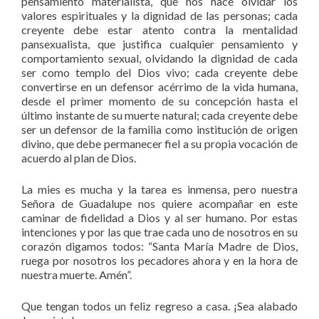
pensamiento materialista, que nos hace olvidar los
valores espirituales y la dignidad de las personas; cada
creyente debe estar atento contra la mentalidad
pansexualista, que justifica cualquier pensamiento y
comportamiento sexual, olvidando la dignidad de cada
ser como templo del Dios vivo; cada creyente debe
convertirse en un defensor acérrimo de la vida humana,
desde el primer momento de su concepción hasta el
último instante de su muerte natural; cada creyente debe
ser un defensor de la familia como institución de origen
divino, que debe permanecer fiel a su propia vocación de
acuerdo al plan de Dios.
La mies es mucha y la tarea es inmensa, pero nuestra
Señora de Guadalupe nos quiere acompañar en este
caminar de fidelidad a Dios y al ser humano. Por estas
intenciones y por las que trae cada uno de nosotros en su
corazón digamos todos: “Santa María Madre de Dios,
ruega por nosotros los pecadores ahora y en la hora de
nuestra muerte. Amén”.
Que tengan todos un feliz regreso a casa. ¡Sea alabado