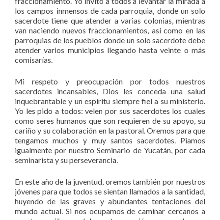
fraccionamiento. Yo invito a todos a levantar la mirada a
los campos inmensos de cada parroquia, donde un solo
sacerdote tiene que atender a varias colonias, mientras
van naciendo nuevos fraccionamientos, así como en las
parroquias de los pueblos donde un solo sacerdote debe
atender varios municipios llegando hasta veinte o más
comisarías.
Mi respeto y preocupación por todos nuestros
sacerdotes incansables, Dios les conceda una salud
inquebrantable y un espíritu siempre fiel a su ministerio.
Yo les pido a todos: velen por sus sacerdotes los cuales
como seres humanos que son requieren de su apoyo, su
cariño y su colaboración en la pastoral. Oremos para que
tengamos muchos y muy santos sacerdotes. Piamos
igualmente por nuestro Seminario de Yucatán, por cada
seminarista y su perseverancia.
En este año de la juventud, oremos también por nuestros
jóvenes para que todos se sientan llamados a la santidad,
huyendo de las graves y abundantes tentaciones del
mundo actual. Si nos ocupamos de caminar cercanos a