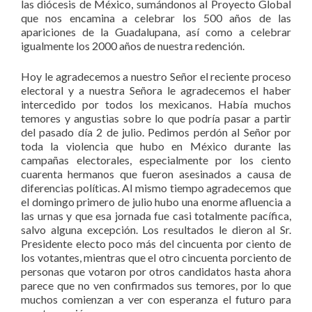
las diócesis de México, sumándonos al Proyecto Global
que nos encamina a celebrar los 500 años de las
apariciones de la Guadalupana, así como a celebrar
igualmente los 2000 años de nuestra redención.
Hoy le agradecemos a nuestro Señor el reciente proceso
electoral y a nuestra Señora le agradecemos el haber
intercedido por todos los mexicanos. Había muchos
temores y angustias sobre lo que podría pasar a partir
del pasado día 2 de julio. Pedimos perdón al Señor por
toda la violencia que hubo en México durante las
campañas electorales, especialmente por los ciento
cuarenta hermanos que fueron asesinados a causa de
diferencias políticas. Al mismo tiempo agradecemos que
el domingo primero de julio hubo una enorme afluencia a
las urnas y que esa jornada fue casi totalmente pacífica,
salvo alguna excepción. Los resultados le dieron al Sr.
Presidente electo poco más del cincuenta por ciento de
los votantes, mientras que el otro cincuenta porciento de
personas que votaron por otros candidatos hasta ahora
parece que no ven confirmados sus temores, por lo que
muchos comienzan a ver con esperanza el futuro para