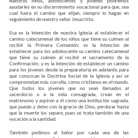
nuestros niños, adolescentes y jóvenes podremos
ayudarles en su discernimiento vocacional para que, sea
cual fuera el camino que elijan, siempre lo hagan en
seguimiento de nuestro señor Jesucristo.
Esa es la intención de nuestra Iglesia al establecer el
camino catecumenal de los niños que tiene su culmen al
recibir la Primera Comunión; es la intención de
establecer para los adolescente su camino catecumenal
que tiene su culmen al recibir el sacramento de la
Confirmación; y es la intención de establecer un camino
para los jóvenes desde la preparatoria en adelante, para
que conozcan la Doctrina Social de la Iglesia y así se
comprometan más con ella, como cristianos en el mundo.
Que todos los jóvenes que no sean llamados al
sacerdocio o a la vida consagrada, crean en el
matrimonio y aspiren a él como una institución sagrada,
que puede y debe con la gracia de Dios, perdurar hasta
que la muerte los separe, pues se trata también de una
vocación a la santidad.
También pedimos al Señor por cada una de las