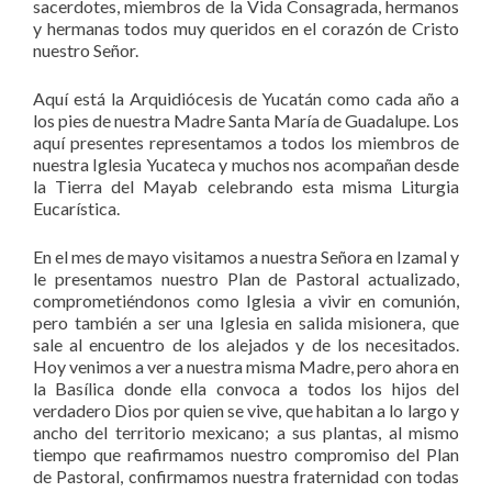
sacerdotes, miembros de la Vida Consagrada, hermanos
y hermanas todos muy queridos en el corazón de Cristo
nuestro Señor.
Aquí está la Arquidiócesis de Yucatán como cada año a
los pies de nuestra Madre Santa María de Guadalupe. Los
aquí presentes representamos a todos los miembros de
nuestra Iglesia Yucateca y muchos nos acompañan desde
la Tierra del Mayab celebrando esta misma Liturgia
Eucarística.
En el mes de mayo visitamos a nuestra Señora en Izamal y
le presentamos nuestro Plan de Pastoral actualizado,
comprometiéndonos como Iglesia a vivir en comunión,
pero también a ser una Iglesia en salida misionera, que
sale al encuentro de los alejados y de los necesitados.
Hoy venimos a ver a nuestra misma Madre, pero ahora en
la Basílica donde ella convoca a todos los hijos del
verdadero Dios por quien se vive, que habitan a lo largo y
ancho del territorio mexicano; a sus plantas, al mismo
tiempo que reafirmamos nuestro compromiso del Plan
de Pastoral, confirmamos nuestra fraternidad con todas