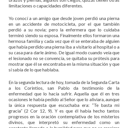
limitaciones o capacidades diferentes.
Yo conocí a un amigo que desde joven perdió una pierna
en un accidente de motocicleta, por el que también
perdió a su novia; pero la enfermera que lo cuidaba
terminó siendo su esposa. Finalmente ellos formaron una
hermosa familia y cada vez que él se enteraba de alguien
que había perdido una pierna iba a visitarlo al hospital o a
su casa para darle ánimo. De igual modo cuando veía que
el lesionado no se convencía, se quitaba su prótesis para
mostrar que él se encontraba en la misma situación y que
sí sabía de lo que hablaba.
En la segunda lectura de hoy, tomada de la Segunda Carta
a los Corintios, san Pablo da testimonio de la
enfermedad que lo hacía sufrir. Aquella que él en tres
ocasiones le había pedido al Señor que lo aliviara, aunque
la única respuesta que escuchaba era: “Te basta mi
gracia” (2 Cor 12, 9). Y es que él había hecho tantos
progresos en la oración contemplativa de los misterios
divinos, que interpretó su enfermedad como un
constante llamado a la humildad para que no se creciera