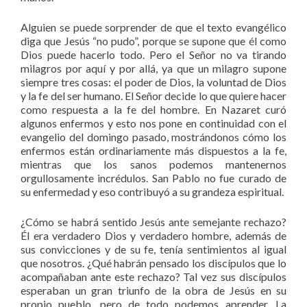
Alguien se puede sorprender de que el texto evangélico
diga que Jesús “no pudo”, porque se supone que él como
Dios puede hacerlo todo. Pero el Señor no va tirando
milagros por aquí y por allá, ya que un milagro supone
siempre tres cosas: el poder de Dios, la voluntad de Dios
y la fe del ser humano. El Señor decide lo que quiere hacer
como respuesta a la fe del hombre. En Nazaret curó
algunos enfermos y esto nos pone en continuidad con el
evangelio del domingo pasado, mostrándonos cómo los
enfermos están ordinariamente más dispuestos a la fe,
mientras que los sanos podemos mantenernos
orgullosamente incrédulos. San Pablo no fue curado de
su enfermedad y eso contribuyó a su grandeza espiritual.
¿Cómo se habrá sentido Jesús ante semejante rechazo?
Él era verdadero Dios y verdadero hombre, además de
sus convicciones y de su fe, tenía sentimientos al igual
que nosotros. ¿Qué habrán pensado los discípulos que lo
acompañaban ante este rechazo? Tal vez sus discípulos
esperaban un gran triunfo de la obra de Jesús en su
propio pueblo, pero de todo podemos aprender. La