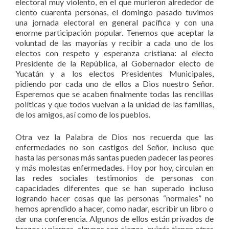
electoral muy violento, en el que murieron alrededor de
ciento cuarenta personas, el domingo pasado tuvimos
una jornada electoral en general pacífica y con una
enorme participación popular. Tenemos que aceptar la
voluntad de las mayorías y recibir a cada uno de los
electos con respeto y esperanza cristiana: al electo
Presidente de la República, al Gobernador electo de
Yucatán y a los electos Presidentes Municipales,
pidiendo por cada uno de ellos a Dios nuestro Señor.
Esperemos que se acaben finalmente todas las rencillas
políticas y que todos vuelvan a la unidad de las familias,
de los amigos, así como de los pueblos.
Otra vez la Palabra de Dios nos recuerda que las
enfermedades no son castigos del Señor, incluso que
hasta las personas más santas pueden padecer las peores
y más molestas enfermedades. Hoy por hoy, circulan en
las redes sociales testimonios de personas con
capacidades diferentes que se han superado incluso
logrando hacer cosas que las personas “normales” no
hemos aprendido a hacer, como nadar, escribir un libro o
dar una conferencia. Algunos de ellos están privados de
brazos y piernas, algunos son ciegos, quizás tienen otras