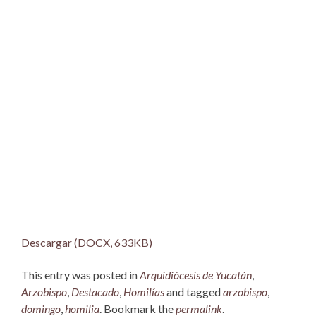
Descargar (DOCX, 633KB)
This entry was posted in
Arquidiócesis de Yucatán
,
Arzobispo
,
Destacado
,
Homilías
and tagged
arzobispo
,
domingo
,
homilia
. Bookmark the
permalink
.