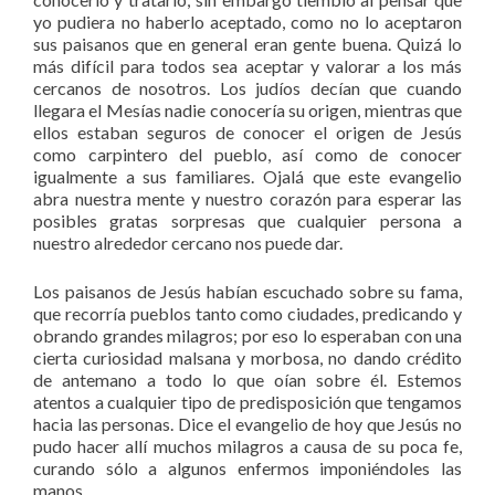
yo pudiera no haberlo aceptado, como no lo aceptaron
sus paisanos que en general eran gente buena. Quizá lo
más difícil para todos sea aceptar y valorar a los más
cercanos de nosotros. Los judíos decían que cuando
llegara el Mesías nadie conocería su origen, mientras que
ellos estaban seguros de conocer el origen de Jesús
como carpintero del pueblo, así como de conocer
igualmente a sus familiares. Ojalá que este evangelio
abra nuestra mente y nuestro corazón para esperar las
posibles gratas sorpresas que cualquier persona a
nuestro alrededor cercano nos puede dar.
Los paisanos de Jesús habían escuchado sobre su fama,
que recorría pueblos tanto como ciudades, predicando y
obrando grandes milagros; por eso lo esperaban con una
cierta curiosidad malsana y morbosa, no dando crédito
de antemano a todo lo que oían sobre él. Estemos
atentos a cualquier tipo de predisposición que tengamos
hacia las personas. Dice el evangelio de hoy que Jesús no
pudo hacer allí muchos milagros a causa de su poca fe,
curando sólo a algunos enfermos imponiéndoles las
manos.