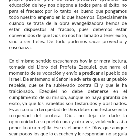
educación de hoy nos dispone a todos para el éxito, no
para el fracaso; por lo tanto, es bueno que pongamos
todo nuestro empeño en lo que hacemos. Especialmente
cuando se trata de la obra evangelizadora hemos de
estar dispuestos al fracaso, pues debemos estar
convencidos de que Dios no nos ha llamado a tener éxito,
sino a ser fieles. De todo podemos sacar provecho y
enseñanza.
En el mismo sentido escuchamos hoy la primera lectura,
tomada del Libro del Profeta Ezequiel, que narra el
momento de su vocación y envío a predicar al pueblo de
Israel. De antemano el Señor le advierte que es un pueblo
rebelde, que se ha sublevado contra Él y que le ha
traicionado. Ezequiel no debe detenerse en el
cumplimiento de su misión, aunque no haya garantía de
éxito, ya que los israelitas son testarudos y obstinados.
Es así como la terquedad de Dios debe manifestarse en la
terquedad del profeta. Dios no deja de darle la
oportunidad a su pueblo una y otra vez, volviendo así a
poner la otra mejilla. Ese es el amor de Dios, que aunque
sean pocos los que lo escuchen y le respondan, no se guía