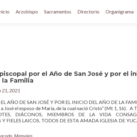
nicio
Arzobispo
Sacramentos
Directorio
Organigrama
iscopal por el Año de San José y por el in
 la Familia
 21, 2021
L AÑO DE SAN JOSÉ Y POR EL INICIO DEL AÑO DE LA FAMI
a José el esposo de María, de la cual nació Cristo” (Mt 1, 16). 
OTES, DIÁCONOS, MIEMBROS DE LA VIDA CONSAG
 Y FIELES LAICOS, TODOS DE ESTA AMADA IGLESIA DE YU
tacado
,
Mensajes