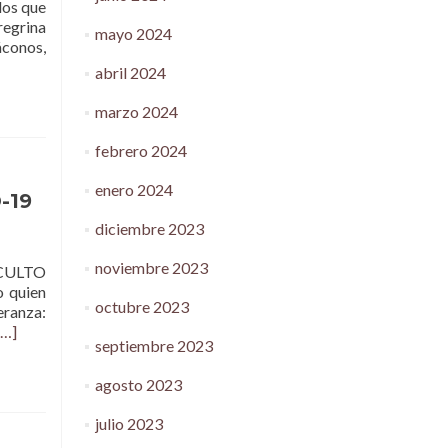
os que
regrina
mayo 2024
áconos,
abril 2024
marzo 2024
febrero 2024
enero 2024
-19
diciembre 2023
noviembre 2023
CULTO
 quien
octubre 2023
eranza:
[…]
septiembre 2023
agosto 2023
julio 2023