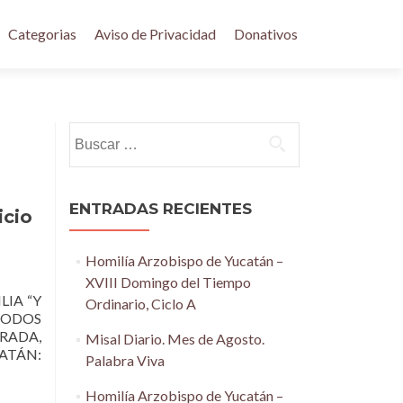
Categorias
Aviso de Privacidad
Donativos
Buscar:
ENTRADAS RECIENTES
icio
Homilía Arzobispo de Yucatán –
XVIII Domingo del Tiempo
LIA “Y
Ordinario, Ciclo A
A TODOS
RADA,
Misal Diario. Mes de Agosto.
CATÁN:
Palabra Viva
Homilía Arzobispo de Yucatán –