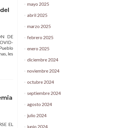
mayo 2025
 del
abril 2025
marzo 2025
ÓN DE
febrero 2025
OVID-
 Pueblo
enero 2025
as, les
diciembre 2024
noviembre 2024
octubre 2024
septiembre 2024
emia
agosto 2024
julio 2024
SE EL
junio 2024