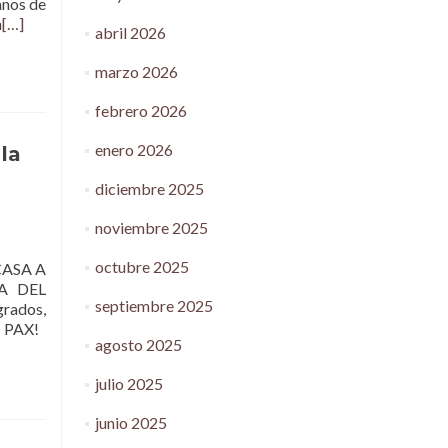
anos de
n
[…]
abril 2026
marzo 2026
febrero 2026
enero 2026
la
diciembre 2025
noviembre 2025
octubre 2025
CASA A
A DEL
septiembre 2025
rados,
n: PAX!
agosto 2025
julio 2025
junio 2025