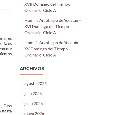
XVII Domingo del Tiempo
Ordinario, Ciclo A
Homilía Arzobispo de Yucatán –
XVI Domingo del Tiempo
Ordinario, Ciclo A
ia es
Homilía Arzobispo de Yucatán –
oria es
temente
XV Domingo del Tiempo
mientos
Ordinario, Ciclo A
ARCHIVOS
agosto 2026
julio 2026
junio 2026
 Dios
 fiesta
mayo 2026