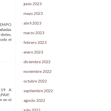
junio 2023
mayo 2023
abril 2023
IEMPO
añadas
marzo 2023
rdotes,
todo el
febrero 2023
enero 2023
diciembre 2022
noviembre 2022
octubre 2022
-19 A
septiembre 2022
: ¡PAX!
n en el
agosto 2022
julio 2022