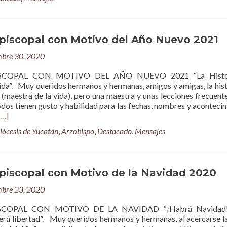
piscopal con Motivo del Año Nuevo 2021
mbre 30, 2020
SCOPAL CON MOTIVO DEL AÑO NUEVO 2021 “La Histor
ida”. Muy queridos hermanos y hermanas, amigos y amigas, la hist
” (maestra de la vida), pero una maestra y unas lecciones frecuen
odos tienen gusto y habilidad para las fechas, nombres y aconteci
[…]
iócesis de Yucatán
,
Arzobispo
,
Destacado
,
Mensajes
piscopal con Motivo de la Navidad 2020
mbre 23, 2020
SCOPAL CON MOTIVO DE LA NAVIDAD “¡Habrá Navidad!,
aerá libertad”. Muy queridos hermanos y hermanas, al acercarse la