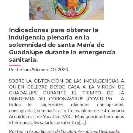
Indicaciones para obtener la
indulgencia plenaria en la
solemnidad de santa María de
Guadalupe durante la emergencia
sanitaria.
Posted on
diciembre 10, 2020
SOBRE LA OBTENCIÓN DE LAS INDULGENCIAS A
QUIEN CELEBRE DESDE CASA A LA VIRGEN DE
GUADALUPE DURANTE EL TIEMPO DE LA
PANDEMIA DEL CORONAVIRUS (COVID-19) A
todos los sacerdotes, diáconos, consagrados,
consagradas, seminaristas y fieles laicos de esta amada
Arquidócesis de Yucatán: PAX! Muy queridos hermanos
y hermanas, les saludo con afecto y
[…]
Posted in
Arquidiócesis de Yucatán
,
Arzobispo
,
Destacado
,