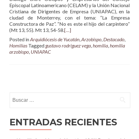
Episcopal Latinoamericano (CELAM) y la Unión Nacional
Cristiana de Dirigentes de Empresa (UNIAPAC), en la
ciudad de Monterrey, con el tema: “La Empresa
Constructora de Paz”. “No es este el hijo del carpintero”
(Mt 13, 55). Mt 13, 54-58.
[…]
Posted in
Arquidiócesis de Yucatán
,
Arzobispo
,
Destacado
,
Homilías
Tagged
gustavo rodriguez vega
,
homilia
,
homilia
arzobispo
,
UNIAPAC
Posts
navigation
Buscar:
ENTRADAS RECIENTES