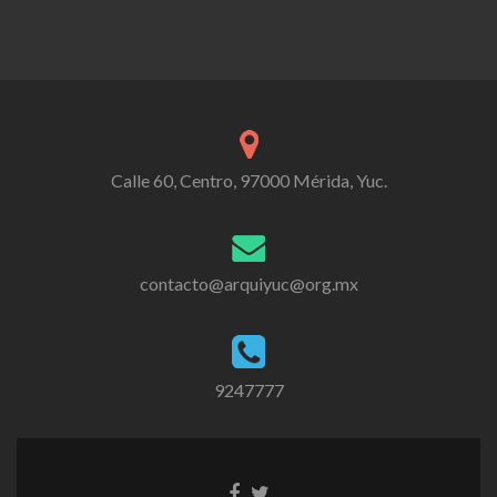
Calle 60, Centro, 97000 Mérida, Yuc.
contacto@arquiyuc@org.mx
9247777