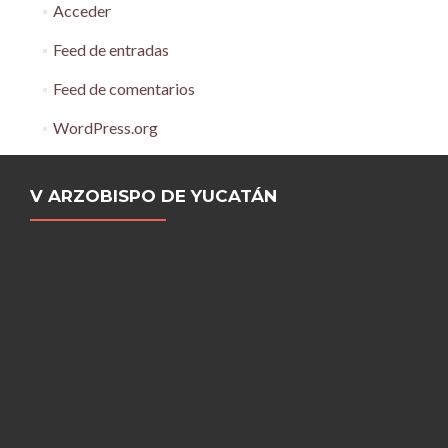
Acceder
Feed de entradas
Feed de comentarios
WordPress.org
V ARZOBISPO DE YUCATÁN