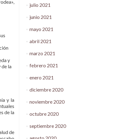
rodea»,
julio 2021
junio 2021
mayo 2021
sus
abril 2021
ción
marzo 2021
eda y
febrero 2021
 de la
enero 2021
diciembre 2020
ía y la
noviembre 2020
ntuales
s de la
octubre 2020
septiembre 2020
alud de
agosto 2020
noscabo