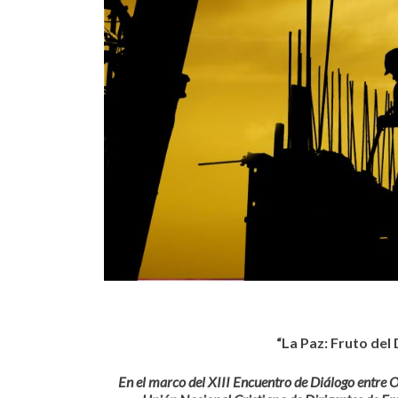
“La Paz: Fruto del
En el marco del
XIII Encuentro de Diálogo entre 