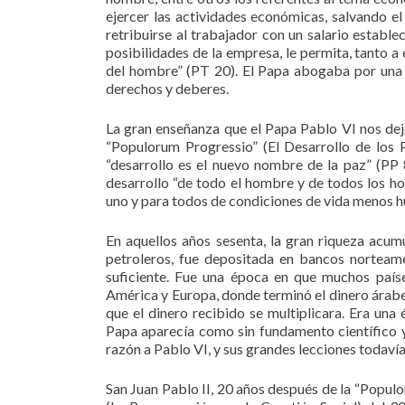
ejercer las actividades económicas, salvando el
retribuirse al trabajador con un salario estable
posibilidades de la empresa, le permita, tanto a
del hombre” (PT 20). El Papa abogaba por una 
derechos y deberes.
La gran enseñanza que el Papa Pablo VI nos dejó
“Populorum Progressio” (El Desarrollo de los
“desarrollo es el nuevo nombre de la paz” (PP 
desarrollo “de todo el hombre y de todos los ho
uno y para todos de condiciones de vida menos 
En aquellos años sesenta, la gran riqueza acum
petroleros, fue depositada en bancos norteam
suficiente. Fue una época en que muchos paí
América y Europa, donde terminó el dinero árabe
que el dinero recibido se multiplicara. Era u
Papa aparecía como sin fundamento científico 
razón a Pablo VI, y sus grandes lecciones todavía
San Juan Pablo II, 20 años después de la “Populor