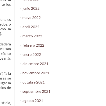
nte los
junio 2022
mayo 2022
ionales
ados, o
abril 2022
omo la
).
marzo 2022
rdadera
febrero 2022
ue usan
 rédito
enero 2022
los más
diciembre 2021
noviembre 2021
) “a la
esas se
octubre 2021
ugar la
elos de
septiembre 2021
agosto 2021
sticia,