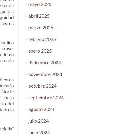
mayo 2025
e ha de
gún las
abril 2025
ignidad
e estos
marzo 2025
febrero 2025
cíclica
 frase:
enero 2025
o de un
ra cada
diciembre 2024
noviembre 2024
mientos
ancaria
octubre 2024
e Norte
septiembre 2024
as para
nto del
agosto 2024
dado la
julio 2024
cialis”
junio 2024