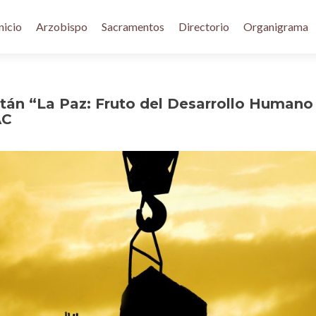
nicio
Arzobispo
Sacramentos
Directorio
Organigrama
tán “La Paz: Fruto del Desarrollo Humano
AC