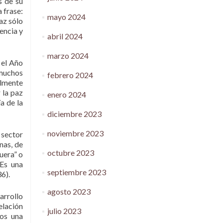
s de su
 frase:
mayo 2024
Paz sólo
encia y
abril 2024
marzo 2024
 el Año
 muchos
febrero 2024
almente
 la paz
enero 2024
ía de la
diciembre 2023
noviembre 2023
 sector
nas, de
octubre 2023
uera” o
 Es una
septiembre 2023
6).
agosto 2023
arrollo
elación
julio 2023
ros una