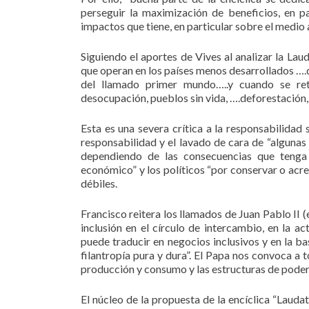
perseguir la maximización de beneficios, en pa
impactos que tiene, en particular sobre el medio 
Siguiendo el aportes de Vives al analizar la Lau
que operan en los países menos desarrollados ….q
del llamado primer mundo…..y cuando se ret
desocupación, pueblos sin vida, ….deforestación,
Esta es una severa crítica a la responsabilidad
responsabilidad y el lavado de cara de “alguna
dependiendo de las consecuencias que tenga 
económico” y los políticos “por conservar o acre
débiles.
Francisco reitera los llamados de Juan Pablo II (
inclusión en el círculo de intercambio, en la 
puede traducir en negocios inclusivos y en la ba
filantropía pura y dura”. El Papa nos convoca a 
producción y consumo y las estructuras de poder
El núcleo de la propuesta de la encíclica “La