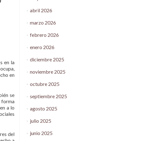
a
abril 2026
marzo 2026
febrero 2026
enero 2026
diciembre 2025
s en la
 ocupa,
noviembre 2025
icho en
octubre 2025
bién se
septiembre 2025
e forma
en a lo
agosto 2025
ociales
julio 2025
junio 2025
res del
recho a