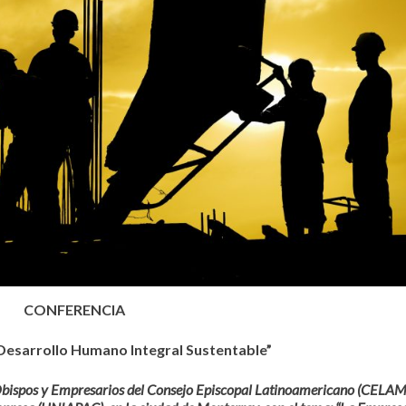
CONFERENCIA
 Desarrollo Humano Integral Sustentable”
Obispos y Empresarios del Consejo Episcopal Latinoamericano (CELAM)