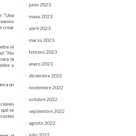
junio 2023
e: “Una
mayo 2023
 nuevos
e crear
abril 2023
marzo 2023
ntre el
febrero 2023
idad “No
para la
enero 2023
uidos y
diciembre 2022
unca un
noviembre 2022
octubre 2022
cciones
 qué se
septiembre 2022
 costes
agosto 2022
julio 2022
ener al