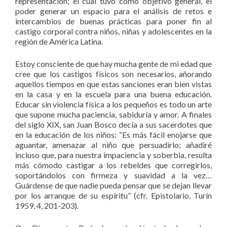
representación; el cual tuvo como objetivo general, el
poder generar un espacio para el análisis de retos e
intercambios de buenas prácticas para poner fin al
castigo corporal contra niños, niñas y adolescentes en la
región de América Latina.
Estoy consciente de que hay mucha gente de mi edad que
cree que los castigos físicos son necesarios, añorando
aquellos tiempos en que estas sanciones eran bien vistas
en la casa y en la escuela para una buena educación.
Educar sin violencia física a los pequeños es todo un arte
que supone mucha paciencia, sabiduría y amor. A finales
del siglo XIX, san Juan Bosco decía a sus sacerdotes que
en la educación de los niños: “Es más fácil enojarse que
aguantar, amenazar al niño que persuadirlo; añadiré
incluso que, para nuestra impaciencia y soberbia, resulta
más cómodo castigar a los rebeldes que corregirlos,
soportándolos con firmeza y suavidad a la vez…
Guárdense de que nadie pueda pensar que se dejan llevar
por los arranque de su espíritu” (cfr. Epistolario, Turín
1959, 4, 201-203).