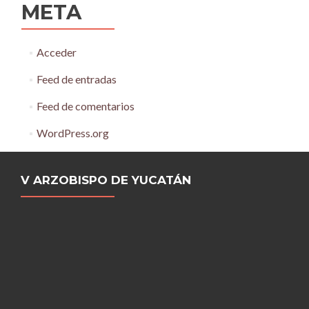
META
Acceder
Feed de entradas
Feed de comentarios
WordPress.org
V ARZOBISPO DE YUCATÁN