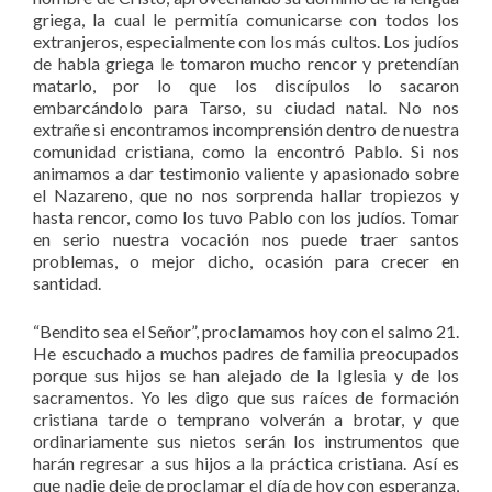
griega, la cual le permitía comunicarse con todos los
extranjeros, especialmente con los más cultos. Los judíos
de habla griega le tomaron mucho rencor y pretendían
matarlo, por lo que los discípulos lo sacaron
embarcándolo para Tarso, su ciudad natal. No nos
extrañe si encontramos incomprensión dentro de nuestra
comunidad cristiana, como la encontró Pablo. Si nos
animamos a dar testimonio valiente y apasionado sobre
el Nazareno, que no nos sorprenda hallar tropiezos y
hasta rencor, como los tuvo Pablo con los judíos. Tomar
en serio nuestra vocación nos puede traer santos
problemas, o mejor dicho, ocasión para crecer en
santidad.
“Bendito sea el Señor”, proclamamos hoy con el salmo 21.
He escuchado a muchos padres de familia preocupados
porque sus hijos se han alejado de la Iglesia y de los
sacramentos. Yo les digo que sus raíces de formación
cristiana tarde o temprano volverán a brotar, y que
ordinariamente sus nietos serán los instrumentos que
harán regresar a sus hijos a la práctica cristiana. Así es
que nadie deje de proclamar el día de hoy con esperanza,