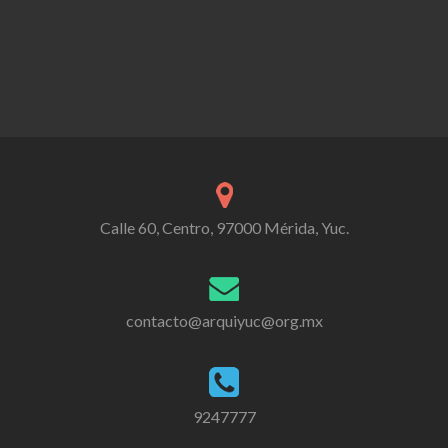
Calle 60, Centro, 97000 Mérida, Yuc.
contacto@arquiyuc@org.mx
9247777