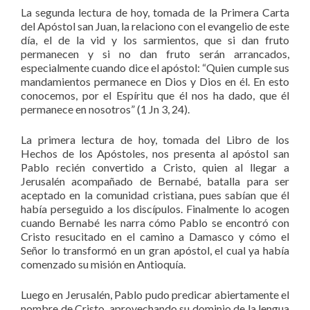
La segunda lectura de hoy, tomada de la Primera Carta
del Apóstol san Juan, la relaciono con el evangelio de este
día, el de la vid y los sarmientos, que si dan fruto
permanecen y si no dan fruto serán arrancados,
especialmente cuando dice el apóstol: “Quien cumple sus
mandamientos permanece en Dios y Dios en él. En esto
conocemos, por el Espíritu que él nos ha dado, que él
permanece en nosotros” (1 Jn 3, 24).
La primera lectura de hoy, tomada del Libro de los
Hechos de los Apóstoles, nos presenta al apóstol san
Pablo recién convertido a Cristo, quien al llegar a
Jerusalén acompañado de Bernabé, batalla para ser
aceptado en la comunidad cristiana, pues sabían que él
había perseguido a los discípulos. Finalmente lo acogen
cuando Bernabé les narra cómo Pablo se encontró con
Cristo resucitado en el camino a Damasco y cómo el
Señor lo transformó en un gran apóstol, el cual ya había
comenzado su misión en Antioquía.
Luego en Jerusalén, Pablo pudo predicar abiertamente el
nombre de Cristo, aprovechando su dominio de la lengua