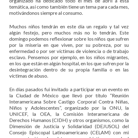
organizado ha dedicado todo el mes de abril a esta
temática, así como también tiene un tema para cada mes,
motivándonos siempre al consumo.
Muchos niños tendrán en este día un regalo y tal vez
algún festejo, pero muchos más no lo tendrán. Este
domingo podemos reflexionar sobre los niños que sufren
por la miseria en que viven, por su pobreza, por su
enfermedad o por ser víctimas de violencia o de trabajo
esclavo. Pensemos por ejemplo, en los niños migrantes,
en los que están en algún hospital, en los que sufren por la
desintegración dentro de su propia familia o en las
víctimas de abuso.
En días pasados fui invitado a participar en un evento en
la Ciudad de México que llevó por título “Reunión
Interamericana Sobre Castigo Corporal Contra Niñas,
Niños y Adolescentes”, organizado por la ONU, la
UNICEF, la OEA, la Comisión Interamericana de
Derechos Humanos (CIDH) y otros organismos, como la
Dimensión de Justicia y Solidaridad (DEJUSOL) del
Consejo Episcopal Latinoamericano (CELAM) con mi