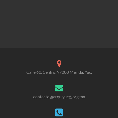
Calle 60, Centro, 97000 Mérida, Yuc.
contacto@arquiyuc@org.mx