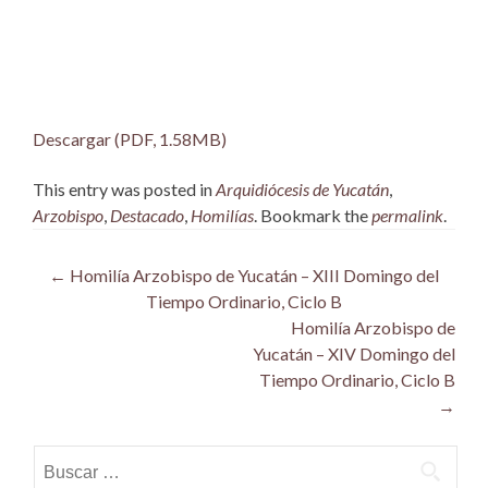
Descargar (PDF, 1.58MB)
This entry was posted in
Arquidiócesis de Yucatán
,
Arzobispo
,
Destacado
,
Homilías
. Bookmark the
permalink
.
Post
←
Homilía Arzobispo de Yucatán – XIII Domingo del
Tiempo Ordinario, Ciclo B
navigation
Homilía Arzobispo de
Yucatán – XIV Domingo del
Tiempo Ordinario, Ciclo B
→
Buscar: