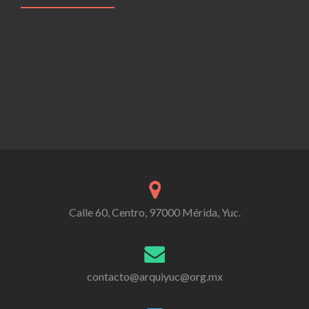
Calle 60, Centro, 97000 Mérida, Yuc.
contacto@arquiyuc@org.mx