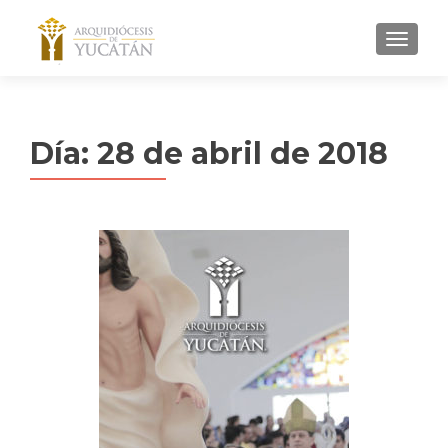
MENU
Día:
28 de abril de 2018