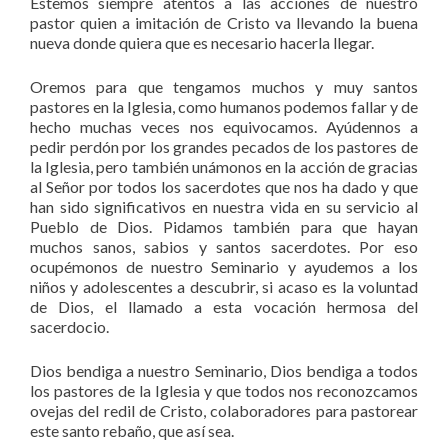
Estemos siempre atentos a las acciones de nuestro
pastor quien a imitación de Cristo va llevando la buena
nueva donde quiera que es necesario hacerla llegar.
Oremos para que tengamos muchos y muy santos
pastores en la Iglesia, como humanos podemos fallar y de
hecho muchas veces nos equivocamos. Ayúdennos a
pedir perdón por los grandes pecados de los pastores de
la Iglesia, pero también unámonos en la acción de gracias
al Señor por todos los sacerdotes que nos ha dado y que
han sido significativos en nuestra vida en su servicio al
Pueblo de Dios. Pidamos también para que hayan
muchos sanos, sabios y santos sacerdotes. Por eso
ocupémonos de nuestro Seminario y ayudemos a los
niños y adolescentes a descubrir, si acaso es la voluntad
de Dios, el llamado a esta vocación hermosa del
sacerdocio.
Dios bendiga a nuestro Seminario, Dios bendiga a todos
los pastores de la Iglesia y que todos nos reconozcamos
ovejas del redil de Cristo, colaboradores para pastorear
este santo rebaño, que así sea.