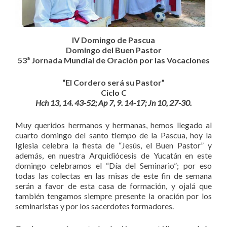
IV Domingo de Pascua
Domingo del Buen Pastor
53ª Jornada Mundial de Oración por las Vocaciones
“El Cordero será su Pastor”
Ciclo C
Hch 13, 14. 43-52; Ap 7, 9. 14-17; Jn 10, 27-30.
Muy queridos hermanos y hermanas, hemos llegado al
cuarto domingo del santo tiempo de la Pascua, hoy la
Iglesia celebra la fiesta de “Jesús, el Buen Pastor” y
además, en nuestra Arquidiócesis de Yucatán en este
domingo celebramos el “Día del Seminario”; por eso
todas las colectas en las misas de este fin de semana
serán a favor de esta casa de formación, y ojalá que
también tengamos siempre presente la oración por los
seminaristas y por los sacerdotes formadores.