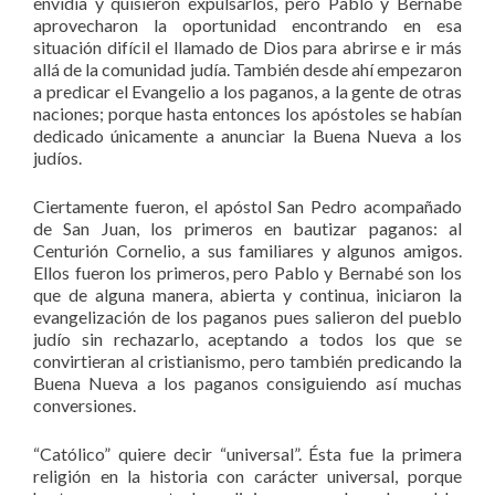
envidia y quisieron expulsarlos, pero Pablo y Bernabé
aprovecharon la oportunidad encontrando en esa
situación difícil el llamado de Dios para abrirse e ir más
allá de la comunidad judía. También desde ahí empezaron
a predicar el Evangelio a los paganos, a la gente de otras
naciones; porque hasta entonces los apóstoles se habían
dedicado únicamente a anunciar la Buena Nueva a los
judíos.
Ciertamente fueron, el apóstol San Pedro acompañado
de San Juan, los primeros en bautizar paganos: al
Centurión Cornelio, a sus familiares y algunos amigos.
Ellos fueron los primeros, pero Pablo y Bernabé son los
que de alguna manera, abierta y continua, iniciaron la
evangelización de los paganos pues salieron del pueblo
judío sin rechazarlo, aceptando a todos los que se
convirtieran al cristianismo, pero también predicando la
Buena Nueva a los paganos consiguiendo así muchas
conversiones.
“Católico” quiere decir “universal”. Ésta fue la primera
religión en la historia con carácter universal, porque