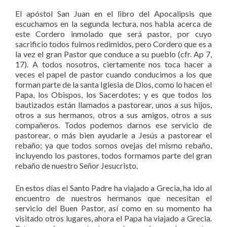
El apóstol San Juan en el libro del Apocalipsis que
escuchamos en la segunda lectura, nos habla acerca de
este Cordero inmolado que será pastor, por cuyo
sacrificio todos fuimos redimidos, pero Cordero que es a
la vez el gran Pastor que conduce a su pueblo (cfr. Ap 7,
17). A todos nosotros, ciertamente nos toca hacer a
veces el papel de pastor cuando conducimos a los que
forman parte de la santa Iglesia de Dios, como lo hacen el
Papa, los Obispos, los Sacerdotes; y es que todos los
bautizados están llamados a pastorear, unos a sus hijos,
otros a sus hermanos, otros a sus amigos, otros a sus
compañeros. Todos podemos darnos ese servicio de
pastorear, o más bien ayudarle a Jesús a pastorear el
rebaño; ya que todos somos ovejas del mismo rebaño,
incluyendo los pastores, todos formamos parte del gran
rebaño de nuestro Señor Jesucristo.
En estos días el Santo Padre ha viajado a Grecia, ha ido al
encuentro de nuestros hermanos que necesitan el
servicio del Buen Pastor, así como en su momento ha
visitado otros lugares, ahora el Papa ha viajado a Grecia.