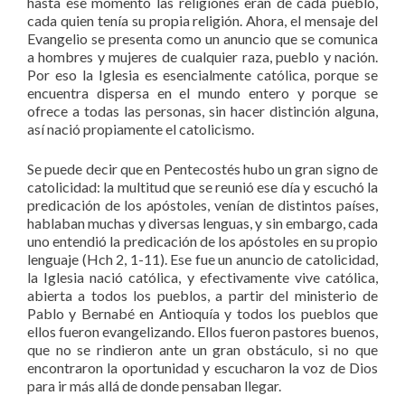
hasta ese momento las religiones eran de cada pueblo,
cada quien tenía su propia religión. Ahora, el mensaje del
Evangelio se presenta como un anuncio que se comunica
a hombres y mujeres de cualquier raza, pueblo y nación.
Por eso la Iglesia es esencialmente católica, porque se
encuentra dispersa en el mundo entero y porque se
ofrece a todas las personas, sin hacer distinción alguna,
así nació propiamente el catolicismo.
Se puede decir que en Pentecostés hubo un gran signo de
catolicidad: la multitud que se reunió ese día y escuchó la
predicación de los apóstoles, venían de distintos países,
hablaban muchas y diversas lenguas, y sin embargo, cada
uno entendió la predicación de los apóstoles en su propio
lenguaje (Hch 2, 1-11). Ese fue un anuncio de catolicidad,
la Iglesia nació católica, y efectivamente vive católica,
abierta a todos los pueblos, a partir del ministerio de
Pablo y Bernabé en Antioquía y todos los pueblos que
ellos fueron evangelizando. Ellos fueron pastores buenos,
que no se rindieron ante un gran obstáculo, si no que
encontraron la oportunidad y escucharon la voz de Dios
para ir más allá de donde pensaban llegar.