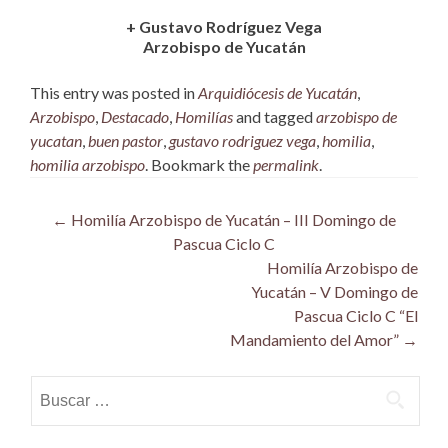
+ Gustavo Rodríguez Vega
Arzobispo de Yucatán
This entry was posted in
Arquidiócesis de Yucatán
,
Arzobispo
,
Destacado
,
Homilías
and tagged
arzobispo de
yucatan
,
buen pastor
,
gustavo rodriguez vega
,
homilia
,
homilia arzobispo
. Bookmark the
permalink
.
Post
←
Homilía Arzobispo de Yucatán – III Domingo de
Pascua Ciclo C
navigation
Homilía Arzobispo de
Yucatán – V Domingo de
Pascua Ciclo C “El
Mandamiento del Amor”
→
Buscar: