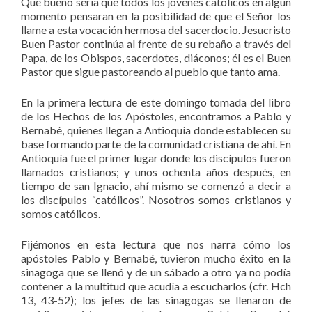
Que bueno sería que todos los jóvenes católicos en algún
momento pensaran en la posibilidad de que el Señor los
llame a esta vocación hermosa del sacerdocio. Jesucristo
Buen Pastor continúa al frente de su rebaño a través del
Papa, de los Obispos, sacerdotes, diáconos; él es el Buen
Pastor que sigue pastoreando al pueblo que tanto ama.
En la primera lectura de este domingo tomada del libro
de los Hechos de los Apóstoles, encontramos a Pablo y
Bernabé, quienes llegan a Antioquía donde establecen su
base formando parte de la comunidad cristiana de ahí. En
Antioquía fue el primer lugar donde los discípulos fueron
llamados cristianos; y unos ochenta años después, en
tiempo de san Ignacio, ahí mismo se comenzó a decir a
los discípulos “católicos”. Nosotros somos cristianos y
somos católicos.
Fijémonos en esta lectura que nos narra cómo los
apóstoles Pablo y Bernabé, tuvieron mucho éxito en la
sinagoga que se llenó y de un sábado a otro ya no podía
contener a la multitud que acudía a escucharlos (cfr. Hch
13, 43-52); los jefes de las sinagogas se llenaron de