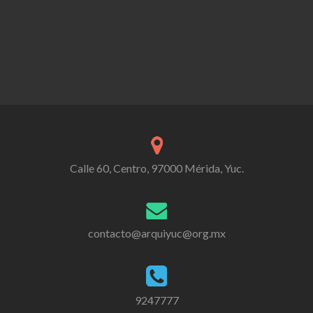
Calle 60, Centro, 97000 Mérida, Yuc.
contacto@arquiyuc@org.mx
9247777