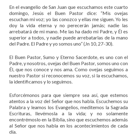
En el evangelio de San Juan que escuchamos este cuarto
domingo, Jesús el Buen Pastor dice: “Mis ovejas
escuchan mi voz; yo las conozco y ellas me siguen. Yo les
doy la vida eterna y no perecerán jamás; nadie las
arrebatará de mi mano. Me las ha dado mi Padre, y Él es
superior a todos, y nadie puede arrebatarlas de la mano
del Padre. El Padre y yo somos uno” (Jn 10, 27-30).
El Buen Pastor, Sumo y Eterno Sacerdote, es uno con el
Padre, y nosotros, ovejas del Buen Pastor, somos uno con
Él, que nos conoce y nos ama. Como ovejas seguimos a
nuestro Pastor si reconocemos su voz, si la escuchamos,
la identificamos y lo seguimos.
Esforcémonos para que siempre sea así, que estemos
atentos a la voz del Señor que nos habla. Escuchemos su
Palabra y leamos los Evangelios, meditemos la Sagrada
Escrituras, llevémosla a la vida; y no solamente
encontrémoslo en la Biblia, sino que escuchemos además
al Señor que nos habla en los acontecimientos de cada
día.