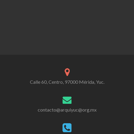
Calle 60, Centro, 97000 Mérida, Yuc.
contacto@arquiyuc@org.mx