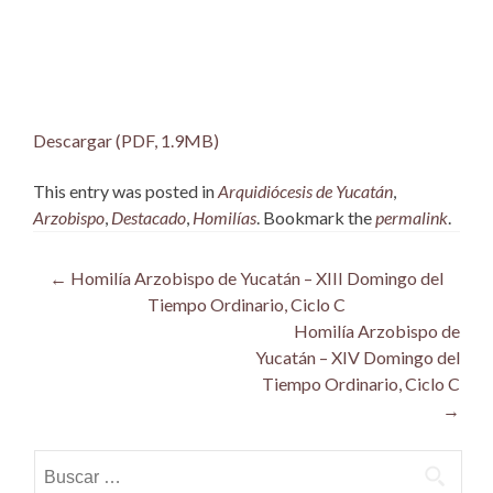
Descargar (PDF, 1.9MB)
This entry was posted in
Arquidiócesis de Yucatán
,
Arzobispo
,
Destacado
,
Homilías
. Bookmark the
permalink
.
Post
←
Homilía Arzobispo de Yucatán – XIII Domingo del
Tiempo Ordinario, Ciclo C
navigation
Homilía Arzobispo de
Yucatán – XIV Domingo del
Tiempo Ordinario, Ciclo C
→
Buscar: