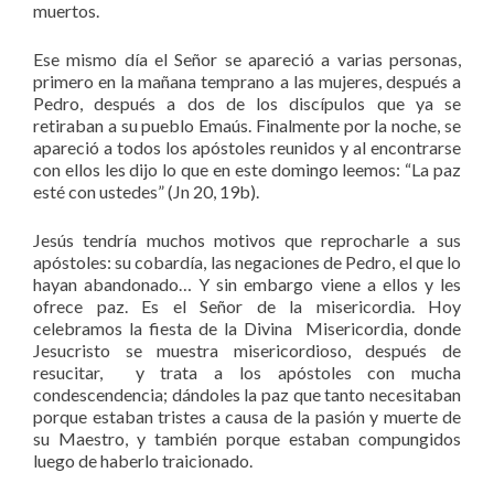
muertos.
Ese mismo día el Señor se apareció a varias personas,
primero en la mañana temprano a las mujeres, después a
Pedro, después a dos de los discípulos que ya se
retiraban a su pueblo Emaús. Finalmente por la noche, se
apareció a todos los apóstoles reunidos y al encontrarse
con ellos les dijo lo que en este domingo leemos: “La paz
esté con ustedes” (Jn 20, 19b).
Jesús tendría muchos motivos que reprocharle a sus
apóstoles: su cobardía, las negaciones de Pedro, el que lo
hayan abandonado… Y sin embargo viene a ellos y les
ofrece paz. Es el Señor de la misericordia. Hoy
celebramos la fiesta de la Divina Misericordia, donde
Jesucristo se muestra misericordioso, después de
resucitar, y trata a los apóstoles con mucha
condescendencia; dándoles la paz que tanto necesitaban
porque estaban tristes a causa de la pasión y muerte de
su Maestro, y también porque estaban compungidos
luego de haberlo traicionado.