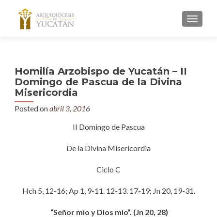
MENU
Homilía Arzobispo de Yucatán – II
Domingo de Pascua de la Divina
Misericordia
Posted on
abril 3, 2016
II Domingo de Pascua
De la Divina Misericordia
Ciclo C
Hch 5, 12-16; Ap 1, 9-11. 12-13. 17-19; Jn 20, 19-31.
“Señor mío y Dios mío”. (Jn 20, 28)