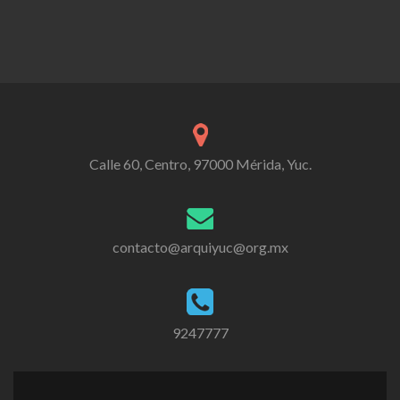
Calle 60, Centro, 97000 Mérida, Yuc.
contacto@arquiyuc@org.mx
9247777