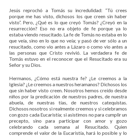
Jesús reprochó a Tomás su incredulidad: “Tú crees
porque me has visto, dichosos los que creen sin haber
visto”. Pero, ¿Qué es lo que creyó Tomás? ¿Creyó en la
resurrección? Eso no era objeto de fe porque ya lo
estaba viendo resucitado. La fe de Tomás no estaba en lo
que veía, sino en lo que no veía; y pasó de ver sólo a un
resucitado, como vio antes a Lázaro o como vio antes a
las personas que Cristo revivió. La verdadera fe de
Tomás estuvo en el reconocer que el Resucitado era su
Señor y su Dios.
Hermanos, ¿Cómo está nuestra fe? ¿Le creemos a la
Iglesia? ¿Le creemos a nuestros heramanos? Dichosos los
que sin haber visto creen. Nosotros hemos creído desde
niños por la predicación de nuestros padres, de nuestra
abuela, de nuestras tías, de nuestros catequistas.
Dichosos nosotros si realmente creemos y si celebramos
con gozo cada Eucaristía; si asistimos no para cumplir un
precepto, sino para participar con amor y gozo
celebrando cada semana al Resucitado. Quien
comprende el valor de la Eucaristía, hará lo posible y lo