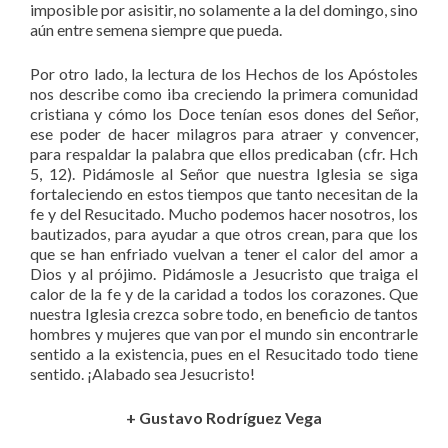
imposible por asisitir, no solamente a la del domingo, sino
aún entre semena siempre que pueda.
Por otro lado, la lectura de los Hechos de los Apóstoles
nos describe como iba creciendo la primera comunidad
cristiana y cómo los Doce tenían esos dones del Señor,
ese poder de hacer milagros para atraer y convencer,
para respaldar la palabra que ellos predicaban (cfr. Hch
5, 12). Pidámosle al Señor que nuestra Iglesia se siga
fortaleciendo en estos tiempos que tanto necesitan de la
fe y del Resucitado. Mucho podemos hacer nosotros, los
bautizados, para ayudar a que otros crean, para que los
que se han enfriado vuelvan a tener el calor del amor a
Dios y al prójimo. Pidámosle a Jesucristo que traiga el
calor de la fe y de la caridad a todos los corazones. Que
nuestra Iglesia crezca sobre todo, en beneficio de tantos
hombres y mujeres que van por el mundo sin encontrarle
sentido a la existencia, pues en el Resucitado todo tiene
sentido. ¡Alabado sea Jesucristo!
+ Gustavo Rodríguez Vega