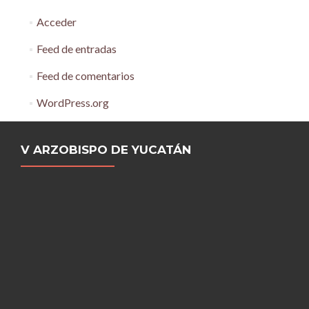
Acceder
Feed de entradas
Feed de comentarios
WordPress.org
V ARZOBISPO DE YUCATÁN