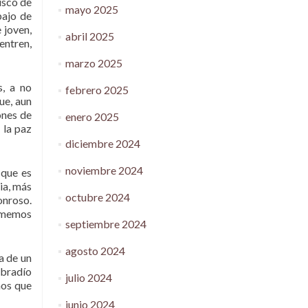
isco de
mayo 2025
bajo de
 joven,
abril 2025
entren,
marzo 2025
s, a no
febrero 2025
ue, aun
ones de
enero 2025
 la paz
diciembre 2024
noviembre 2024
 que es
ia, más
octubre 2024
onroso.
tomemos
septiembre 2024
agosto 2024
a de un
mbradío
julio 2024
nos que
junio 2024