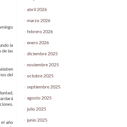
abril 2026
marzo 2026
domingo
febrero 2026
enero 2026
mundo la
 de las
diciembre 2025
noviembre 2025
(alaben
nos del
octubre 2025
septiembre 2025
luntad,
agosto 2025
tardará
ciones.
julio 2025
junio 2025
 el año