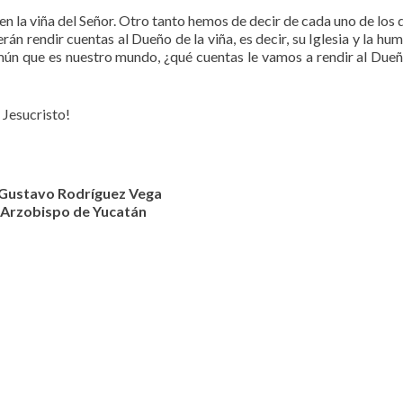
 la viña del Señor. Otro tanto hemos de decir de cada uno de los 
án rendir cuentas al Dueño de la viña, es decir, su Iglesia y la hu
ún que es nuestro mundo, ¿qué cuentas le vamos a rendir al Dueñ
 Jesucristo!
Gustavo Rodríguez Vega
Arzobispo de Yucatán