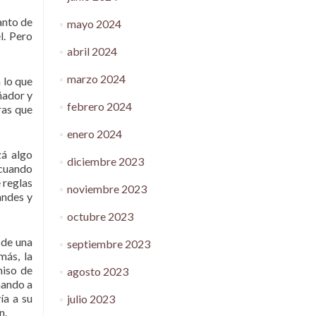
anto de
mayo 2024
l. Pero
abril 2024
marzo 2024
 lo que
ñador y
febrero 2024
ras que
enero 2024
zá algo
diciembre 2023
 cuando
 reglas
noviembre 2023
andes y
octubre 2023
 de una
septiembre 2023
más, la
miso de
agosto 2023
nando a
ía a su
julio 2023
n.