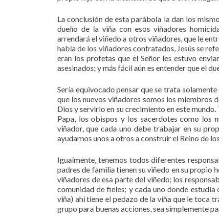
La conclusión de esta parábola la dan los mism
dueño de la viña con esos viñadores homicida
arrendará el viñedo a otros viñadores, que le ent
habla de los viñadores contratados, Jesús se refer
eran los profetas que el Señor les estuvo envi
asesinados; y más fácil aún es entender que el dueñ
Sería equivocado pensar que se trata solamente
que los nuevos viñadores somos los miembros de l
Dios y servirlo en su crecimiento en este mundo.
Papa, los obispos y los sacerdotes como los 
viñador, que cada uno debe trabajar en su prop
ayudarnos unos a otros a construir el Reino de los
Igualmente, tenemos todos diferentes responsabi
padres de familia tienen su viñedo en su propio ho
viñadores de esa parte del viñedo; los responsa
comunidad de fieles; y cada uno donde estudia o 
viña) ahí tiene el pedazo de la viña que le toca 
grupo para buenas acciones, sea simplemente par