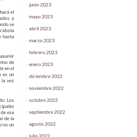
junio 2023
hará el
mayo 2023
mados y
ando se
abril 2023
arábola
y hasta
marzo 2023
febrero 2023
 asumir
eino de
enero 2023
e en el
o es un
diciembre 2022
 la vez
noviembre 2022
octubre 2022
do: Los
cipales
septiembre 2022
 de esa
l de la
agosto 2022
i es un
julio 2022