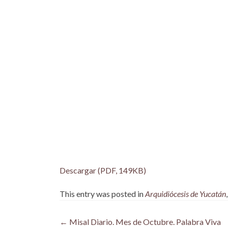
Descargar (PDF, 149KB)
This entry was posted in
Arquidiócesis de Yucatán
Post
←
Misal Diario. Mes de Octubre. Palabra Viva