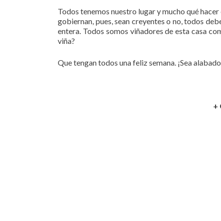
Todos tenemos nuestro lugar y mucho qué hacer en
gobiernan, pues, sean creyentes o no, todos deber
entera. Todos somos viñadores de esta casa com
viña?
Que tengan todos una feliz semana. ¡Sea alabado
+ 