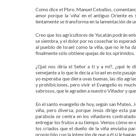
Como dice el Pbro. Manuel Ceballos, comentando 
amor porque la ‘viña’ en el antiguo Oriente es
lentamente se transforma en la lamentación de u
Creo que los agricultores de Yucatán podrán ente
se siembra, y el dolor por no cosechar lo espera
al pueblo de Israel como la viña, que no le ha d
finalmente sólo obtiene quejas de los oprimidos.
¿Qué nos diría el Señor a ti y a mí?, ¿qué le d
semejante a lo que le decía a Israel en este pasa
yo esperaba que diera uvas buenas, las dio agrias
y prohibiciones, pero vivir el Evangelio es much
sabrosos, que le agraden a nuestro Viñador y que 
En el santo evangelio de hoy, según san Mateo, J
viña, pero diversa, porque Jesús dirige esta p
parábola se centra en los viñadores contratado
entregar los frutos a su tiempo. Vemos cómo en e
los criados que el dueño de la viña enviaba par
propio hijo con la intención de que a él sí le haga