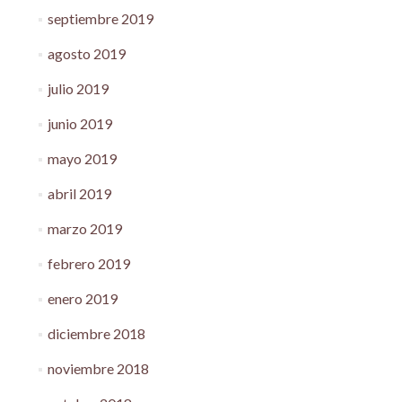
septiembre 2019
agosto 2019
julio 2019
junio 2019
mayo 2019
abril 2019
marzo 2019
febrero 2019
enero 2019
diciembre 2018
noviembre 2018