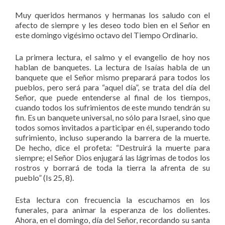
Muy queridos hermanos y hermanas los saludo con el
afecto de siempre y les deseo todo bien en el Señor en
este domingo vigésimo octavo del Tiempo Ordinario.
La primera lectura, el salmo y el evangelio de hoy nos
hablan de banquetes. La lectura de Isaías habla de un
banquete que el Señor mismo preparará para todos los
pueblos, pero será para “aquel día”, se trata del día del
Señor, que puede entenderse al final de los tiempos,
cuando todos los sufrimientos de este mundo tendrán su
fin. Es un banquete universal, no sólo para Israel, sino que
todos somos invitados a participar en él, superando todo
sufrimiento, incluso superando la barrera de la muerte.
De hecho, dice el profeta: “Destruirá la muerte para
siempre; el Señor Dios enjugará las lágrimas de todos los
rostros y borrará de toda la tierra la afrenta de su
pueblo” (Is 25, 8).
Esta lectura con frecuencia la escuchamos en los
funerales, para animar la esperanza de los dolientes.
Ahora, en el domingo, día del Señor, recordando su santa