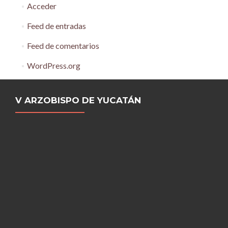
Acceder
Feed de entradas
Feed de comentarios
WordPress.org
V ARZOBISPO DE YUCATÁN