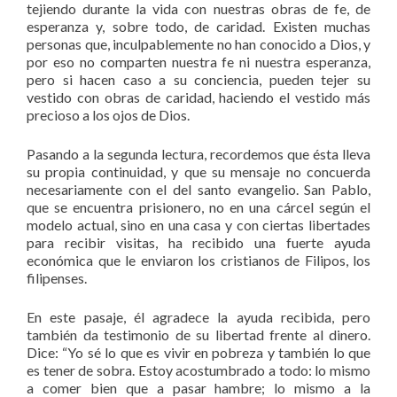
tejiendo durante la vida con nuestras obras de fe, de
esperanza y, sobre todo, de caridad. Existen muchas
personas que, inculpablemente no han conocido a Dios, y
por eso no comparten nuestra fe ni nuestra esperanza,
pero si hacen caso a su conciencia, pueden tejer su
vestido con obras de caridad, haciendo el vestido más
precioso a los ojos de Dios.
Pasando a la segunda lectura, recordemos que ésta lleva
su propia continuidad, y que su mensaje no concuerda
necesariamente con el del santo evangelio. San Pablo,
que se encuentra prisionero, no en una cárcel según el
modelo actual, sino en una casa y con ciertas libertades
para recibir visitas, ha recibido una fuerte ayuda
económica que le enviaron los cristianos de Filipos, los
filipenses.
En este pasaje, él agradece la ayuda recibida, pero
también da testimonio de su libertad frente al dinero.
Dice: “Yo sé lo que es vivir en pobreza y también lo que
es tener de sobra. Estoy acostumbrado a todo: lo mismo
a comer bien que a pasar hambre; lo mismo a la