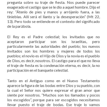
pregunta sobre su traje de fiesta. Nos puede parecer
exagerado el castigo que se le dio a aquel hombre. Dijo el
rey: “Átenlo de pies y manos y arrójenlo fuera, a las
tinieblas. Allí será el llanto y la desesperación” (Mt 22,
13). Pero todo se entiende en el contexto del significado
de la parábola.
El Rey es el Padre celestial; los invitados que no
aceptaron participar son los israelitas, pero
particularmente las autoridades del pueblo; los nuevos
invitados son los hombres y mujeres de todos los
pueblos; el novio es el Hijo de Dios y la novia es el pueblo
de Dios, es decir, nosotros. El castigo para el que no lleva
el traje de fiesta es la condenación eterna, es decir, la no
participación en el banquete celestial.
Tanto en el Antiguo como en el Nuevo Testamento
aparece la figura de las bodas entre Dios y su pueblo, con
la cual el Señor nos quiere expresar el gran amor que
siente por nosotros. “Muchos son los llamados y pocos
los escogidos”, porque para ser escogidos necesitamos
llevar puesto el traje de bodas. Ese traje lo vamos