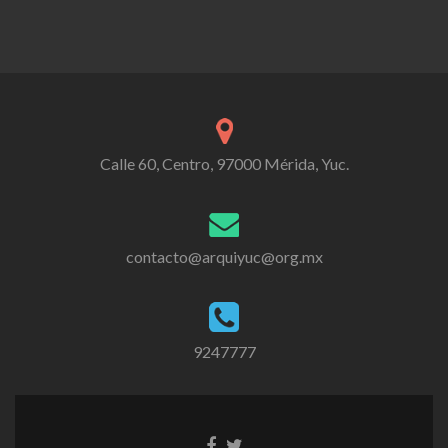
Calle 60, Centro, 97000 Mérida, Yuc.
contacto@arquiyuc@org.mx
9247777