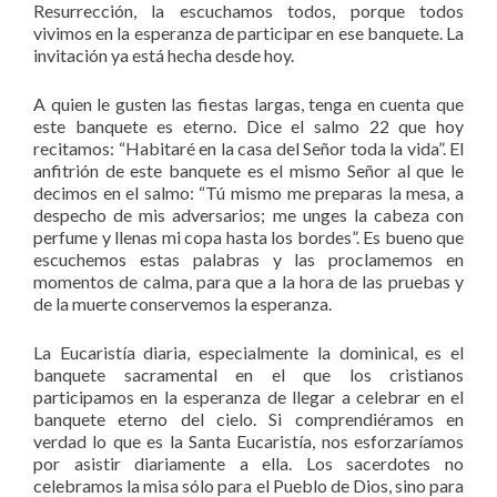
Resurrección, la escuchamos todos, porque todos
vivimos en la esperanza de participar en ese banquete. La
invitación ya está hecha desde hoy.
A quien le gusten las fiestas largas, tenga en cuenta que
este banquete es eterno. Dice el salmo 22 que hoy
recitamos: “Habitaré en la casa del Señor toda la vida”. El
anfitrión de este banquete es el mismo Señor al que le
decimos en el salmo: “Tú mismo me preparas la mesa, a
despecho de mis adversarios; me unges la cabeza con
perfume y llenas mi copa hasta los bordes”. Es bueno que
escuchemos estas palabras y las proclamemos en
momentos de calma, para que a la hora de las pruebas y
de la muerte conservemos la esperanza.
La Eucaristía diaria, especialmente la dominical, es el
banquete sacramental en el que los cristianos
participamos en la esperanza de llegar a celebrar en el
banquete eterno del cielo. Si comprendiéramos en
verdad lo que es la Santa Eucaristía, nos esforzaríamos
por asistir diariamente a ella. Los sacerdotes no
celebramos la misa sólo para el Pueblo de Dios, sino para