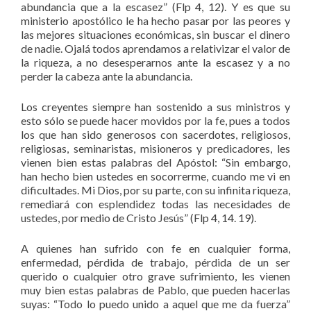
abundancia que a la escasez” (Flp 4, 12). Y es que su
ministerio apostólico le ha hecho pasar por las peores y
las mejores situaciones económicas, sin buscar el dinero
de nadie. Ojalá todos aprendamos a relativizar el valor de
la riqueza, a no desesperarnos ante la escasez y a no
perder la cabeza ante la abundancia.
Los creyentes siempre han sostenido a sus ministros y
esto sólo se puede hacer movidos por la fe, pues a todos
los que han sido generosos con sacerdotes, religiosos,
religiosas, seminaristas, misioneros y predicadores, les
vienen bien estas palabras del Apóstol: “Sin embargo,
han hecho bien ustedes en socorrerme, cuando me vi en
dificultades. Mi Dios, por su parte, con su infinita riqueza,
remediará con esplendidez todas las necesidades de
ustedes, por medio de Cristo Jesús” (Flp 4, 14. 19).
A quienes han sufrido con fe en cualquier forma,
enfermedad, pérdida de trabajo, pérdida de un ser
querido o cualquier otro grave sufrimiento, les vienen
muy bien estas palabras de Pablo, que pueden hacerlas
suyas: “Todo lo puedo unido a aquel que me da fuerza”