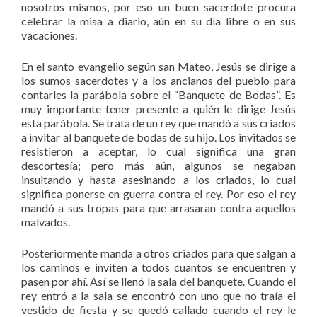
nosotros mismos, por eso un buen sacerdote procura
celebrar la misa a diario, aún en su día libre o en sus
vacaciones.
En el santo evangelio según san Mateo, Jesús se dirige a
los sumos sacerdotes y a los ancianos del pueblo para
contarles la parábola sobre el “Banquete de Bodas”. Es
muy importante tener presente a quién le dirige Jesús
esta parábola. Se trata de un rey que mandó a sus criados
a invitar al banquete de bodas de su hijo. Los invitados se
resistieron a aceptar, lo cual significa una gran
descortesía; pero más aún, algunos se negaban
insultando y hasta asesinando a los criados, lo cual
significa ponerse en guerra contra el rey. Por eso el rey
mandó a sus tropas para que arrasaran contra aquellos
malvados.
Posteriormente manda a otros criados para que salgan a
los caminos e inviten a todos cuantos se encuentren y
pasen por ahí. Así se llenó la sala del banquete. Cuando el
rey entró a la sala se encontró con uno que no traía el
vestido de fiesta y se quedó callado cuando el rey le