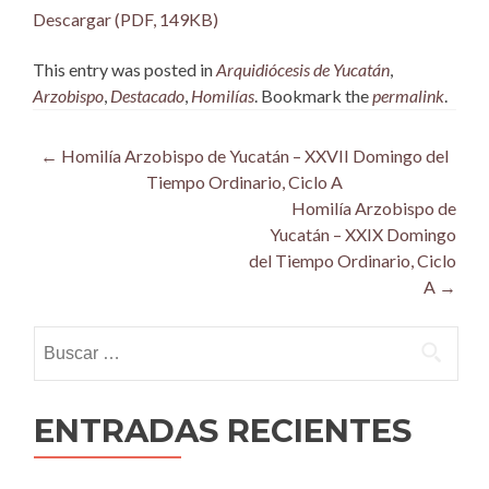
Descargar (PDF, 149KB)
This entry was posted in
Arquidiócesis de Yucatán
,
Arzobispo
,
Destacado
,
Homilías
. Bookmark the
permalink
.
Post
←
Homilía Arzobispo de Yucatán – XXVII Domingo del
Tiempo Ordinario, Ciclo A
navigation
Homilía Arzobispo de
Yucatán – XXIX Domingo
del Tiempo Ordinario, Ciclo
A
→
Buscar:
ENTRADAS RECIENTES