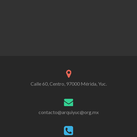
Calle 60, Centro, 97000 Mérida, Yuc.
contacto@arquiyuc@org.mx