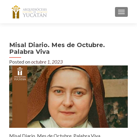
MENU
Misal Diario. Mes de Octubre.
Palabra Viva
Posted on
octubre 1, 2023
Misal Diario. Mes de Octubre. Palabra Viva.