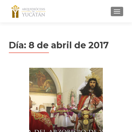
MENU
Día:
8 de abril de 2017