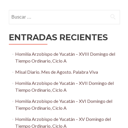
navigation
Buscar:
ENTRADAS RECIENTES
Homilía Arzobispo de Yucatán – XVIII Domingo del
Tiempo Ordinario, Ciclo A
Misal Diario. Mes de Agosto. Palabra Viva
Homilía Arzobispo de Yucatán – XVII Domingo del
Tiempo Ordinario, Ciclo A
Homilía Arzobispo de Yucatán – XVI Domingo del
Tiempo Ordinario, Ciclo A
Homilía Arzobispo de Yucatán – XV Domingo del
Tiempo Ordinario, Ciclo A