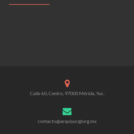
Calle 60, Centro, 97000 Mérida, Yuc.
contacto@arquiyuc@org.mx