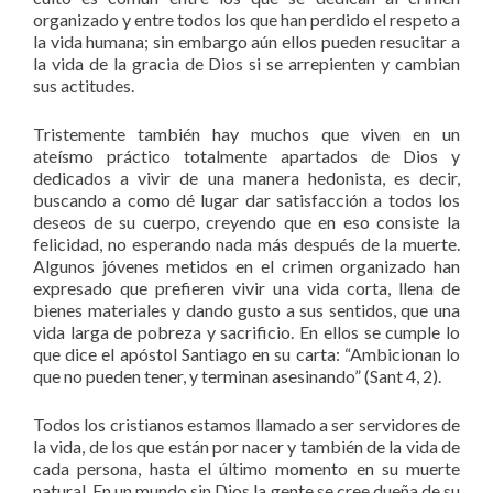
organizado y entre todos los que han perdido el respeto a
la vida humana; sin embargo aún ellos pueden resucitar a
la vida de la gracia de Dios si se arrepienten y cambian
sus actitudes.
Tristemente también hay muchos que viven en un
ateísmo práctico totalmente apartados de Dios y
dedicados a vivir de una manera hedonista, es decir,
buscando a como dé lugar dar satisfacción a todos los
deseos de su cuerpo, creyendo que en eso consiste la
felicidad, no esperando nada más después de la muerte.
Algunos jóvenes metidos en el crimen organizado han
expresado que prefieren vivir una vida corta, llena de
bienes materiales y dando gusto a sus sentidos, que una
vida larga de pobreza y sacrificio. En ellos se cumple lo
que dice el apóstol Santiago en su carta: “Ambicionan lo
que no pueden tener, y terminan asesinando” (Sant 4, 2).
Todos los cristianos estamos llamado a ser servidores de
la vida, de los que están por nacer y también de la vida de
cada persona, hasta el último momento en su muerte
natural. En un mundo sin Dios la gente se cree dueña de su