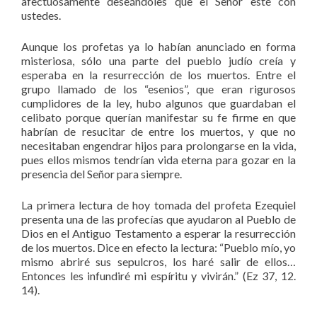
afectuosamente deseándoles que el Señor esté con
ustedes.
Aunque los profetas ya lo habían anunciado en forma
misteriosa, sólo una parte del pueblo judío creía y
esperaba en la resurrección de los muertos. Entre el
grupo llamado de los “esenios”, que eran rigurosos
cumplidores de la ley, hubo algunos que guardaban el
celibato porque querían manifestar su fe firme en que
habrían de resucitar de entre los muertos, y que no
necesitaban engendrar hijos para prolongarse en la vida,
pues ellos mismos tendrían vida eterna para gozar en la
presencia del Señor para siempre.
La primera lectura de hoy tomada del profeta Ezequiel
presenta una de las profecías que ayudaron al Pueblo de
Dios en el Antiguo Testamento a esperar la resurrección
de los muertos. Dice en efecto la lectura: “Pueblo mío, yo
mismo abriré sus sepulcros, los haré salir de ellos…
Entonces les infundiré mi espíritu y vivirán.” (Ez 37, 12.
14).