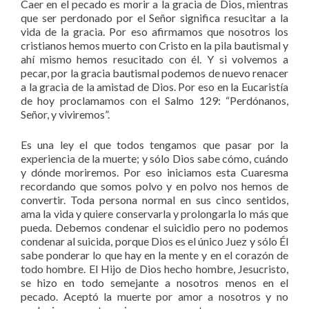
Caer en el pecado es morir a la gracia de Dios, mientras
que ser perdonado por el Señor significa resucitar a la
vida de la gracia. Por eso afirmamos que nosotros los
cristianos hemos muerto con Cristo en la pila bautismal y
ahí mismo hemos resucitado con él. Y si volvemos a
pecar, por la gracia bautismal podemos de nuevo renacer
a la gracia de la amistad de Dios. Por eso en la Eucaristía
de hoy proclamamos con el Salmo 129: “Perdónanos,
Señor, y viviremos”.
Es una ley el que todos tengamos que pasar por la
experiencia de la muerte; y sólo Dios sabe cómo, cuándo
y dónde moriremos. Por eso iniciamos esta Cuaresma
recordando que somos polvo y en polvo nos hemos de
convertir. Toda persona normal en sus cinco sentidos,
ama la vida y quiere conservarla y prolongarla lo más que
pueda. Debemos condenar el suicidio pero no podemos
condenar al suicida, porque Dios es el único Juez y sólo Él
sabe ponderar lo que hay en la mente y en el corazón de
todo hombre. El Hijo de Dios hecho hombre, Jesucristo,
se hizo en todo semejante a nosotros menos en el
pecado. Aceptó la muerte por amor a nosotros y no