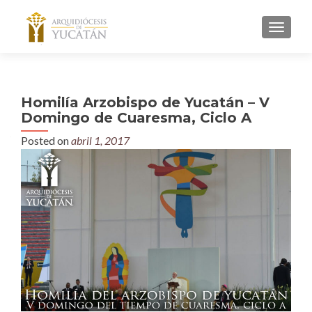
MENU
Homilía Arzobispo de Yucatán – V
Domingo de Cuaresma, Ciclo A
Posted on
abril 1, 2017