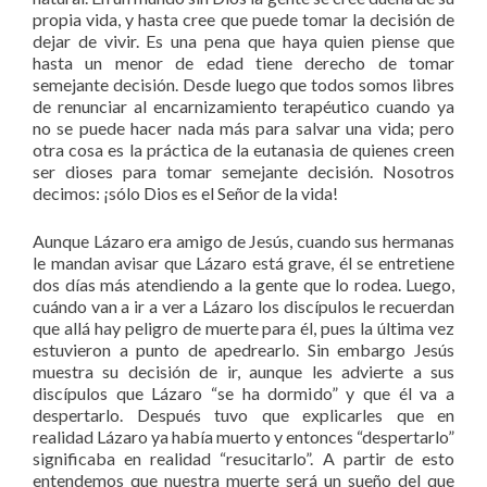
propia vida, y hasta cree que puede tomar la decisión de
dejar de vivir. Es una pena que haya quien piense que
hasta un menor de edad tiene derecho de tomar
semejante decisión. Desde luego que todos somos libres
de renunciar al encarnizamiento terapéutico cuando ya
no se puede hacer nada más para salvar una vida; pero
otra cosa es la práctica de la eutanasia de quienes creen
ser dioses para tomar semejante decisión. Nosotros
decimos: ¡sólo Dios es el Señor de la vida!
Aunque Lázaro era amigo de Jesús, cuando sus hermanas
le mandan avisar que Lázaro está grave, él se entretiene
dos días más atendiendo a la gente que lo rodea. Luego,
cuándo van a ir a ver a Lázaro los discípulos le recuerdan
que allá hay peligro de muerte para él, pues la última vez
estuvieron a punto de apedrearlo. Sin embargo Jesús
muestra su decisión de ir, aunque les advierte a sus
discípulos que Lázaro “se ha dormido” y que él va a
despertarlo. Después tuvo que explicarles que en
realidad Lázaro ya había muerto y entonces “despertarlo”
significaba en realidad “resucitarlo”. A partir de esto
entendemos que nuestra muerte será un sueño del que