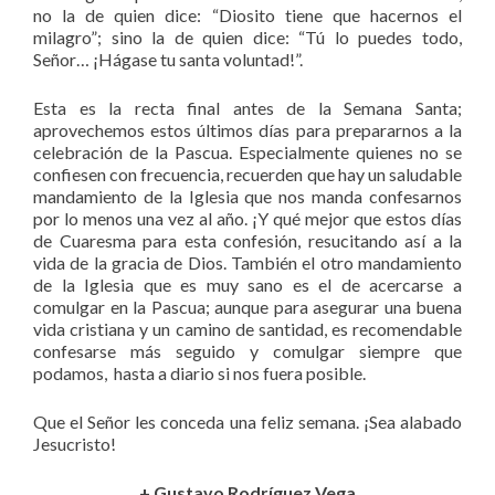
no la de quien dice: “Diosito tiene que hacernos el
milagro”; sino la de quien dice: “Tú lo puedes todo,
Señor… ¡Hágase tu santa voluntad!”.
Esta es la recta final antes de la Semana Santa;
aprovechemos estos últimos días para prepararnos a la
celebración de la Pascua. Especialmente quienes no se
confiesen con frecuencia, recuerden que hay un saludable
mandamiento de la Iglesia que nos manda confesarnos
por lo menos una vez al año. ¡Y qué mejor que estos días
de Cuaresma para esta confesión, resucitando así a la
vida de la gracia de Dios. También el otro mandamiento
de la Iglesia que es muy sano es el de acercarse a
comulgar en la Pascua; aunque para asegurar una buena
vida cristiana y un camino de santidad, es recomendable
confesarse más seguido y comulgar siempre que
podamos, hasta a diario si nos fuera posible.
Que el Señor les conceda una feliz semana. ¡Sea alabado
Jesucristo!
+ Gustavo Rodríguez Vega