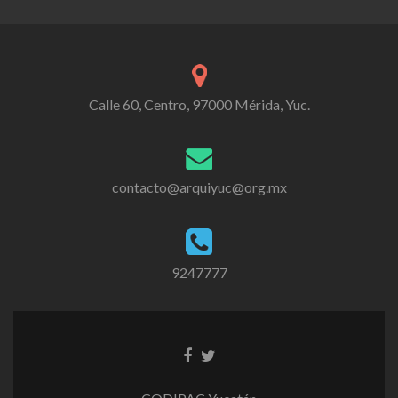
Calle 60, Centro, 97000 Mérida, Yuc.
contacto@arquiyuc@org.mx
9247777