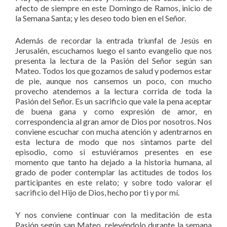
afecto de siempre en este Domingo de Ramos, inicio de
la Semana Santa; y les deseo todo bien en el Señor.
Además de recordar la entrada triunfal de Jesús en
Jerusalén, escuchamos luego el santo evangelio que nos
presenta la lectura de la Pasión del Señor según san
Mateo. Todos los que gozamos de salud y podemos estar
de pie, aunque nos cansemos un poco, con mucho
provecho atendemos a la lectura corrida de toda la
Pasión del Señor. Es un sacrificio que vale la pena aceptar
de buena gana y como expresión de amor, en
correspondencia al gran amor de Dios por nosotros. Nos
conviene escuchar con mucha atención y adentrarnos en
esta lectura de modo que nos sintamos parte del
episodio, como si estuviéramos presentes en ese
momento que tanto ha dejado a la historia humana, al
grado de poder contemplar las actitudes de todos los
participantes en este relato; y sobre todo valorar el
sacrificio del Hijo de Dios, hecho por ti y por mí.
Y nos conviene continuar con la meditación de esta
Pasión según san Mateo, releyéndolo durante la semana