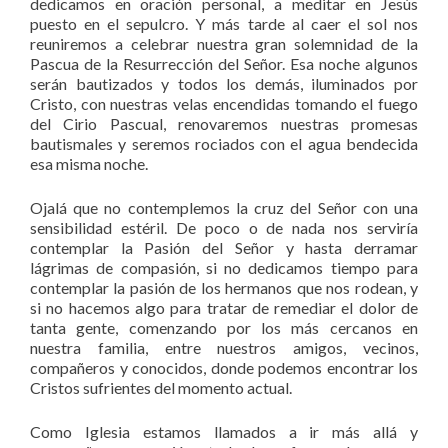
dedicamos en oración personal, a meditar en Jesús
puesto en el sepulcro. Y más tarde al caer el sol nos
reuniremos a celebrar nuestra gran solemnidad de la
Pascua de la Resurrección del Señor. Esa noche algunos
serán bautizados y todos los demás, iluminados por
Cristo, con nuestras velas encendidas tomando el fuego
del Cirio Pascual, renovaremos nuestras promesas
bautismales y seremos rociados con el agua bendecida
esa misma noche.
Ojalá que no contemplemos la cruz del Señor con una
sensibilidad estéril. De poco o de nada nos serviría
contemplar la Pasión del Señor y hasta derramar
lágrimas de compasión, si no dedicamos tiempo para
contemplar la pasión de los hermanos que nos rodean, y
si no hacemos algo para tratar de remediar el dolor de
tanta gente, comenzando por los más cercanos en
nuestra familia, entre nuestros amigos, vecinos,
compañeros y conocidos, donde podemos encontrar los
Cristos sufrientes del momento actual.
Como Iglesia estamos llamados a ir más allá y