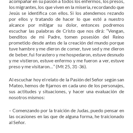
acompañar en su pasión a todos los enfermos, los presos,
los migrantes, los que viven en la miseria, recordando que
Jesús se identifica con ellos. Si los atendemos rezando
por ellos y tratando de hacer lo que esté a nuestro
alcance por mitigar su dolor, entonces podremos
escuchar las palabras de Cristo que nos dirá: “Vengan,
benditos de mi Padre, tomen posesión del Reino
prometido desde antes de la creación del mundo porque
tuve hambre y me dieron de comer, tuve sed y me dieron
de beber, fui forastero y me hospedaron, estuve desnudo
y me vistieron, estuve enfermo y me fueron a ver, estuve
preso y me visitaron…” (Mt 25, 31-36).
Al escuchar hoy el relato de la Pasión del Señor según san
Mateo, hemos de fijarnos en cada uno de los personajes,
sus actitudes y situaciones, y hacer una evaluación de
nosotros mismos:
– Comenzando por la traición de Judas, puedo pensar en
las ocasiones en las que de alguna forma, he traicionado
al Señor.