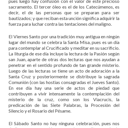
pues luego hay confusión con el valor de este precioso
sacramento. El tercer óleo es el de los Catecúmenos, es
decir, el de las personas que se preparan para ser
bautizados; y que reciban esta unción significa adquirir la
fuerza para luchar contra las tentaciones del maligno.
El Viernes Santo por una tradición muy antigua en ningún
lugar del mundo se celebra la Santa Misa, pues es un día
para contemplar al Crucificado y meditar en su sacrificio.
La liturgia de ese día incluye la lectura de la Pasión según
san Juan, aparte de otras dos lecturas que nos ayudan a
penetrar en el sentido profundo de tan grande misterio.
Luego de las lecturas se tiene un acto de adoración a la
Santa Cruz y posteriormente se distribuye la sagrada
Comunión (con las hostias consagradas el Jueves Santo).
En ese día hay una serie de actos de piedad que
contribuyen a vivir intensamente la contemplación del
misterio de la cruz, como son los Viacrucis, la
predicación de las Siete Palabras, la Procesión del
Silencio y el Rosario del Pésame.
El Sábado Santo no hay ninguna celebración, pues nos