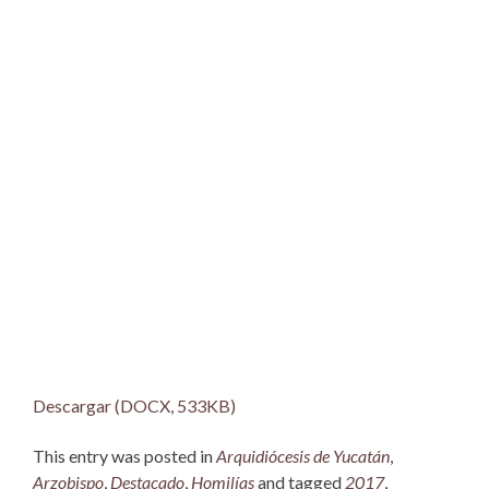
Descargar (DOCX, 533KB)
This entry was posted in
Arquidiócesis de Yucatán
,
Arzobispo
,
Destacado
,
Homilías
and tagged
2017
,