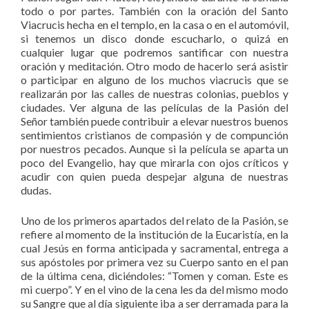
todo o por partes. También con la oración del Santo
Viacrucis hecha en el templo, en la casa o en el automóvil,
si tenemos un disco donde escucharlo, o quizá en
cualquier lugar que podremos santificar con nuestra
oración y meditación. Otro modo de hacerlo será asistir
o participar en alguno de los muchos viacrucis que se
realizarán por las calles de nuestras colonias, pueblos y
ciudades. Ver alguna de las películas de la Pasión del
Señor también puede contribuir a elevar nuestros buenos
sentimientos cristianos de compasión y de compunción
por nuestros pecados. Aunque si la película se aparta un
poco del Evangelio, hay que mirarla con ojos críticos y
acudir con quien pueda despejar alguna de nuestras
dudas.
Uno de los primeros apartados del relato de la Pasión, se
refiere al momento de la institución de la Eucaristía, en la
cual Jesús en forma anticipada y sacramental, entrega a
sus apóstoles por primera vez su Cuerpo santo en el pan
de la última cena, diciéndoles: “Tomen y coman. Este es
mi cuerpo”. Y en el vino de la cena les da del mismo modo
su Sangre que al día siguiente iba a ser derramada para la