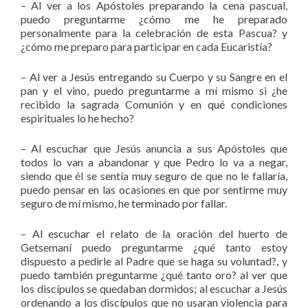
– Al ver a los Apóstoles preparando la cena pascual,
puedo preguntarme ¿cómo me he preparado
personalmente para la celebración de esta Pascua? y
¿cómo me preparo para participar en cada Eucaristía?
– Al ver a Jesús entregando su Cuerpo y su Sangre en el
pan y el vino, puedo preguntarme a mí mismo si ¿he
recibido la sagrada Comunión y en qué condiciones
espirituales lo he hecho?
– Al escuchar que Jesús anuncia a sus Apóstoles que
todos lo van a abandonar y que Pedro lo va a negar,
siendo que él se sentía muy seguro de que no le fallaría,
puedo pensar en las ocasiones en que por sentirme muy
seguro de mí mismo, he terminado por fallar.
– Al escuchar el relato de la oración del huerto de
Getsemaní puedo preguntarme ¿qué tanto estoy
dispuesto a pedirle al Padre que se haga su voluntad?, y
puedo también preguntarme ¿qué tanto oro? al ver que
los discípulos se quedaban dormidos; al escuchar a Jesús
ordenando a los discípulos que no usaran violencia para