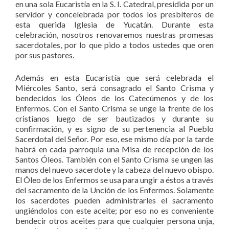
en una sola Eucaristía en la S. I. Catedral, presidida por un
servidor y concelebrada por todos los presbíteros de
esta querida Iglesia de Yucatán. Durante esta
celebración, nosotros renovaremos nuestras promesas
sacerdotales, por lo que pido a todos ustedes que oren
por sus pastores.
Además en esta Eucaristía que será celebrada el
Miércoles Santo, será consagrado el Santo Crisma y
bendecidos los Óleos de los Catecúmenos y de los
Enfermos. Con el Santo Crisma se unge la frente de los
cristianos luego de ser bautizados y durante su
confirmación, y es signo de su pertenencia al Pueblo
Sacerdotal del Señor. Por eso, ese mismo día por la tarde
habrá en cada parroquia una Misa de recepción de los
Santos Óleos. También con el Santo Crisma se ungen las
manos del nuevo sacerdote y la cabeza del nuevo obispo.
El Óleo de los Enfermos se usa para ungir a éstos a través
del sacramento de la Unción de los Enfermos. Solamente
los sacerdotes pueden administrarles el sacramento
ungiéndolos con este aceite; por eso no es conveniente
bendecir otros aceites para que cualquier persona unja,