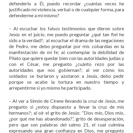
defenderlo a Él, puedo recordar ¿cuántas veces he
justificado mi violencia, verbal o de cualquier forma, para
defenderme a mí mismo?
– Al escuchar los falsos testimonios que dieron sobre
Jesús en el juicio, me puedo preguntar ¿qué tan fiel he
sido a la verdad?; al escuchar el drama de las negaciones
de Pedro, me debo preguntar por mis cobardías en la
manifestación de mi fe; al contemplar la debilidad de
Pilato que quiere quedar bien con las autoridades judías y
con el César, me pregunto ¿cuánto rezo por las
autoridades que nos gobiernan?; al ver cómo los
soldados se burlaron y azotaron a Jesús, debo pedir
porque se acabe la tortura en nuestro tiempo y
arrepentirme si yo mismo he participado.
– Al ver a Simón de Cirene llevando la cruz de Jesús, me
pregunto si ¿estoy dispuesto a llevar la cruz de mis
hermanos?; al oír el grito de Jesús: “Dios mío, Dios mío,
¿por qué me has abandonado?”, grito de desesperación,
pero que son palabras del salmo 21, el cual culmina
expresando una gran confianza en Dios, me pregunto