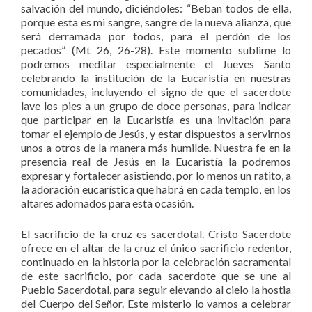
salvación del mundo, diciéndoles: “Beban todos de ella,
porque esta es mi sangre, sangre de la nueva alianza, que
será derramada por todos, para el perdón de los
pecados” (Mt 26, 26-28). Este momento sublime lo
podremos meditar especialmente el Jueves Santo
celebrando la institución de la Eucaristía en nuestras
comunidades, incluyendo el signo de que el sacerdote
lave los pies a un grupo de doce personas, para indicar
que participar en la Eucaristía es una invitación para
tomar el ejemplo de Jesús, y estar dispuestos a servirnos
unos a otros de la manera más humilde. Nuestra fe en la
presencia real de Jesús en la Eucaristía la podremos
expresar y fortalecer asistiendo, por lo menos un ratito, a
la adoración eucarística que habrá en cada templo, en los
altares adornados para esta ocasión.
El sacrificio de la cruz es sacerdotal. Cristo Sacerdote
ofrece en el altar de la cruz el único sacrificio redentor,
continuado en la historia por la celebración sacramental
de este sacrificio, por cada sacerdote que se une al
Pueblo Sacerdotal, para seguir elevando al cielo la hostia
del Cuerpo del Señor. Este misterio lo vamos a celebrar