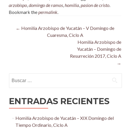
arzobispo
,
domingo de ramos
,
homilia
,
pasion de cristo
.
Bookmark the
permalink
.
Post
←
Homilía Arzobispo de Yucatán – V Domingo de
Cuaresma, Ciclo A
navigation
Homilía Arzobispo de
Yucatán – Domingo de
Resurreción 2017, Ciclo A
→
Buscar:
ENTRADAS RECIENTES
Homilía Arzobispo de Yucatán – XIX Domingo del
Tiempo Ordinario, Ciclo A