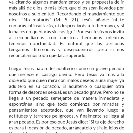
va citando algunos mandamientos y su propuesta de ir
más allá de ellos, o más bien, que ellos sean llevados por
nosotros a su plenitud. Recordando el mandamiento que
dice: “No matarás” (Mt 5, 21), Jesús añade: “ni te
enojarás, ni insultarás, ni despreciarás a tu hermano, y si
lo haces no quedarás sin castigo”. Por eso Jesús nos invita
a reconciliarnos con nuestros hermanos mientras
tenemos oportunidad. Es natural que las personas
tengamos diferencias y desencuentros, pero si nos
reconciliamos todo quedará superado.
Luego Jesús habla del adulterio como un grave pecado
que merece el castigo divino. Pero Jesús va más allá
diciendo que quien mira con malos deseos a una mujer ya
adulteró en su corazón. El adulterio o cualquier otra
forma de desorden sexual, es un pecado grave. Pero no se
llega a un pecado semejante de manera inmediata y
espontánea, sino que todo comienza por miradas y
pensamientos aceptados, que van llevando luego a
actitudes y terrenos peligrosos, y finalmente se llega al
gran pecado. Es por eso que Jesús dice: “Si tu ojo derecho
es para ti ocasión de pecado, arráncatelo y tíralo lejos de