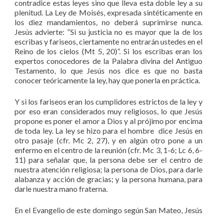
contradice estas leyes sino que lleva esta doble ley a su
plenitud. La Ley de Moisés, expresada sintéticamente en
los diez mandamientos, no deberá suprimirse nunca.
Jesús advierte: “Si su justicia no es mayor que la de los
escribas y fariseos, ciertamente no entrarán ustedes en el
Reino de los cielos (Mt 5, 20)”. Si los escribas eran los
expertos conocedores de la Palabra divina del Antiguo
Testamento, lo que Jesús nos dice es que no basta
conocer teóricamente la ley, hay que ponerla en práctica.
Y si los fariseos eran los cumplidores estrictos de la ley y
por eso eran considerados muy religiosos, lo que Jesús
propone es poner el amor a Dios y al prójimo por encima
de toda ley. La ley se hizo para el hombre dice Jesús en
otro pasaje (cfr. Mc 2, 27), y en algún otro pone a un
enfermo en el centro de la reunión (cfr. Mc 3, 1-6; Lc 6, 6-
11) para señalar que, la persona debe ser el centro de
nuestra atención religiosa; la persona de Dios, para darle
alabanza y acción de gracias; y la persona humana, para
darle nuestra mano fraterna.
En el Evangelio de este domingo según San Mateo, Jesús