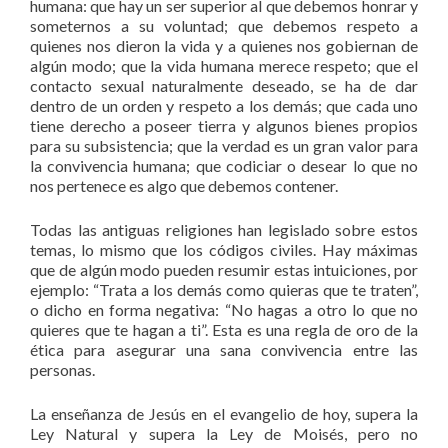
humana: que hay un ser superior al que debemos honrar y
someternos a su voluntad; que debemos respeto a
quienes nos dieron la vida y a quienes nos gobiernan de
algún modo; que la vida humana merece respeto; que el
contacto sexual naturalmente deseado, se ha de dar
dentro de un orden y respeto a los demás; que cada uno
tiene derecho a poseer tierra y algunos bienes propios
para su subsistencia; que la verdad es un gran valor para
la convivencia humana; que codiciar o desear lo que no
nos pertenece es algo que debemos contener.
Todas las antiguas religiones han legislado sobre estos
temas, lo mismo que los códigos civiles. Hay máximas
que de algún modo pueden resumir estas intuiciones, por
ejemplo: “Trata a los demás como quieras que te traten”,
o dicho en forma negativa: “No hagas a otro lo que no
quieres que te hagan a ti”. Esta es una regla de oro de la
ética para asegurar una sana convivencia entre las
personas.
La enseñanza de Jesús en el evangelio de hoy, supera la
Ley Natural y supera la Ley de Moisés, pero no