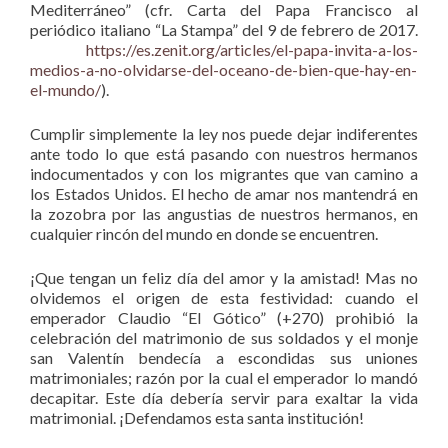
Mediterráneo” (cfr. Carta del Papa Francisco al
periódico italiano “La Stampa” del 9 de febrero de 2017.
https://es.zenit.org/articles/el-papa-invita-a-los-
medios-a-no-olvidarse-del-oceano-de-bien-que-hay-en-
el-mundo/
).
Cumplir simplemente la ley nos puede dejar indiferentes
ante todo lo que está pasando con nuestros hermanos
indocumentados y con los migrantes que van camino a
los Estados Unidos. El hecho de amar nos mantendrá en
la zozobra por las angustias de nuestros hermanos, en
cualquier rincón del mundo en donde se encuentren.
¡Que tengan un feliz día del amor y la amistad! Mas no
olvidemos el origen de esta festividad: cuando el
emperador Claudio “El Gótico” (+270) prohibió la
celebración del matrimonio de sus soldados y el monje
san Valentín bendecía a escondidas sus uniones
matrimoniales; razón por la cual el emperador lo mandó
decapitar. Este día debería servir para exaltar la vida
matrimonial. ¡Defendamos esta santa institución!