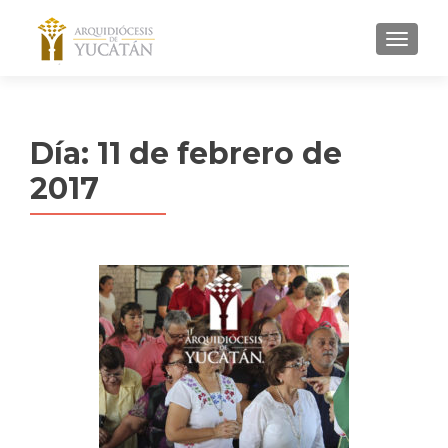
MENU
Día:
11 de febrero de
2017