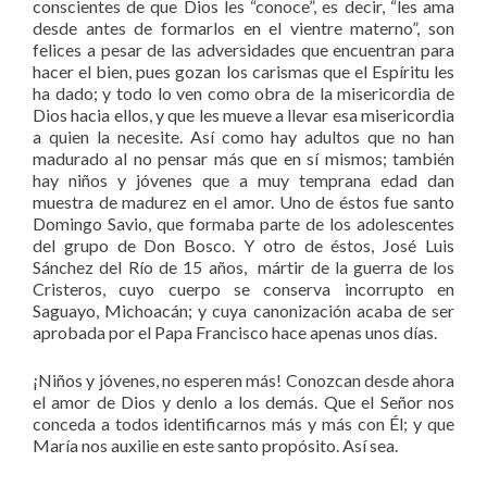
conscientes de que Dios les “conoce”, es decir, “les ama
desde antes de formarlos en el vientre materno”, son
felices a pesar de las adversidades que encuentran para
hacer el bien, pues gozan los carismas que el Espíritu les
ha dado; y todo lo ven como obra de la misericordia de
Dios hacia ellos, y que les mueve a llevar esa misericordia
a quien la necesite. Así como hay adultos que no han
madurado al no pensar más que en sí mismos; también
hay niños y jóvenes que a muy temprana edad dan
muestra de madurez en el amor. Uno de éstos fue santo
Domingo Savio, que formaba parte de los adolescentes
del grupo de Don Bosco. Y otro de éstos, José Luis
Sánchez del Río de 15 años, mártir de la guerra de los
Cristeros, cuyo cuerpo se conserva incorrupto en
Saguayo, Michoacán; y cuya canonización acaba de ser
aprobada por el Papa Francisco hace apenas unos días.
¡Niños y jóvenes, no esperen más! Conozcan desde ahora
el amor de Dios y denlo a los demás. Que el Señor nos
conceda a todos identificarnos más y más con Él; y que
María nos auxilie en este santo propósito. Así sea.