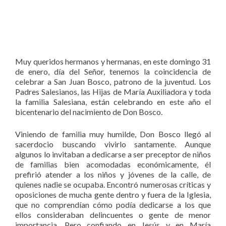
Muy queridos hermanos y hermanas, en este domingo 31
de enero, día del Señor, tenemos la coincidencia de
celebrar a San Juan Bosco, patrono de la juventud. Los
Padres Salesianos, las Hijas de María Auxiliadora y toda
la familia Salesiana, están celebrando en este año el
bicentenario del nacimiento de Don Bosco.
Viniendo de familia muy humilde, Don Bosco llegó al
sacerdocio buscando vivirlo santamente. Aunque
algunos lo invitaban a dedicarse a ser preceptor de niños
de familias bien acomodadas económicamente, él
prefirió atender a los niños y jóvenes de la calle, de
quienes nadie se ocupaba. Encontró numerosas críticas y
oposiciones de mucha gente dentro y fuera de la Iglesia,
que no comprendían cómo podía dedicarse a los que
ellos consideraban delincuentes o gente de menor
importancia. Pero confiando en Jesús y en María