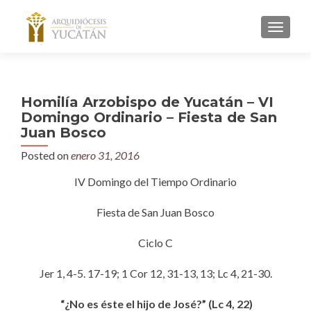
MENU
Homilía Arzobispo de Yucatán – VI
Domingo Ordinario – Fiesta de San
Juan Bosco
Posted on
enero 31, 2016
IV Domingo del Tiempo Ordinario
Fiesta de San Juan Bosco
Ciclo C
Jer 1, 4-5. 17-19; 1 Cor 12, 31-13, 13; Lc 4, 21-30.
“¿No es éste el hijo de José?” (Lc 4, 22)