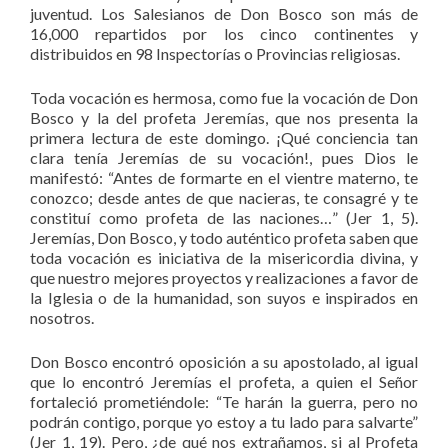
juventud. Los Salesianos de Don Bosco son más de
16,000 repartidos por los cinco continentes y
distribuidos en 98 Inspectorías o Provincias religiosas.
Toda vocación es hermosa, como fue la vocación de Don
Bosco y la del profeta Jeremías, que nos presenta la
primera lectura de este domingo. ¡Qué conciencia tan
clara tenía Jeremías de su vocación!, pues Dios le
manifestó: “Antes de formarte en el vientre materno, te
conozco; desde antes de que nacieras, te consagré y te
constituí como profeta de las naciones…” (Jer 1, 5).
Jeremías, Don Bosco, y todo auténtico profeta saben que
toda vocación es iniciativa de la misericordia divina, y
que nuestro mejores proyectos y realizaciones a favor de
la Iglesia o de la humanidad, son suyos e inspirados en
nosotros.
Don Bosco encontró oposición a su apostolado, al igual
que lo encontró Jeremías el profeta, a quien el Señor
fortaleció prometiéndole: “Te harán la guerra, pero no
podrán contigo, porque yo estoy a tu lado para salvarte”
(Jer 1, 19). Pero, ¿de qué nos extrañamos, si al Profeta