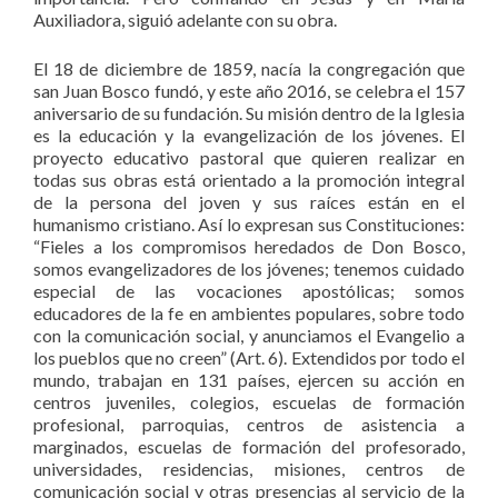
Auxiliadora, siguió adelante con su obra.
El 18 de diciembre de 1859, nacía la congregación que
san Juan Bosco fundó, y este año 2016, se celebra el 157
aniversario de su fundación. Su misión dentro de la Iglesia
es la educación y la evangelización de los jóvenes. El
proyecto educativo pastoral que quieren realizar en
todas sus obras está orientado a la promoción integral
de la persona del joven y sus raíces están en el
humanismo cristiano. Así lo expresan sus Constituciones:
“Fieles a los compromisos heredados de Don Bosco,
somos evangelizadores de los jóvenes; tenemos cuidado
especial de las vocaciones apostólicas; somos
educadores de la fe en ambientes populares, sobre todo
con la comunicación social, y anunciamos el Evangelio a
los pueblos que no creen” (Art. 6). Extendidos por todo el
mundo, trabajan en 131 países, ejercen su acción en
centros juveniles, colegios, escuelas de formación
profesional, parroquias, centros de asistencia a
marginados, escuelas de formación del profesorado,
universidades, residencias, misiones, centros de
comunicación social y otras presencias al servicio de la