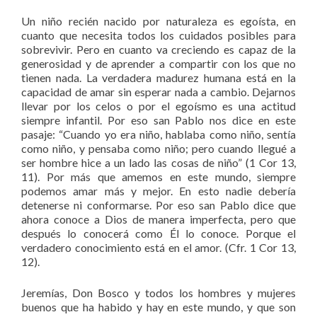
Un niño recién nacido por naturaleza es egoísta, en
cuanto que necesita todos los cuidados posibles para
sobrevivir. Pero en cuanto va creciendo es capaz de la
generosidad y de aprender a compartir con los que no
tienen nada. La verdadera madurez humana está en la
capacidad de amar sin esperar nada a cambio. Dejarnos
llevar por los celos o por el egoísmo es una actitud
siempre infantil. Por eso san Pablo nos dice en este
pasaje: “Cuando yo era niño, hablaba como niño, sentía
como niño, y pensaba como niño; pero cuando llegué a
ser hombre hice a un lado las cosas de niño” (1 Cor 13,
11). Por más que amemos en este mundo, siempre
podemos amar más y mejor. En esto nadie debería
detenerse ni conformarse. Por eso san Pablo dice que
ahora conoce a Dios de manera imperfecta, pero que
después lo conocerá como Él lo conoce. Porque el
verdadero conocimiento está en el amor. (Cfr. 1 Cor 13,
12).
Jeremías, Don Bosco y todos los hombres y mujeres
buenos que ha habido y hay en este mundo, y que son