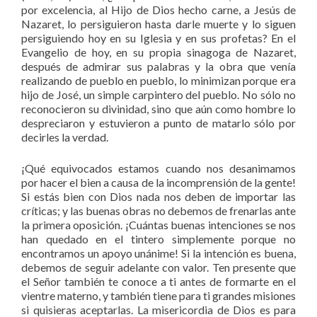
por excelencia, al Hijo de Dios hecho carne, a Jesús de
Nazaret, lo persiguieron hasta darle muerte y lo siguen
persiguiendo hoy en su Iglesia y en sus profetas? En el
Evangelio de hoy, en su propia sinagoga de Nazaret,
después de admirar sus palabras y la obra que venía
realizando de pueblo en pueblo, lo minimizan porque era
hijo de José, un simple carpintero del pueblo. No sólo no
reconocieron su divinidad, sino que aún como hombre lo
despreciaron y estuvieron a punto de matarlo sólo por
decirles la verdad.
¡Qué equivocados estamos cuando nos desanimamos
por hacer el bien a causa de la incomprensión de la gente!
Si estás bien con Dios nada nos deben de importar las
críticas; y las buenas obras no debemos de frenarlas ante
la primera oposición. ¡Cuántas buenas intenciones se nos
han quedado en el tintero simplemente porque no
encontramos un apoyo unánime! Si la intención es buena,
debemos de seguir adelante con valor. Ten presente que
el Señor también te conoce a ti antes de formarte en el
vientre materno, y también tiene para ti grandes misiones
si quisieras aceptarlas. La misericordia de Dios es para