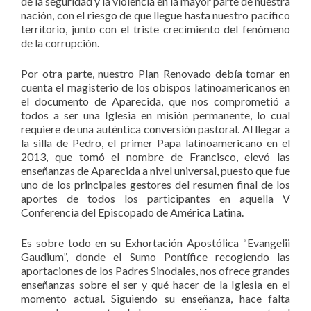
de la seguridad y la violencia en la mayor parte de nuestra
nación, con el riesgo de que llegue hasta nuestro pacífico
territorio, junto con el triste crecimiento del fenómeno
de la corrupción.
Por otra parte, nuestro Plan Renovado debía tomar en
cuenta el magisterio de los obispos latinoamericanos en
el documento de Aparecida, que nos comprometió a
todos a ser una Iglesia en misión permanente, lo cual
requiere de una auténtica conversión pastoral. Al llegar a
la silla de Pedro, el primer Papa latinoamericano en el
2013, que tomó el nombre de Francisco, elevó las
enseñanzas de Aparecida a nivel universal, puesto que fue
uno de los principales gestores del resumen final de los
aportes de todos los participantes en aquella V
Conferencia del Episcopado de América Latina.
Es sobre todo en su Exhortación Apostólica “Evangelii
Gaudium”, donde el Sumo Pontífice recogiendo las
aportaciones de los Padres Sinodales, nos ofrece grandes
enseñanzas sobre el ser y qué hacer de la Iglesia en el
momento actual. Siguiendo su enseñanza, hace falta