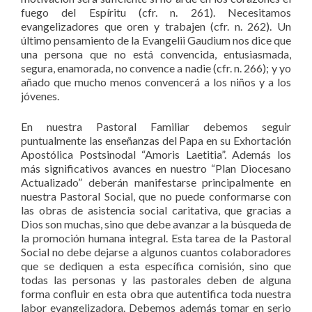
fuego del Espíritu (cfr. n. 261). Necesitamos
evangelizadores que oren y trabajen (cfr. n. 262). Un
último pensamiento de la Evangelii Gaudium nos dice que
una persona que no está convencida, entusiasmada,
segura, enamorada, no convence a nadie (cfr. n. 266); y yo
añado que mucho menos convencerá a los niños y a los
jóvenes.
En nuestra Pastoral Familiar debemos seguir
puntualmente las enseñanzas del Papa en su Exhortación
Apostólica Postsinodal “Amoris Laetitia”. Además los
más significativos avances en nuestro “Plan Diocesano
Actualizado” deberán manifestarse principalmente en
nuestra Pastoral Social, que no puede conformarse con
las obras de asistencia social caritativa, que gracias a
Dios son muchas, sino que debe avanzar a la búsqueda de
la promoción humana integral. Esta tarea de la Pastoral
Social no debe dejarse a algunos cuantos colaboradores
que se dediquen a esta específica comisión, sino que
todas las personas y las pastorales deben de alguna
forma confluir en esta obra que autentifica toda nuestra
labor evangelizadora. Debemos además tomar en serio