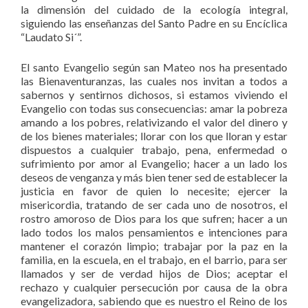
la dimensión del cuidado de la ecología integral,
siguiendo las enseñanzas del Santo Padre en su Encíclica
“Laudato Si´”.
El santo Evangelio según san Mateo nos ha presentado
las Bienaventuranzas, las cuales nos invitan a todos a
sabernos y sentirnos dichosos, si estamos viviendo el
Evangelio con todas sus consecuencias: amar la pobreza
amando a los pobres, relativizando el valor del dinero y
de los bienes materiales; llorar con los que lloran y estar
dispuestos a cualquier trabajo, pena, enfermedad o
sufrimiento por amor al Evangelio; hacer a un lado los
deseos de venganza y más bien tener sed de establecer la
justicia en favor de quien lo necesite; ejercer la
misericordia, tratando de ser cada uno de nosotros, el
rostro amoroso de Dios para los que sufren; hacer a un
lado todos los malos pensamientos e intenciones para
mantener el corazón limpio; trabajar por la paz en la
familia, en la escuela, en el trabajo, en el barrio, para ser
llamados y ser de verdad hijos de Dios; aceptar el
rechazo y cualquier persecución por causa de la obra
evangelizadora, sabiendo que es nuestro el Reino de los