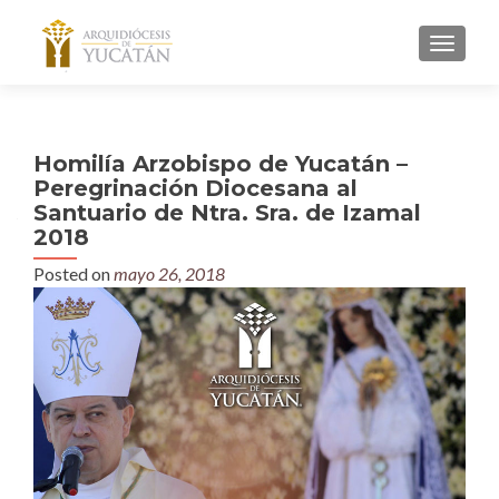
MENU
Homilía Arzobispo de Yucatán –
Peregrinación Diocesana al
Santuario de Ntra. Sra. de Izamal
2018
Posted on
mayo 26, 2018