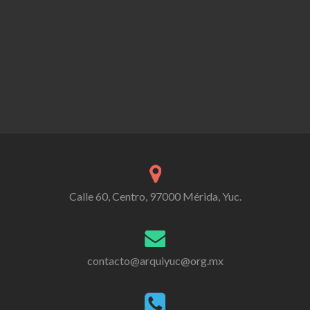
Calle 60, Centro, 97000 Mérida, Yuc.
contacto@arquiyuc@org.mx