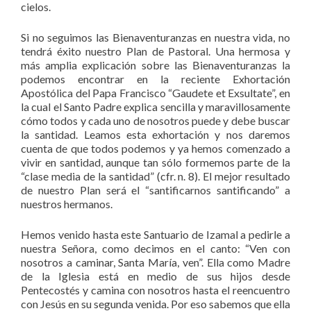
cielos.
Si no seguimos las Bienaventuranzas en nuestra vida, no
tendrá éxito nuestro Plan de Pastoral. Una hermosa y
más amplia explicación sobre las Bienaventuranzas la
podemos encontrar en la reciente Exhortación
Apostólica del Papa Francisco “Gaudete et Exsultate”, en
la cual el Santo Padre explica sencilla y maravillosamente
cómo todos y cada uno de nosotros puede y debe buscar
la santidad. Leamos esta exhortación y nos daremos
cuenta de que todos podemos y ya hemos comenzado a
vivir en santidad, aunque tan sólo formemos parte de la
“clase media de la santidad” (cfr. n. 8). El mejor resultado
de nuestro Plan será el “santificarnos santificando” a
nuestros hermanos.
Hemos venido hasta este Santuario de Izamal a pedirle a
nuestra Señora, como decimos en el canto: “Ven con
nosotros a caminar, Santa María, ven”. Ella como Madre
de la Iglesia está en medio de sus hijos desde
Pentecostés y camina con nosotros hasta el reencuentro
con Jesús en su segunda venida. Por eso sabemos que ella