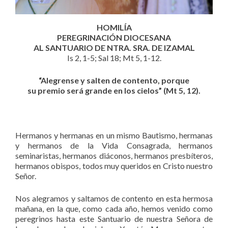
HOMILÍA
PEREGRINACIÓN DIOCESANA
AL SANTUARIO DE NTRA. SRA. DE IZAMAL
Is 2, 1-5; Sal 18; Mt 5, 1-12.
“Alegrense y salten de contento, porque
su premio será grande en los cielos” (Mt 5, 12).
Hermanos y hermanas en un mismo Bautismo, hermanas
y hermanos de la Vida Consagrada, hermanos
seminaristas, hermanos diáconos, hermanos presbíteros,
hermanos obispos, todos muy queridos en Cristo nuestro
Señor.
Nos alegramos y saltamos de contento en esta hermosa
mañana, en la que, como cada año, hemos venido como
peregrinos hasta este Santuario de nuestra Señora de