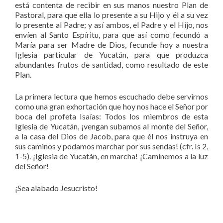
está contenta de recibir en sus manos nuestro Plan de
Pastoral, para que ella lo presente a su Hijo y él a su vez
lo presente al Padre; y así ambos, el Padre y el Hijo, nos
envíen al Santo Espíritu, para que así como fecundó a
María para ser Madre de Dios, fecunde hoy a nuestra
Iglesia particular de Yucatán, para que produzca
abundantes frutos de santidad, como resultado de este
Plan.
La primera lectura que hemos escuchado debe servirnos
como una gran exhortación que hoy nos hace el Señor por
boca del profeta Isaías: Todos los miembros de esta
Iglesia de Yucatán, ¡vengan subamos al monte del Señor,
a la casa del Dios de Jacob, para que él nos instruya en
sus caminos y podamos marchar por sus sendas! (cfr. Is 2,
1-5). ¡Iglesia de Yucatán, en marcha! ¡Caminemos a la luz
del Señor!
¡Sea alabado Jesucristo!