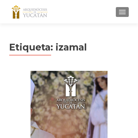
MENU
Etiqueta:
izamal