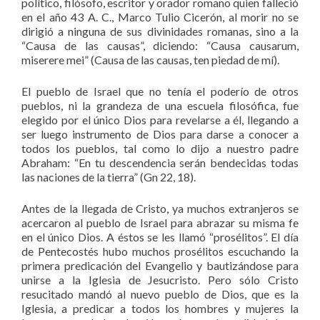
político, filósofo, escritor y orador romano quien falleció
en el año 43 A. C., Marco Tulio Cicerón, al morir no se
dirigió a ninguna de sus divinidades romanas, sino a la
“Causa de las causas”, diciendo: “Causa causarum,
miserere mei” (Causa de las causas, ten piedad de mí).
El pueblo de Israel que no tenía el poderío de otros
pueblos, ni la grandeza de una escuela filosófica, fue
elegido por el único Dios para revelarse a él, llegando a
ser luego instrumento de Dios para darse a conocer a
todos los pueblos, tal como lo dijo a nuestro padre
Abraham: “En tu descendencia serán bendecidas todas
las naciones de la tierra” (Gn 22, 18).
Antes de la llegada de Cristo, ya muchos extranjeros se
acercaron al pueblo de Israel para abrazar su misma fe
en el único Dios. A éstos se les llamó “prosélitos”. El día
de Pentecostés hubo muchos prosélitos escuchando la
primera predicación del Evangelio y bautizándose para
unirse a la Iglesia de Jesucristo. Pero sólo Cristo
resucitado mandó al nuevo pueblo de Dios, que es la
Iglesia, a predicar a todos los hombres y mujeres la