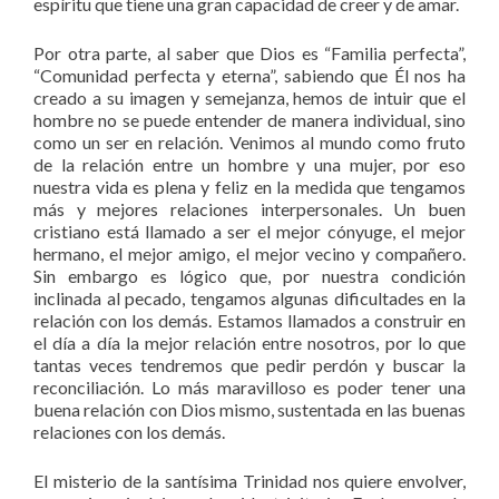
espíritu que tiene una gran capacidad de creer y de amar.
Por otra parte, al saber que Dios es “Familia perfecta”,
“Comunidad perfecta y eterna”, sabiendo que Él nos ha
creado a su imagen y semejanza, hemos de intuir que el
hombre no se puede entender de manera individual, sino
como un ser en relación. Venimos al mundo como fruto
de la relación entre un hombre y una mujer, por eso
nuestra vida es plena y feliz en la medida que tengamos
más y mejores relaciones interpersonales. Un buen
cristiano está llamado a ser el mejor cónyuge, el mejor
hermano, el mejor amigo, el mejor vecino y compañero.
Sin embargo es lógico que, por nuestra condición
inclinada al pecado, tengamos algunas dificultades en la
relación con los demás. Estamos llamados a construir en
el día a día la mejor relación entre nosotros, por lo que
tantas veces tendremos que pedir perdón y buscar la
reconciliación. Lo más maravilloso es poder tener una
buena relación con Dios mismo, sustentada en las buenas
relaciones con los demás.
El misterio de la santísima Trinidad nos quiere envolver,