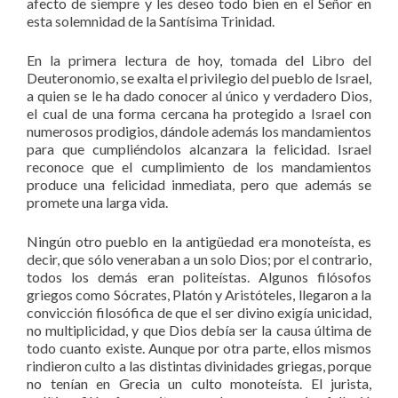
afecto de siempre y les deseo todo bien en el Señor en
esta solemnidad de la Santísima Trinidad.
En la primera lectura de hoy, tomada del Libro del
Deuteronomio, se exalta el privilegio del pueblo de Israel,
a quien se le ha dado conocer al único y verdadero Dios,
el cual de una forma cercana ha protegido a Israel con
numerosos prodigios, dándole además los mandamientos
para que cumpliéndolos alcanzara la felicidad. Israel
reconoce que el cumplimiento de los mandamientos
produce una felicidad inmediata, pero que además se
promete una larga vida.
Ningún otro pueblo en la antigüedad era monoteísta, es
decir, que sólo veneraban a un solo Dios; por el contrario,
todos los demás eran politeístas. Algunos filósofos
griegos como Sócrates, Platón y Aristóteles, llegaron a la
convicción filosófica de que el ser divino exigía unicidad,
no multiplicidad, y que Dios debía ser la causa última de
todo cuanto existe. Aunque por otra parte, ellos mismos
rindieron culto a las distintas divinidades griegas, porque
no tenían en Grecia un culto monoteísta. El jurista,