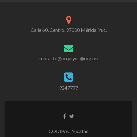
Calle 60, Centro, 97000 Mérida, Yuc.
contacto@arquiyuc@org.mx
9247777
CODIPAC Yucatán