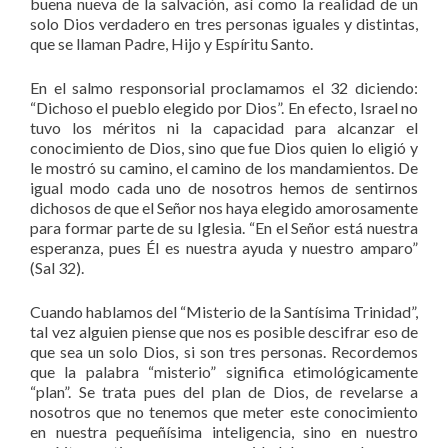
buena nueva de la salvación, así como la realidad de un
solo Dios verdadero en tres personas iguales y distintas,
que se llaman Padre, Hijo y Espíritu Santo.
En el salmo responsorial proclamamos el 32 diciendo:
“Dichoso el pueblo elegido por Dios”. En efecto, Israel no
tuvo los méritos ni la capacidad para alcanzar el
conocimiento de Dios, sino que fue Dios quien lo eligió y
le mostró su camino, el camino de los mandamientos. De
igual modo cada uno de nosotros hemos de sentirnos
dichosos de que el Señor nos haya elegido amorosamente
para formar parte de su Iglesia. “En el Señor está nuestra
esperanza, pues Él es nuestra ayuda y nuestro amparo”
(Sal 32).
Cuando hablamos del “Misterio de la Santísima Trinidad”,
tal vez alguien piense que nos es posible descifrar eso de
que sea un solo Dios, si son tres personas. Recordemos
que la palabra “misterio” significa etimológicamente
“plan”. Se trata pues del plan de Dios, de revelarse a
nosotros que no tenemos que meter este conocimiento
en nuestra pequeñísima inteligencia, sino en nuestro