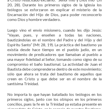
20, 28). Durante los primeros siglos de la Iglesia los
teólogos se esforzaron en explicar el misterio de la
Encarnación del Hijo de Dios, para poder reconocerlo
como Dios y hombre verdadero.
Luego vino el envío misionero, cuando les dijo Jesús:
“Vayan, pues, y enseñen a todas las naciones,
bautizándolas en el nombre del Padre y del Hijo y del
Espíritu Santo” (Mt 28, 19). La práctica del bautismo ya
existía desde hace tiempo en el pueblo judío, en un
movimiento de predicadores que llamaban al pueblo a
una mayor fidelidad al Señor, tomando como signo de su
compromiso el baño bautismal. La actividad de Juan el
Bautista debe comprenderse dentro de este movimiento;
sólo que ahora se trata del bautismo de aquellos que
creen en Cristo y que debe ser en el nombre de la
santísima Trinidad.
No importa lo que hayan batallado los teólogos en los
primeros siglos, junto con los obispos en los primeros
concilios, pues la fe en la Trinidad ya estaba presente en
el mandato de Cristo, en la esencia de nuestro Bautismo.