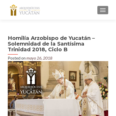
MENU
Homilía Arzobispo de Yucatán –
Solemnidad de la Santísima
Trinidad 2018, Ciclo B
Posted on
mayo 26, 2018