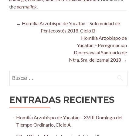
the
permalink
.
Post
←
Homilía Arzobispo de Yucatán – Solemnidad de
Pentecostés 2018, Ciclo B
navigation
Homilía Arzobispo de
Yucatán – Peregrinación
Diocesana al Santuario de
Ntra. Sra. de Izamal 2018
→
Buscar:
ENTRADAS RECIENTES
Homilía Arzobispo de Yucatán – XVIII Domingo del
Tiempo Ordinario, Ciclo A