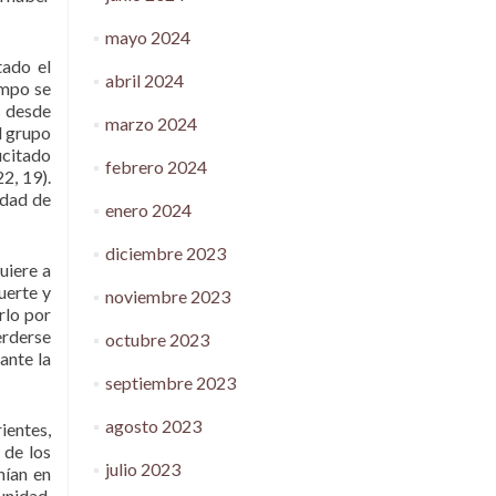
mayo 2024
tado el
abril 2024
empo se
s desde
marzo 2024
l grupo
ucitado
febrero 2024
2, 19).
idad de
enero 2024
diciembre 2023
uiere a
uerte y
noviembre 2023
rlo por
erderse
octubre 2023
ante la
septiembre 2023
agosto 2023
ientes,
 de los
julio 2023
nían en
unidad,