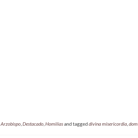
,
Arzobispo
,
Destacado
,
Homilías
and tagged
divina misericordia
,
dom