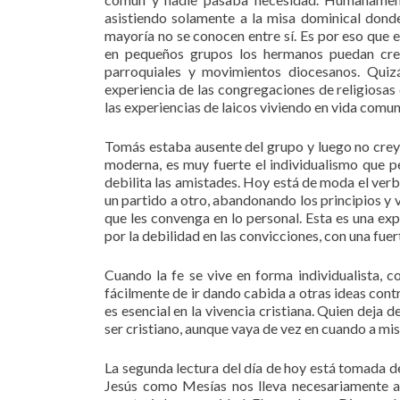
asistiendo solamente a la misa dominical donde
mayoría no se conocen entre sí. Es por eso que 
en pequeños grupos los hermanos puedan crec
parroquiales y movimientos diocesanos. Quizá
experiencia de las congregaciones de religiosas
las experiencias de laicos viviendo en vida comun
Tomás estaba ausente del grupo y luego no creyó
moderna, es muy fuerte el individualismo que pe
debilita las amistades. Hoy está de moda el verbo
un partido a otro, abandonando los principios y 
que les convenga en lo personal. Esta es una ex
por la debilidad en las convicciones, con una fue
Cuando la fe se vive en forma individualista, c
fácilmente de ir dando cabida a otras ideas contra
es esencial en la vivencia cristiana. Quien deja 
ser cristiano, aunque vaya de vez en cuando a mis
La segunda lectura del día de hoy está tomada de
Jesús como Mesías nos lleva necesariamente a