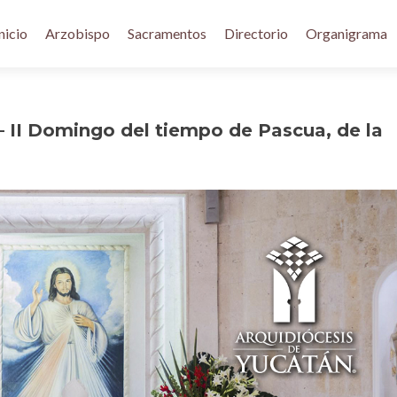
nicio
Arzobispo
Sacramentos
Directorio
Organigrama
– II Domingo del tiempo de Pascua, de la