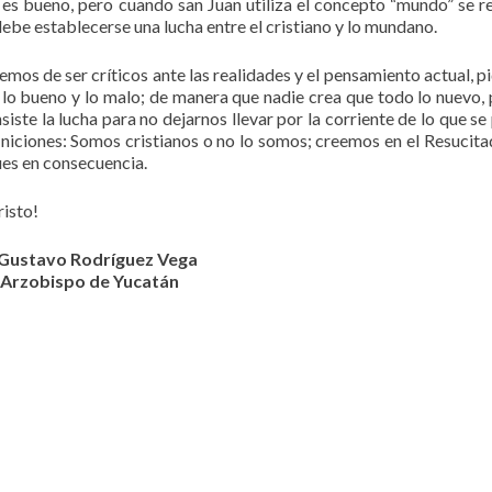
es bueno, pero cuando san Juan utiliza el concepto “mundo” se re
ebe establecerse una lucha entre el cristiano y lo mundano.
hemos de ser críticos ante las realidades y el pensamiento actual, p
e lo bueno y lo malo; de manera que nadie crea que todo lo nuevo, 
ste la lucha para no dejarnos llevar por la corriente de lo que se 
finiciones: Somos cristianos o no lo somos; creemos en el Resucita
ues en consecuencia.
risto!
Gustavo Rodríguez Vega
Arzobispo de Yucatán