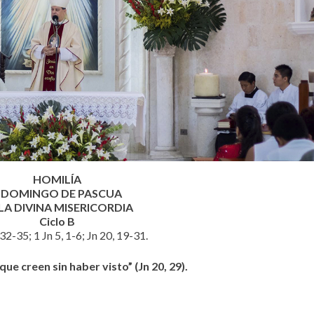
HOMILÍA
I DOMINGO DE PASCUA
LA DIVINA MISERICORDIA
Ciclo B
32-35; 1 Jn 5, 1-6; Jn 20, 19-31.
que creen sin haber visto” (Jn 20, 29).