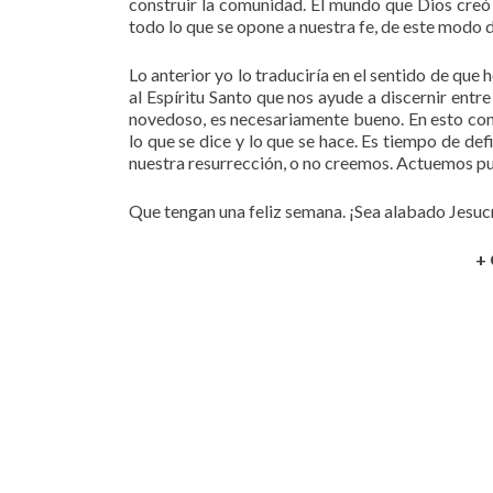
construir la comunidad. El mundo que Dios creó 
todo lo que se opone a nuestra fe, de este modo d
Lo anterior yo lo traduciría en el sentido de que 
al Espíritu Santo que nos ayude a discernir entr
novedoso, es necesariamente bueno. En esto consi
lo que se dice y lo que se hace. Es tiempo de de
nuestra resurrección, o no creemos. Actuemos p
Que tengan una feliz semana. ¡Sea alabado Jesuc
+ 