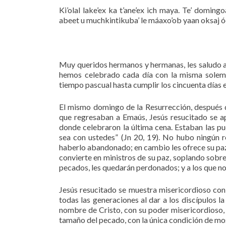
Ki’olal lake’ex ka t’ane’ex ich maya. Te’ domingo
abeet u muchkintikuba’ le máaxo’ob yaan oksaj óol
Muy queridos hermanos y hermanas, les saludo 
hemos celebrado cada día con la misma solemn
tiempo pascual hasta cumplir los cincuenta días
El mismo domingo de la Resurrección, después d
que regresaban a Emaús, Jesús resucitado se a
donde celebraron la última cena. Estaban las pu
sea con ustedes” (Jn 20, 19). No hubo ningún
haberlo abandonado; en cambio les ofrece su paz
convierte en ministros de su paz, soplando sobre 
pecados, les quedarán perdonados; y a los que no 
Jesús resucitado se muestra misericordioso con 
todas las generaciones al dar a los discípulos l
nombre de Cristo, con su poder misericordioso,
tamaño del pecado, con la única condición de mos