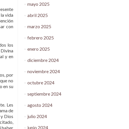
mayo 2025
resente
la vida
abril 2025
dención
marzo 2025
sar con
febrero 2025
dos los
enero 2025
 Divina
al y en
diciembre 2024
noviembre 2024
os, por
 que no
octubre 2024
o en su
septiembre 2024
te. Les
agosto 2024
lama de
julio 2024
 y Dios
citado,
junio 2024
i haber