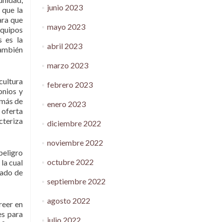
junio 2023
 que la
ara que
mayo 2023
equipos
s es la
abril 2023
también
marzo 2023
cultura
febrero 2023
onios y
 más de
enero 2023
 oferta
cteriza
diciembre 2022
noviembre 2022
peligro
octubre 2022
 la cual
jado de
septiembre 2022
agosto 2022
reer en
es para
julio 2022