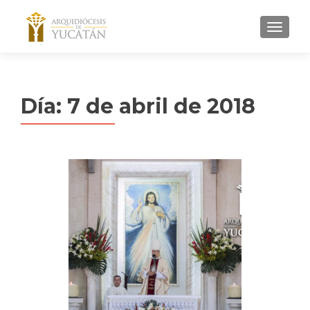
MENU
Día:
7 de abril de 2018