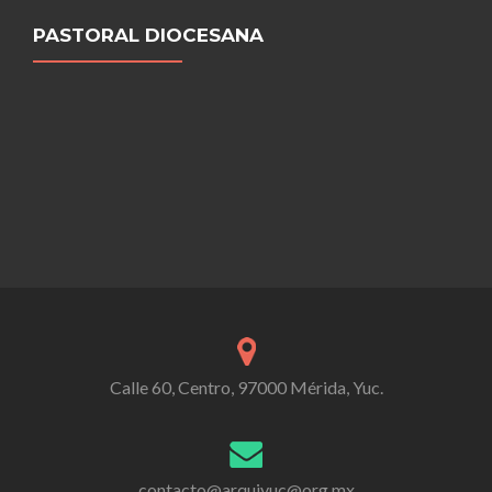
PASTORAL DIOCESANA
Calle 60, Centro, 97000 Mérida, Yuc.
contacto@arquiyuc@org.mx