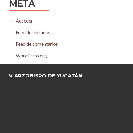
META
Acceder
Feed de entradas
Feed de comentarios
WordPress.org
V ARZOBISPO DE YUCATÁN