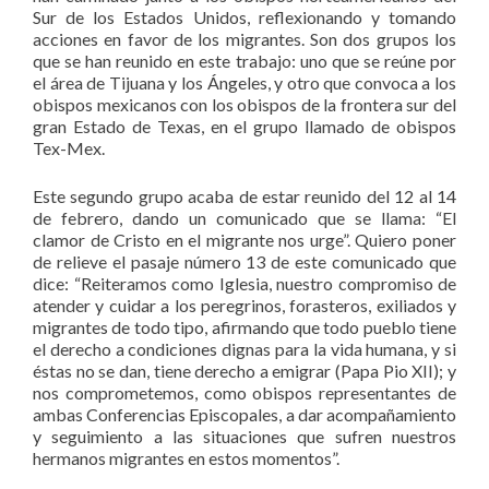
Sur de los Estados Unidos, reflexionando y tomando
acciones en favor de los migrantes. Son dos grupos los
que se han reunido en este trabajo: uno que se reúne por
el área de Tijuana y los Ángeles, y otro que convoca a los
obispos mexicanos con los obispos de la frontera sur del
gran Estado de Texas, en el grupo llamado de obispos
Tex-Mex.
Este segundo grupo acaba de estar reunido del 12 al 14
de febrero, dando un comunicado que se llama: “El
clamor de Cristo en el migrante nos urge”. Quiero poner
de relieve el pasaje número 13 de este comunicado que
dice: “Reiteramos como Iglesia, nuestro compromiso de
atender y cuidar a los peregrinos, forasteros, exiliados y
migrantes de todo tipo, afirmando que todo pueblo tiene
el derecho a condiciones dignas para la vida humana, y si
éstas no se dan, tiene derecho a emigrar (Papa Pio XII); y
nos comprometemos, como obispos representantes de
ambas Conferencias Episcopales, a dar acompañamiento
y seguimiento a las situaciones que sufren nuestros
hermanos migrantes en estos momentos”.