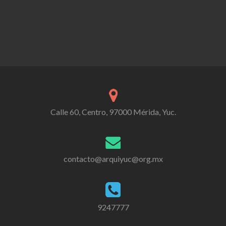
Calle 60, Centro, 97000 Mérida, Yuc.
contacto@arquiyuc@org.mx
9247777