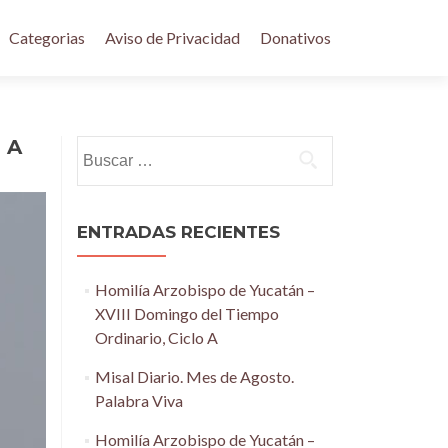
Categorias
Aviso de Privacidad
Donativos
o A
Buscar:
ENTRADAS RECIENTES
Homilía Arzobispo de Yucatán –
XVIII Domingo del Tiempo
Ordinario, Ciclo A
Misal Diario. Mes de Agosto.
Palabra Viva
Homilía Arzobispo de Yucatán –