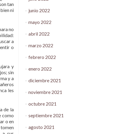
son tan
bien ni
junio 2022
mayo 2022
para no
abril 2022
ilidad:
uscar a
marzo 2022
entir o
febrero 2022
ujara y
enero 2022
os; sin
rma y a
diciembre 2021
pañeros
nca les
noviembre 2021
octubre 2021
a de la
septiembre 2021
le como
ar o en
agosto 2021
o tomen
n a sus