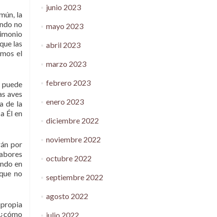
junio 2023
mún, la
ando no
mayo 2023
rimonio
que las
abril 2023
emos el
marzo 2023
febrero 2023
e puede
as aves
enero 2023
a de la
a Él en
diciembre 2022
noviembre 2022
rán por
 labores
octubre 2022
endo en
nque no
septiembre 2022
agosto 2022
 propia
, ¿cómo
julio 2022