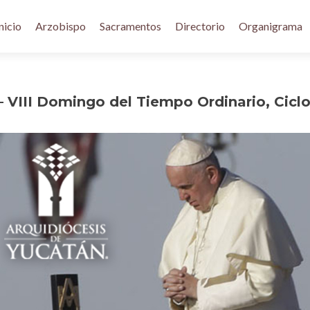
nicio
Arzobispo
Sacramentos
Directorio
Organigrama
 VIII Domingo del Tiempo Ordinario, Cicl