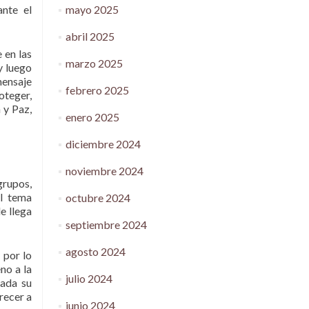
mayo 2025
ante el
abril 2025
 en las
marzo 2025
y luego
mensaje
febrero 2025
oteger,
 y Paz,
enero 2025
diciembre 2024
noviembre 2024
grupos,
el tema
octubre 2024
e llega
septiembre 2024
agosto 2024
 por lo
no a la
julio 2024
rada su
recer a
junio 2024