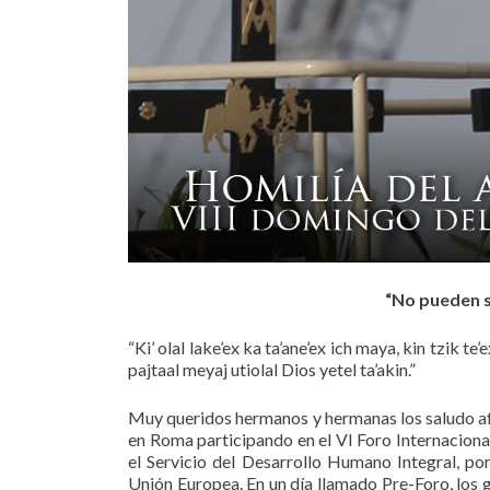
“No pueden se
“Ki’ olal lake’ex ka ta’ane’ex ich maya, kin tzik 
pajtaal meyaj utiolal Dios yetel ta’akin.”
Muy queridos hermanos y hermanas los saludo af
en Roma participando en el VI Foro Internaciona
el Servicio del Desarrollo Humano Integral, po
Unión Europea. En un día llamado Pre-Foro, los 