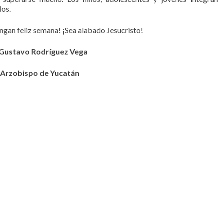
los.
engan feliz semana! ¡Sea alabado Jesucristo!
Gustavo Rodríguez Vega
Arzobispo de Yucatán