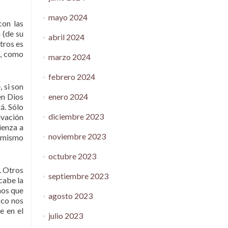
mayo 2024
con las
 (de su
abril 2024
tros es
o, como
marzo 2024
febrero 2024
 si son
enero 2024
en Dios
á. Sólo
diciembre 2023
lvación
ienza a
noviembre 2023
i mismo
octubre 2023
. Otros
septiembre 2023
cabe la
mos que
agosto 2023
sco nos
e en el
julio 2023