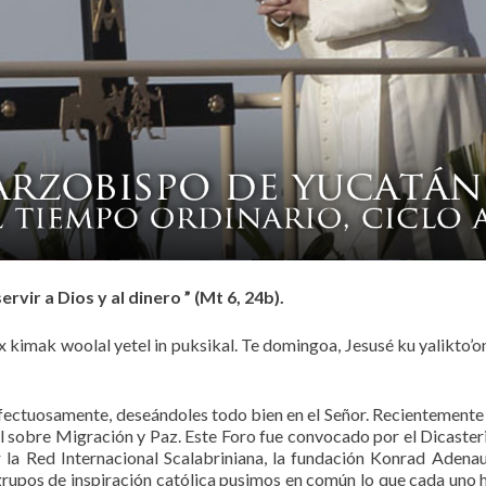
rvir a Dios y al dinero ” (Mt 6, 24b).
te’ex kimak woolal yetel in puksikal. Te domingoa, Jesusé ku yalikto’
ectuosamente, deseándoles todo bien en el Señor. Recientemente
l sobre Migración y Paz. Este Foro fue convocado por el Dicaster
r la Red Internacional Scalabriniana, la fundación Konrad Adenau
grupos de inspiración católica pusimos en común lo que cada uno 