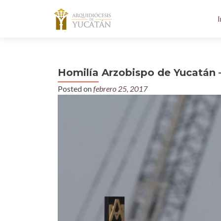
I
Homilía Arzobispo de Yucatán –
Posted on
febrero 25, 2017