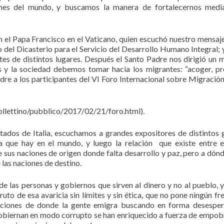
cones del mundo, y buscamos la manera de fortalecernos medi
n el Papa Francisco en el Vaticano, quien escuchó nuestro mensaje
del Dicasterio para el Servicio del Desarrollo Humano Integral; 
tes de distintos lugares. Después el Santo Padre nos dirigió un 
os y la sociedad debemos tomar hacia los migrantes: “acoger, pr
dre a los participantes del VI Foro Internacional sobre Migración
bollettino/pubblico/2017/02/21/foro.html).
ados de Italia, escuchamos a grandes expositores de distintos 
ria que hay en el mundo, y luego la relación que existe entre 
e sus naciones de origen donde falta desarrollo y paz, pero a dónd
 las naciones de destino.
 de las personas y gobiernos que sirven al dinero y no al pueblo, y
uto de esa avaricia sin límites y sin ética, que no pone ningún fre
naciones de donde la gente emigra buscando en forma desespe
 gobiernan en modo corrupto se han enriquecido a fuerza de empob